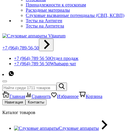
Принадлежности к отоскопам
Расходные материалы
Слуховые вызванные потенциалы (СВП, КСВП)
Тесты на Антиген
Тесты на Антитела
+7 (964) 789-56-50
+7 (964) 789 56 50
Отдел продаж
+7 (964) 789 56 50
Whatsapp чат
Главная
Сравнить
Избранное
Корзина
Навигация
Контакты
Каталог товаров
Слуховые аппараты