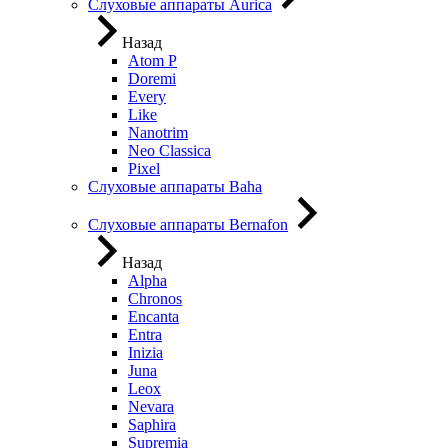
Слуховые аппараты Aurica
Назад
Atom P
Doremi
Every
Like
Nanotrim
Neo Classica
Pixel
Слуховые аппараты Baha
Слуховые аппараты Bernafon
Назад
Alpha
Chronos
Encanta
Entra
Inizia
Juna
Leox
Nevara
Saphira
Supremia