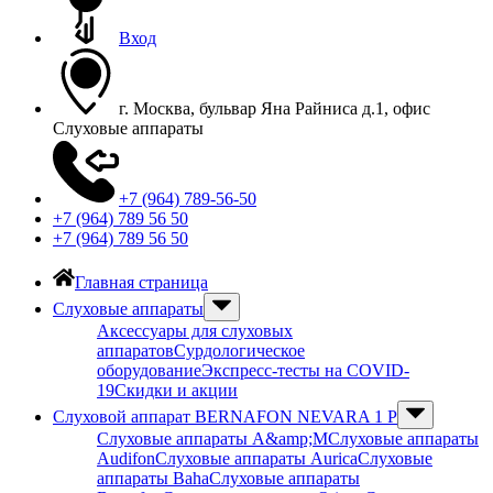
Вход
г. Москва, бульвар Яна Райниса д.1, офис
Слуховые аппараты
+7 (964) 789-56-50
+7 (964) 789 56 50
+7 (964) 789 56 50
Главная страница
Слуховые аппараты
Аксессуары для слуховых
аппаратов
Сурдологическое
оборудование
Экспресс-тесты на COVID-
19
Скидки и акции
Слуховой аппарат BERNAFON NEVARA 1 P
Слуховые аппараты A&amp;M
Слуховые аппараты
Audifon
Слуховые аппараты Aurica
Слуховые
аппараты Baha
Слуховые аппараты