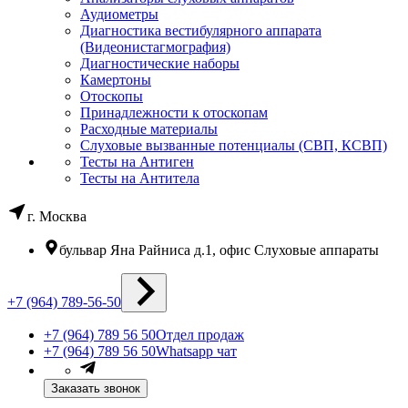
Аудиометры
Диагностика вестибулярного аппарата
(Видеонистагмография)
Диагностические наборы
Камертоны
Отоскопы
Принадлежности к отоскопам
Расходные материалы
Слуховые вызванные потенциалы (СВП, КСВП)
Тесты на Антиген
Тесты на Антитела
г. Москва
бульвар Яна Райниса д.1, офис Слуховые аппараты
+7 (964) 789-56-50
+7 (964) 789 56 50
Отдел продаж
+7 (964) 789 56 50
Whatsapp чат
Заказать звонок