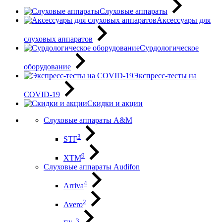
Слуховые аппараты
Аксессуары для
слуховых аппаратов
Сурдологическое
оборудование
Экспресс-тесты на
COVID-19
Скидки и акции
Слуховые аппараты A&M
3
STF
9
XTM
Слуховые аппараты Audifon
4
Arriva
2
Avero
3