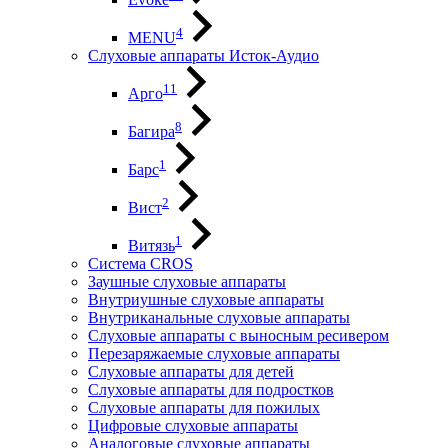
4
MENU
Слуховые аппараты Исток-Аудио
11
Арго
8
Багира
1
Барс
2
Вист
1
Витязь
Система CROS
Заушные слуховые аппараты
Внутриушные слуховые аппараты
Внутриканальные слуховые аппараты
Слуховые аппараты с выносным ресивером
Перезаряжаемые слуховые аппараты
Слуховые аппараты для детей
Слуховые аппараты для подростков
Слуховые аппараты для пожилых
Цифровые слуховые аппараты
Аналоговые слуховые аппараты