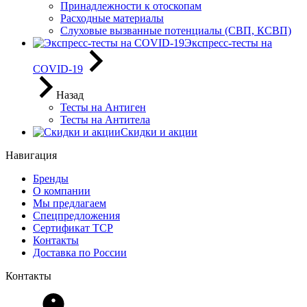
Принадлежности к отоскопам
Расходные материалы
Слуховые вызванные потенциалы (СВП, КСВП)
Экспресс-тесты на
COVID-19
Назад
Тесты на Антиген
Тесты на Антитела
Скидки и акции
Навигация
Бренды
О компании
Мы предлагаем
Спецпредложения
Сертификат ТСР
Контакты
Доставка по России
Контакты