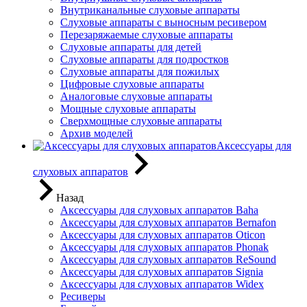
Внутриканальные слуховые аппараты
Слуховые аппараты с выносным ресивером
Перезаряжаемые слуховые аппараты
Слуховые аппараты для детей
Слуховые аппараты для подростков
Слуховые аппараты для пожилых
Цифровые слуховые аппараты
Аналоговые слуховые аппараты
Мощные слуховые аппараты
Сверхмощные слуховые аппараты
Архив моделей
Аксессуары для
слуховых аппаратов
Назад
Аксессуары для слуховых аппаратов Baha
Аксессуары для слуховых аппаратов Bernafon
Аксессуары для слуховых аппаратов Oticon
Аксессуары для слуховых аппаратов Phonak
Аксессуары для слуховых аппаратов ReSound
Аксессуары для слуховых аппаратов Signia
Аксессуары для слуховых аппаратов Widex
Ресиверы