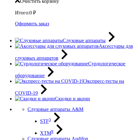
Очистить корзину
Итого:
0
₽
Оформить заказ
Слуховые аппараты
Аксессуары для
слуховых аппаратов
Сурдологическое
оборудование
Экспресс-тесты на
COVID-19
Скидки и акции
Слуховые аппараты A&M
3
STF
9
XTM
Слуховые аппараты Audifon