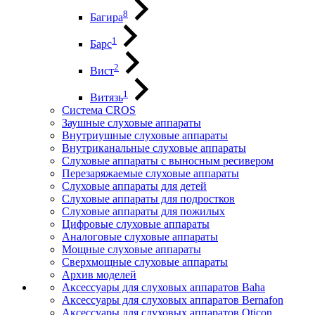
8
Багира
1
Барс
2
Вист
1
Витязь
Система CROS
Заушные слуховые аппараты
Внутриушные слуховые аппараты
Внутриканальные слуховые аппараты
Слуховые аппараты с выносным ресивером
Перезаряжаемые слуховые аппараты
Слуховые аппараты для детей
Слуховые аппараты для подростков
Слуховые аппараты для пожилых
Цифровые слуховые аппараты
Аналоговые слуховые аппараты
Мощные слуховые аппараты
Сверхмощные слуховые аппараты
Архив моделей
Аксессуары для слуховых аппаратов Baha
Аксессуары для слуховых аппаратов Bernafon
Аксессуары для слуховых аппаратов Oticon