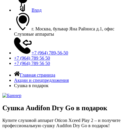
Вход
г. Москва, бульвар Яна Райниса д.1, офис
Слуховые аппараты
+7 (964) 789-56-50
+7 (964) 789 56 50
+7 (964) 789 56 50
Главная страница
Акции и спецпредложения
Сушка в подарок
Сушка Audifon Dry Go в подарок
Купите слуховой аппарат Oticon Xceed Play 2 – и получите
профессиональную сушку Audifon Dry Go в подарок!