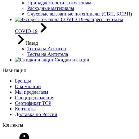
Принадлежности к отоскопам
Расходные материалы
Слуховые вызванные потенциалы (СВП, КСВП)
Экспресс-тесты на
COVID-19
Назад
Тесты на Антиген
Тесты на Антитела
Скидки и акции
Навигация
Бренды
О компании
Мы предлагаем
Спецпредложения
Сертификат ТСР
Контакты
Доставка по России
Контакты