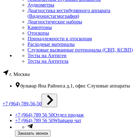
Аудиометры
Диагностика вестибулярного аппарата
(Видеонистагмография)
Диагностические наборы
Камертоны
Отоскопы
Принадлежности к отоскопам
Расходные материалы
Слуховые вызванные потенциалы (СВП, КСВП)
Тесты на Антиген
Тесты на Антитела
г. Москва
бульвар Яна Райниса д.1, офис Слуховые аппараты
+7 (964) 789-56-50
+7 (964) 789 56 50
Отдел продаж
+7 (964) 789 56 50
Whatsapp чат
Заказать звонок