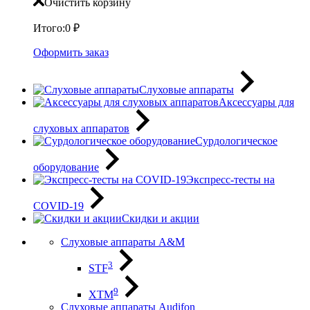
Очистить корзину
Итого:
0
₽
Оформить заказ
Слуховые аппараты
Аксессуары для
слуховых аппаратов
Сурдологическое
оборудование
Экспресс-тесты на
COVID-19
Скидки и акции
Слуховые аппараты A&M
3
STF
9
XTM
Слуховые аппараты Audifon