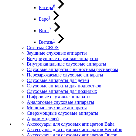
8
Багира
1
Барс
2
Вист
1
Витязь
Система CROS
Заушные слуховые аппараты
Внутриушные слуховые аппараты
Внутриканальные слуховые аппараты
Слуховые аппараты с выносным ресивером
Перезаряжаемые слуховые аппараты
Слуховые аппараты для детей
Слуховые аппараты для подростков
Слуховые аппараты для пожилых
Цифровые слуховые аппараты
Аналоговые слуховые аппараты
Мощные слуховые аппараты
Сверхмощные слуховые аппараты
Архив моделей
Аксессуары для слуховых аппаратов Baha
Аксессуары для слуховых аппаратов Bernafon
Аксессуары для слуховых аппаратов Oticon