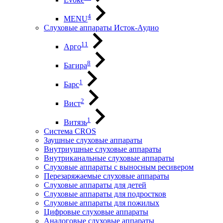
4
MENU
Слуховые аппараты Исток-Аудио
11
Арго
8
Багира
1
Барс
2
Вист
1
Витязь
Система CROS
Заушные слуховые аппараты
Внутриушные слуховые аппараты
Внутриканальные слуховые аппараты
Слуховые аппараты с выносным ресивером
Перезаряжаемые слуховые аппараты
Слуховые аппараты для детей
Слуховые аппараты для подростков
Слуховые аппараты для пожилых
Цифровые слуховые аппараты
Аналоговые слуховые аппараты