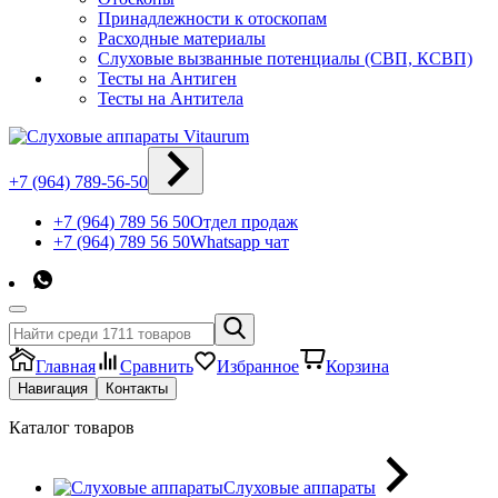
Принадлежности к отоскопам
Расходные материалы
Слуховые вызванные потенциалы (СВП, КСВП)
Тесты на Антиген
Тесты на Антитела
+7 (964) 789-56-50
+7 (964) 789 56 50
Отдел продаж
+7 (964) 789 56 50
Whatsapp чат
Главная
Сравнить
Избранное
Корзина
Навигация
Контакты
Каталог товаров
Слуховые аппараты