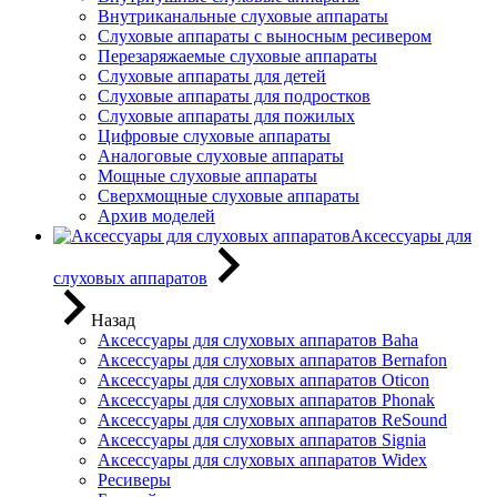
Внутриканальные слуховые аппараты
Слуховые аппараты с выносным ресивером
Перезаряжаемые слуховые аппараты
Слуховые аппараты для детей
Слуховые аппараты для подростков
Слуховые аппараты для пожилых
Цифровые слуховые аппараты
Аналоговые слуховые аппараты
Мощные слуховые аппараты
Сверхмощные слуховые аппараты
Архив моделей
Аксессуары для
слуховых аппаратов
Назад
Аксессуары для слуховых аппаратов Baha
Аксессуары для слуховых аппаратов Bernafon
Аксессуары для слуховых аппаратов Oticon
Аксессуары для слуховых аппаратов Phonak
Аксессуары для слуховых аппаратов ReSound
Аксессуары для слуховых аппаратов Signia
Аксессуары для слуховых аппаратов Widex
Ресиверы