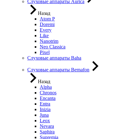
Слуховые аппараты Aurica
Назад
Atom P
Doremi
Every
Like
Nanotrim
Neo Classica
Pixel
Слуховые аппараты Baha
Слуховые аппараты Bernafon
Назад
Alpha
Chronos
Encanta
Entra
Inizia
Juna
Leox
Nevara
Saphira
Supremia