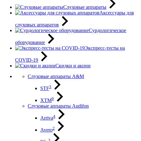
Слуховые аппараты
Аксессуары для
слуховых аппаратов
Сурдологическое
оборудование
Экспресс-тесты на
COVID-19
Скидки и акции
Слуховые аппараты A&M
3
STF
9
XTM
Слуховые аппараты Audifon
4
Arriva
2
Avero
3