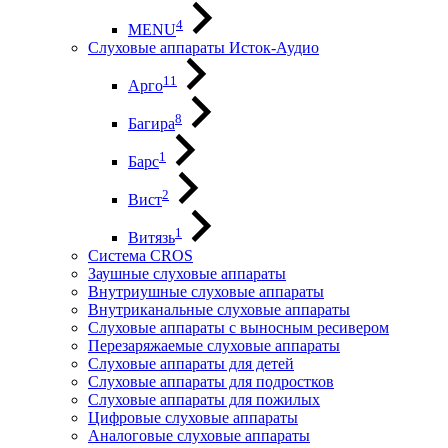
4
MENU
Слуховые аппараты Исток-Аудио
11
Арго
8
Багира
1
Барс
2
Вист
1
Витязь
Система CROS
Заушные слуховые аппараты
Внутриушные слуховые аппараты
Внутриканальные слуховые аппараты
Слуховые аппараты с выносным ресивером
Перезаряжаемые слуховые аппараты
Слуховые аппараты для детей
Слуховые аппараты для подростков
Слуховые аппараты для пожилых
Цифровые слуховые аппараты
Аналоговые слуховые аппараты