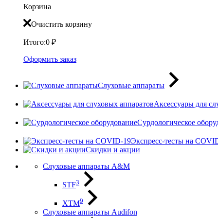
Корзина
Очистить корзину
Итого:
0
₽
Оформить заказ
Слуховые аппараты
Аксессуары для сл
Сурдологическое обору
Экспресс-тесты на COVI
Скидки и акции
Слуховые аппараты A&M
3
STF
9
XTM
Слуховые аппараты Audifon