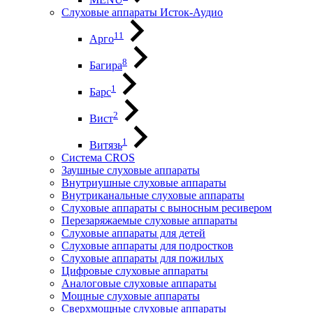
Слуховые аппараты Исток-Аудио
11
Арго
8
Багира
1
Барс
2
Вист
1
Витязь
Система CROS
Заушные слуховые аппараты
Внутриушные слуховые аппараты
Внутриканальные слуховые аппараты
Слуховые аппараты с выносным ресивером
Перезаряжаемые слуховые аппараты
Слуховые аппараты для детей
Слуховые аппараты для подростков
Слуховые аппараты для пожилых
Цифровые слуховые аппараты
Аналоговые слуховые аппараты
Мощные слуховые аппараты
Сверхмощные слуховые аппараты