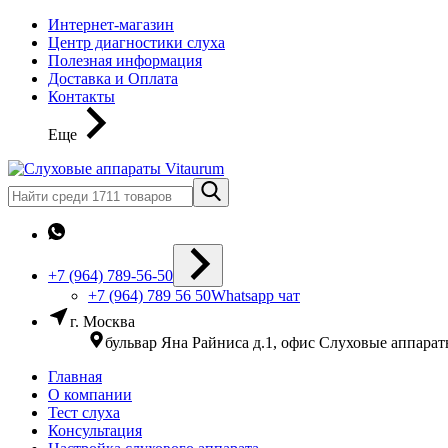
Интернет-магазин
Центр диагностики слуха
Полезная информация
Доставка и Оплата
Контакты
Еще
+7 (964) 789-56-50
+7 (964) 789 56 50
Whatsapp чат
г. Москва
бульвар Яна Райниса д.1, офис Слуховые аппара
Главная
О компании
Тест слуха
Консультация