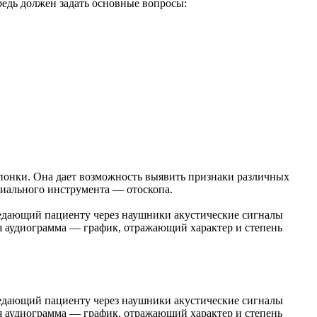
редь должен задать основные вопросы:
епонки. Она дает возможность выявить признаки различных
циального инструмента — отоскопа.
ередающий пациенту через наушники акустические сигналы
ся аудиограмма — график, отражающий характер и степень
ередающий пациенту через наушники акустические сигналы
ся аудиограмма — график, отражающий характер и степень