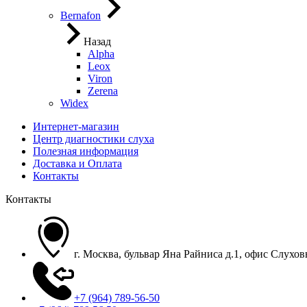
Bernafon
Назад
Alpha
Leox
Viron
Zerena
Widex
Интернет-магазин
Центр диагностики слуха
Полезная информация
Доставка и Оплата
Контакты
Контакты
г. Москва, бульвар Яна Райниса д.1, офис Слухо
+7 (964) 789-56-50