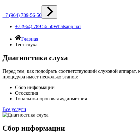
+7 (964) 789-56-50
+7 (964) 789 56 50
Whatsapp чат
Главная
Тест слуха
Диагностика слуха
Перед тем, как подобрать соответствующий слуховой аппарат, 
процедура имеет несколько этапов:
Сбор информации
Отоскопия
Тонально-пороговая аудиометрия
Все услуги
Сбор информации