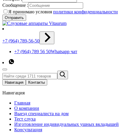
Сообщение :
Я принимаю условия
политики конфиденциальности
Отправить
+7 (964) 789-56-50
+7 (964) 789 56 50
Whatsapp чат
Навигация
Контакты
Навигация
Главная
О компании
Выезд специалиста на дом
Тест слуха
Изготовление индивидуальных ушных вкладышей
Консультация