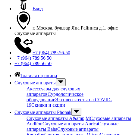
Вход
г. Москва, бульвар Яна Райниса д.1, офис
Слуховые аппараты
+7 (964) 789-56-50
+7 (964) 789 56 50
+7 (964) 789 56 50
Главная страница
Слуховые аппараты
Аксессуары для слуховых
аппаратов
Сурдологическое
оборудование
Экспресс-тесты на COVID-
19
Скидки и акции
Слуховые аппараты Phonak
Слуховые аппараты A&amp;M
Слуховые аппараты
Audifon
Слуховые аппараты Aurica
Слуховые
аппараты Baha
Слуховые аппараты
Bernafon
Слуховые аппараты Oticon
Слуховые