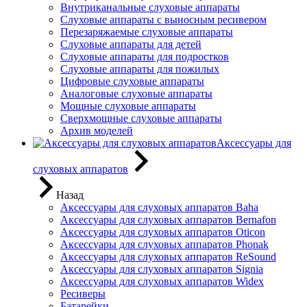
Внутриканальные слуховые аппараты
Слуховые аппараты с выносным ресивером
Перезаряжаемые слуховые аппараты
Слуховые аппараты для детей
Слуховые аппараты для подростков
Слуховые аппараты для пожилых
Цифровые слуховые аппараты
Аналоговые слуховые аппараты
Мощные слуховые аппараты
Сверхмощные слуховые аппараты
Архив моделей
Аксессуары для
слуховых аппаратов
Назад
Аксессуары для слуховых аппаратов Baha
Аксессуары для слуховых аппаратов Bernafon
Аксессуары для слуховых аппаратов Oticon
Аксессуары для слуховых аппаратов Phonak
Аксессуары для слуховых аппаратов ReSound
Аксессуары для слуховых аппаратов Signia
Аксессуары для слуховых аппаратов Widex
Ресиверы
Батарейки