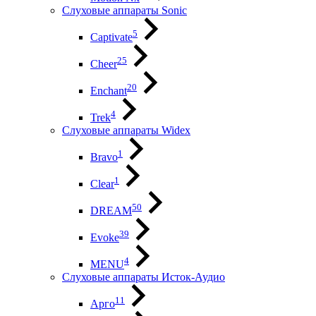
Слуховые аппараты Sonic
5
Captivate
25
Cheer
20
Enchant
4
Trek
Слуховые аппараты Widex
1
Bravo
1
Clear
50
DREAM
39
Evoke
4
MENU
Слуховые аппараты Исток-Аудио
11
Арго