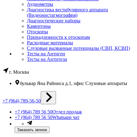
Аудиометры
Диагностика вестибулярного аппарата
(Видеонистагмография)
Диагностические наборы
Камертоны
Отоскопы
Принадлежности к отоскопам
Расходные материалы
Слуховые вызванные потенциалы (СВП, КСВП)
Тесты на Антиген
Тесты на Антитела
г. Москва
бульвар Яна Райниса д.1, офис Слуховые аппараты
+7 (964) 789-56-50
+7 (964) 789 56 50
Отдел продаж
+7 (964) 789 56 50
Whatsapp чат
Заказать звонок