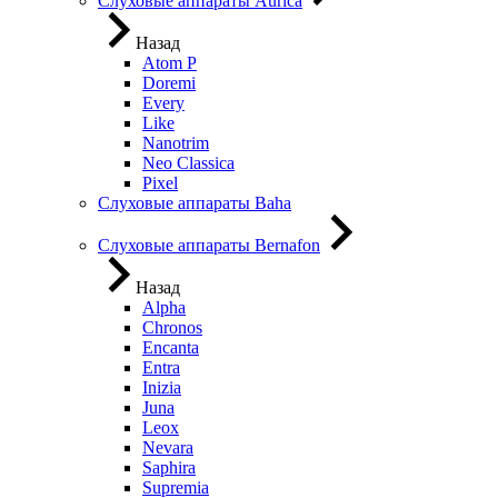
Слуховые аппараты Aurica
Назад
Atom P
Doremi
Every
Like
Nanotrim
Neo Classica
Pixel
Слуховые аппараты Baha
Слуховые аппараты Bernafon
Назад
Alpha
Chronos
Encanta
Entra
Inizia
Juna
Leox
Nevara
Saphira
Supremia