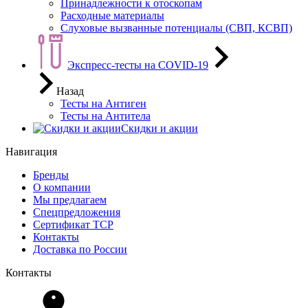
Принадлежности к отоскопам
Расходные материалы
Слуховые вызванные потенциалы (СВП, КСВП)
Экспресс-тесты на COVID-19
Назад
Тесты на Антиген
Тесты на Антитела
Скидки и акции
Навигация
Бренды
О компании
Мы предлагаем
Спецпредложения
Сертификат ТСР
Контакты
Доставка по России
Контакты