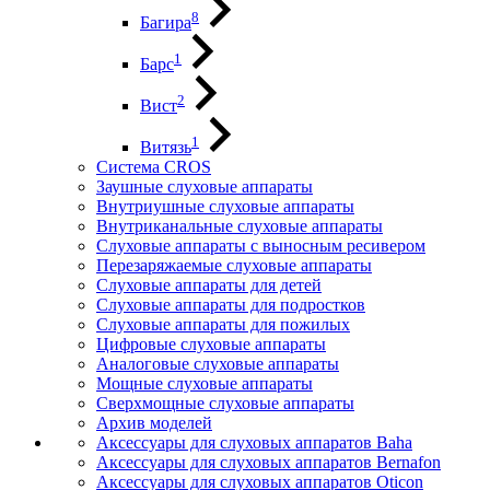
8
Багира
1
Барс
2
Вист
1
Витязь
Система CROS
Заушные слуховые аппараты
Внутриушные слуховые аппараты
Внутриканальные слуховые аппараты
Слуховые аппараты с выносным ресивером
Перезаряжаемые слуховые аппараты
Слуховые аппараты для детей
Слуховые аппараты для подростков
Слуховые аппараты для пожилых
Цифровые слуховые аппараты
Аналоговые слуховые аппараты
Мощные слуховые аппараты
Сверхмощные слуховые аппараты
Архив моделей
Аксессуары для слуховых аппаратов Baha
Аксессуары для слуховых аппаратов Bernafon
Аксессуары для слуховых аппаратов Oticon