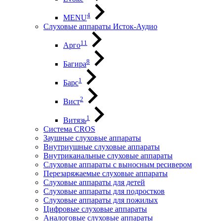
4
MENU
Слуховые аппараты Исток-Аудио
11
Арго
8
Багира
1
Барс
2
Вист
1
Витязь
Система CROS
Заушные слуховые аппараты
Внутриушные слуховые аппараты
Внутриканальные слуховые аппараты
Слуховые аппараты с выносным ресивером
Перезаряжаемые слуховые аппараты
Слуховые аппараты для детей
Слуховые аппараты для подростков
Слуховые аппараты для пожилых
Цифровые слуховые аппараты
Аналоговые слуховые аппараты