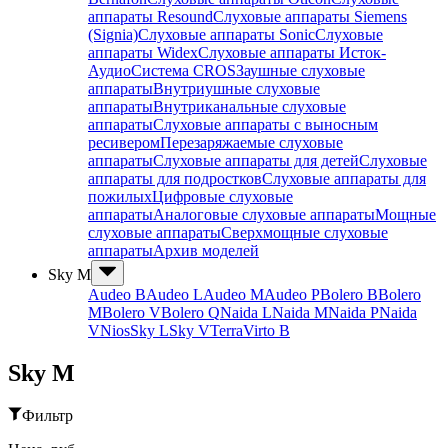
аппараты Resound
Слуховые аппараты Siemens
(Signia)
Слуховые аппараты Sonic
Слуховые
аппараты Widex
Слуховые аппараты Исток-
Аудио
Система CROS
Заушные слуховые
аппараты
Внутриушные слуховые
аппараты
Внутриканальные слуховые
аппараты
Слуховые аппараты с выносным
ресивером
Перезаряжаемые слуховые
аппараты
Слуховые аппараты для детей
Слуховые
аппараты для подростков
Слуховые аппараты для
пожилых
Цифровые слуховые
аппараты
Аналоговые слуховые аппараты
Мощные
слуховые аппараты
Сверхмощные слуховые
аппараты
Архив моделей
Sky M
Audeo B
Audeo L
Audeo М
Audeo P
Bolero B
Bolero
M
Bolero V
Bolero Q
Naida L
Naida M
Naida P
Naida
V
Nios
Sky L
Sky V
Terra
Virto B
Sky M
Фильтр