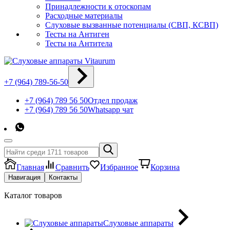
Принадлежности к отоскопам
Расходные материалы
Слуховые вызванные потенциалы (СВП, КСВП)
Тесты на Антиген
Тесты на Антитела
+7 (964) 789-56-50
+7 (964) 789 56 50
Отдел продаж
+7 (964) 789 56 50
Whatsapp чат
Главная
Сравнить
Избранное
Корзина
Навигация
Контакты
Каталог товаров
Слуховые аппараты