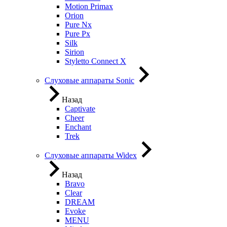
Motion Primax
Orion
Pure Nx
Pure Px
Silk
Sirion
Styletto Connect X
Слуховые аппараты Sonic
Назад
Captivate
Cheer
Enchant
Trek
Слуховые аппараты Widex
Назад
Bravo
Clear
DREAM
Evoke
MENU