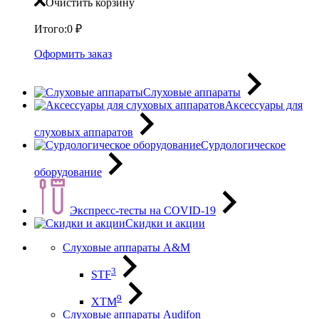
Очистить корзину
Итого:
0
₽
Оформить заказ
Слуховые аппараты
Аксессуары для
слуховых аппаратов
Сурдологическое
оборудование
Экспресс-тесты на COVID-19
Скидки и акции
Слуховые аппараты A&M
3
STF
9
XTM
Слуховые аппараты Audifon