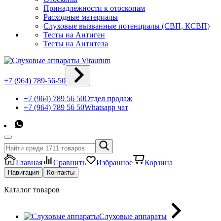
Принадлежности к отоскопам
Расходные материалы
Слуховые вызванные потенциалы (СВП, КСВП)
Тесты на Антиген
Тесты на Антитела
+7 (964) 789-56-50
+7 (964) 789 56 50
Отдел продаж
+7 (964) 789 56 50
Whatsapp чат
Главная
Сравнить
Избранное
Корзина
Навигация
Контакты
Каталог товаров
Слуховые аппараты