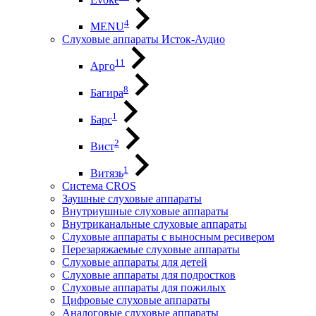
4
MENU
Слуховые аппараты Исток-Аудио
11
Арго
8
Багира
1
Барс
2
Вист
1
Витязь
Система CROS
Заушные слуховые аппараты
Внутриушные слуховые аппараты
Внутриканальные слуховые аппараты
Слуховые аппараты с выносным ресивером
Перезаряжаемые слуховые аппараты
Слуховые аппараты для детей
Слуховые аппараты для подростков
Слуховые аппараты для пожилых
Цифровые слуховые аппараты
Аналоговые слуховые аппараты