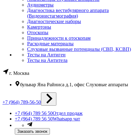
Аудиометры
Диагностика вестибулярного аппарата
(Видеонистагмография)
Диагностические наборы
Камертоны
Отоскопы
Принадлежности к отоскопам
Расходные материалы
Слуховые вызванные потенциалы (СВП, КСВП)
Тесты на Антиген
Тесты на Антитела
г. Москва
бульвар Яна Райниса д.1, офис Слуховые аппараты
+7 (964) 789-56-50
+7 (964) 789 56 50
Отдел продаж
+7 (964) 789 56 50
Whatsapp чат
Заказать звонок