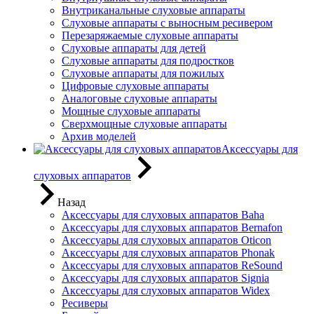
Внутриканальные слуховые аппараты
Слуховые аппараты с выносным ресивером
Перезаряжаемые слуховые аппараты
Слуховые аппараты для детей
Слуховые аппараты для подростков
Слуховые аппараты для пожилых
Цифровые слуховые аппараты
Аналоговые слуховые аппараты
Мощные слуховые аппараты
Сверхмощные слуховые аппараты
Архив моделей
Аксессуары для
слуховых аппаратов
Назад
Аксессуары для слуховых аппаратов Baha
Аксессуары для слуховых аппаратов Bernafon
Аксессуары для слуховых аппаратов Oticon
Аксессуары для слуховых аппаратов Phonak
Аксессуары для слуховых аппаратов ReSound
Аксессуары для слуховых аппаратов Signia
Аксессуары для слуховых аппаратов Widex
Ресиверы