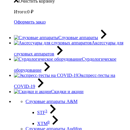
Очистить корзину
Итого:
0
₽
Оформить заказ
Слуховые аппараты
Аксессуары для
слуховых аппаратов
Сурдологическое
оборудование
Экспресс-тесты на
COVID-19
Скидки и акции
Слуховые аппараты A&M
3
STF
9
XTM
Слуховые аппараты Audifon