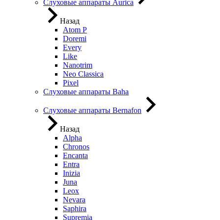
Слуховые аппараты Aurica
Назад
Atom P
Doremi
Every
Like
Nanotrim
Neo Classica
Pixel
Слуховые аппараты Baha
Слуховые аппараты Bernafon
Назад
Alpha
Chronos
Encanta
Entra
Inizia
Juna
Leox
Nevara
Saphira
Supremia