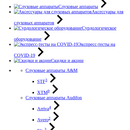
Слуховые аппараты
Аксессуары для
слуховых аппаратов
Сурдологическое
оборудование
Экспресс-тесты на
COVID-19
Скидки и акции
Слуховые аппараты A&M
3
STF
9
XTM
Слуховые аппараты Audifon
4
Arriva
2
Avero
3