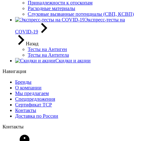
Принадлежности к отоскопам
Расходные материалы
Слуховые вызванные потенциалы (СВП, КСВП)
Экспресс-тесты на
COVID-19
Назад
Тесты на Антиген
Тесты на Антитела
Скидки и акции
Навигация
Бренды
О компании
Мы предлагаем
Спецпредложения
Сертификат ТСР
Контакты
Доставка по России
Контакты