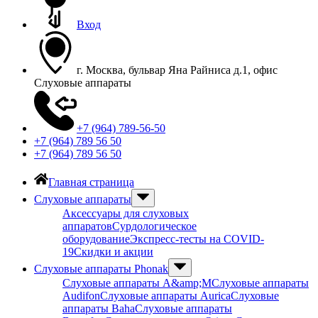
Вход
г. Москва, бульвар Яна Райниса д.1, офис
Слуховые аппараты
+7 (964) 789-56-50
+7 (964) 789 56 50
+7 (964) 789 56 50
Главная страница
Слуховые аппараты
Аксессуары для слуховых
аппаратов
Сурдологическое
оборудование
Экспресс-тесты на COVID-
19
Скидки и акции
Слуховые аппараты Phonak
Слуховые аппараты A&amp;M
Слуховые аппараты
Audifon
Слуховые аппараты Aurica
Слуховые
аппараты Baha
Слуховые аппараты