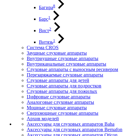
8
Багира
1
Барс
2
Вист
1
Витязь
Система CROS
Заушные слуховые аппараты
Внутриушные слуховые аппараты
Внутриканальные слуховые аппараты
Слуховые аппараты с выносным ресивером
Перезаряжаемые слуховые аппараты
Слуховые аппараты для детей
Слуховые аппараты для подростков
Слуховые аппараты для пожилых
Цифровые слуховые аппараты
Аналоговые слуховые аппараты
Мощные слуховые аппараты
Сверхмощные слуховые аппараты
Архив моделей
Аксессуары для слуховых аппаратов Baha
Аксессуары для слуховых аппаратов Bernafon
Аксессуары для слуховых аппаратов Oticon