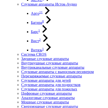
Слуховые аппараты Исток-Аудио
11
Арго
8
Багира
1
Барс
2
Вист
1
Витязь
Система CROS
Заушные слуховые аппараты
Внутриушные слуховые аппараты
Внутриканальные слуховые аппараты
Слуховые аппараты с выносным ресивером
Перезаряжаемые слуховые аппараты
Слуховые аппараты для детей
Слуховые аппараты для подростков
Слуховые аппараты для пожилых
Цифровые слуховые аппараты
Аналоговые слуховые аппараты
Мощные слуховые аппараты
Сверхмощные слуховые аппараты