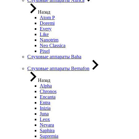
Слуховые аппараты Aurica
Назад
Atom P
Doremi
Every
Like
Nanotrim
Neo Classica
Pixel
Слуховые аппараты Baha
Слуховые аппараты Bernafon
Назад
Alpha
Chronos
Encanta
Entra
Inizia
Juna
Leox
Nevara
Saphira
Supremia