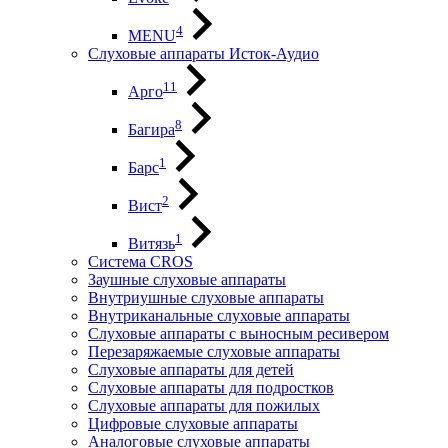
4
MENU
Слуховые аппараты Исток-Аудио
11
Арго
8
Багира
1
Барс
2
Вист
1
Витязь
Система CROS
Заушные слуховые аппараты
Внутриушные слуховые аппараты
Внутриканальные слуховые аппараты
Слуховые аппараты с выносным ресивером
Перезаряжаемые слуховые аппараты
Слуховые аппараты для детей
Слуховые аппараты для подростков
Слуховые аппараты для пожилых
Цифровые слуховые аппараты
Аналоговые слуховые аппараты