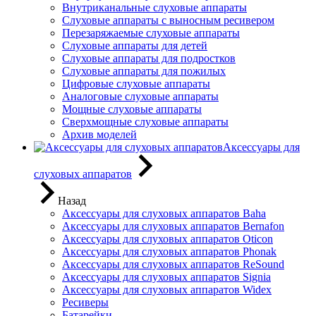
Внутриканальные слуховые аппараты
Слуховые аппараты с выносным ресивером
Перезаряжаемые слуховые аппараты
Слуховые аппараты для детей
Слуховые аппараты для подростков
Слуховые аппараты для пожилых
Цифровые слуховые аппараты
Аналоговые слуховые аппараты
Мощные слуховые аппараты
Сверхмощные слуховые аппараты
Архив моделей
Аксессуары для
слуховых аппаратов
Назад
Аксессуары для слуховых аппаратов Baha
Аксессуары для слуховых аппаратов Bernafon
Аксессуары для слуховых аппаратов Oticon
Аксессуары для слуховых аппаратов Phonak
Аксессуары для слуховых аппаратов ReSound
Аксессуары для слуховых аппаратов Signia
Аксессуары для слуховых аппаратов Widex
Ресиверы
Батарейки