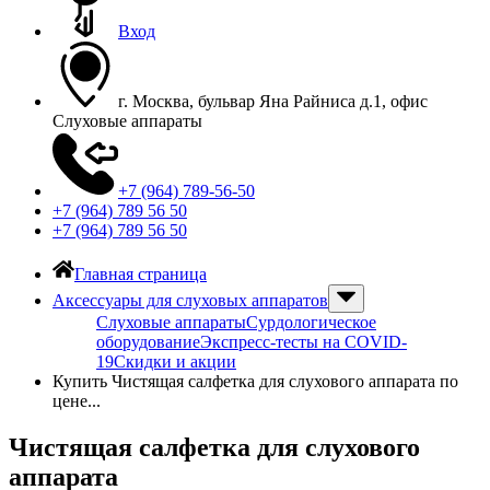
Вход
г. Москва, бульвар Яна Райниса д.1, офис
Слуховые аппараты
+7 (964) 789-56-50
+7 (964) 789 56 50
+7 (964) 789 56 50
Главная страница
Аксессуары для слуховых аппаратов
Слуховые аппараты
Сурдологическое
оборудование
Экспресс-тесты на COVID-
19
Скидки и акции
Купить Чистящая салфетка для слухового аппарата по
цене...
Чистящая салфетка для слухового
аппарата