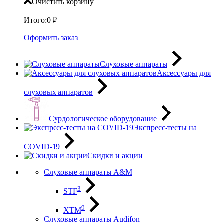
Очистить корзину
Итого:
0
₽
Оформить заказ
Слуховые аппараты
Аксессуары для
слуховых аппаратов
Сурдологическое оборудование
Экспресс-тесты на
COVID-19
Скидки и акции
Слуховые аппараты A&M
3
STF
9
XTM
Слуховые аппараты Audifon