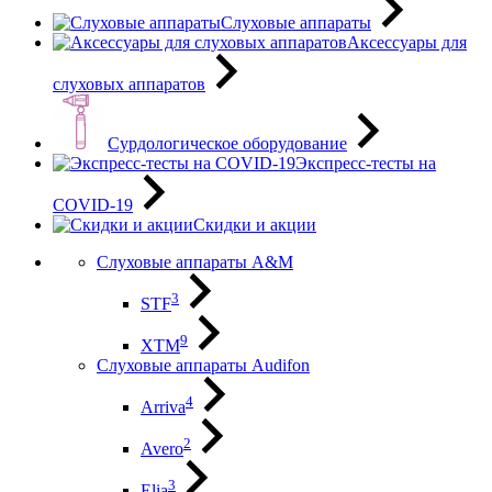
Слуховые аппараты
Аксессуары для
слуховых аппаратов
Сурдологическое оборудование
Экспресс-тесты на
COVID-19
Скидки и акции
Слуховые аппараты A&M
3
STF
9
XTM
Слуховые аппараты Audifon
4
Arriva
2
Avero
3
Elia