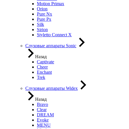
Motion Primax
Orion
Pure Nx
Pure Px
Silk
Sirion
Styletto Connect X
Слуховые аппараты Sonic
Назад
Captivate
Cheer
Enchant
Trek
Слуховые аппараты Widex
Назад
Bravo
Clear
DREAM
Evoke
MENU