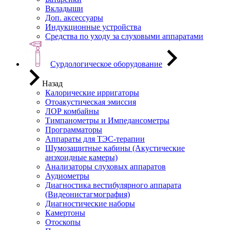
Вкладыши
Доп. аксессуары
Индукционные устройства
Средства по уходу за слуховыми аппаратами
Сурдологическое оборудование
Назад
Калорические ирригаторы
Отоакустическая эмиссия
ЛОР комбайны
Тимпанометры и Импедансометры
Программаторы
Аппараты для ТЭС-терапии
Шумозащитные кабины (Акустические
анэхоидные камеры)
Анализаторы слуховых аппаратов
Аудиометры
Диагностика вестибулярного аппарата
(Видеонистагмография)
Диагностические наборы
Камертоны
Отоскопы