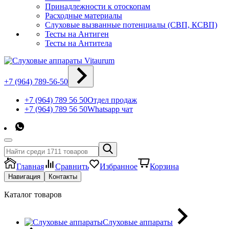
Принадлежности к отоскопам
Расходные материалы
Слуховые вызванные потенциалы (СВП, КСВП)
Тесты на Антиген
Тесты на Антитела
+7 (964) 789-56-50
+7 (964) 789 56 50
Отдел продаж
+7 (964) 789 56 50
Whatsapp чат
Главная
Сравнить
Избранное
Корзина
Навигация
Контакты
Каталог товаров
Слуховые аппараты