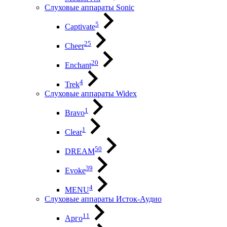
Слуховые аппараты Sonic
5
Captivate
25
Cheer
20
Enchant
4
Trek
Слуховые аппараты Widex
1
Bravo
1
Clear
50
DREAM
39
Evoke
4
MENU
Слуховые аппараты Исток-Аудио
11
Арго