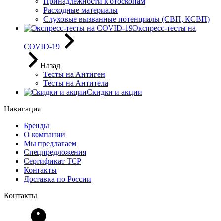
Принадлежности к отоскопам
Расходные материалы
Слуховые вызванные потенциалы (СВП, КСВП)
Экспресс-тесты на
COVID-19
Назад
Тесты на Антиген
Тесты на Антитела
Скидки и акции
Навигация
Бренды
О компании
Мы предлагаем
Спецпредложения
Сертификат ТСР
Контакты
Доставка по России
Контакты