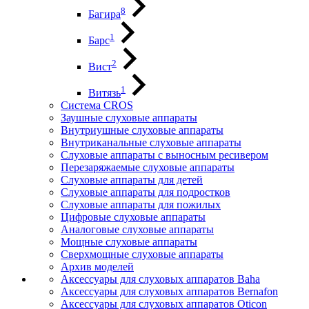
8
Багира
1
Барс
2
Вист
1
Витязь
Система CROS
Заушные слуховые аппараты
Внутриушные слуховые аппараты
Внутриканальные слуховые аппараты
Слуховые аппараты с выносным ресивером
Перезаряжаемые слуховые аппараты
Слуховые аппараты для детей
Слуховые аппараты для подростков
Слуховые аппараты для пожилых
Цифровые слуховые аппараты
Аналоговые слуховые аппараты
Мощные слуховые аппараты
Сверхмощные слуховые аппараты
Архив моделей
Аксессуары для слуховых аппаратов Baha
Аксессуары для слуховых аппаратов Bernafon
Аксессуары для слуховых аппаратов Oticon