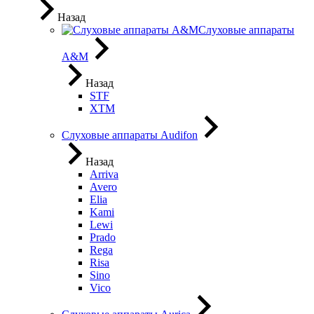
Назад
Слуховые аппараты
A&M
Назад
STF
XTM
Слуховые аппараты Audifon
Назад
Arriva
Avero
Elia
Kami
Lewi
Prado
Rega
Risa
Sino
Vico