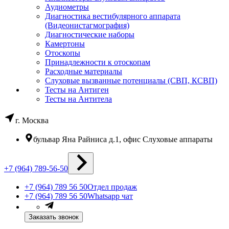
Аудиометры
Диагностика вестибулярного аппарата
(Видеонистагмография)
Диагностические наборы
Камертоны
Отоскопы
Принадлежности к отоскопам
Расходные материалы
Слуховые вызванные потенциалы (СВП, КСВП)
Тесты на Антиген
Тесты на Антитела
г. Москва
бульвар Яна Райниса д.1, офис Слуховые аппараты
+7 (964) 789-56-50
+7 (964) 789 56 50
Отдел продаж
+7 (964) 789 56 50
Whatsapp чат
Заказать звонок