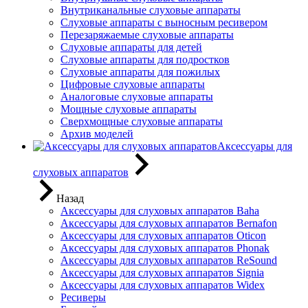
Внутриканальные слуховые аппараты
Слуховые аппараты с выносным ресивером
Перезаряжаемые слуховые аппараты
Слуховые аппараты для детей
Слуховые аппараты для подростков
Слуховые аппараты для пожилых
Цифровые слуховые аппараты
Аналоговые слуховые аппараты
Мощные слуховые аппараты
Сверхмощные слуховые аппараты
Архив моделей
Аксессуары для
слуховых аппаратов
Назад
Аксессуары для слуховых аппаратов Baha
Аксессуары для слуховых аппаратов Bernafon
Аксессуары для слуховых аппаратов Oticon
Аксессуары для слуховых аппаратов Phonak
Аксессуары для слуховых аппаратов ReSound
Аксессуары для слуховых аппаратов Signia
Аксессуары для слуховых аппаратов Widex
Ресиверы