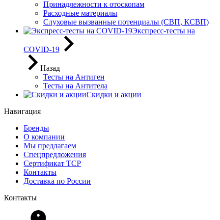
Принадлежности к отоскопам
Расходные материалы
Слуховые вызванные потенциалы (СВП, КСВП)
Экспресс-тесты на
COVID-19
Назад
Тесты на Антиген
Тесты на Антитела
Скидки и акции
Навигация
Бренды
О компании
Мы предлагаем
Спецпредложения
Сертификат ТСР
Контакты
Доставка по России
Контакты