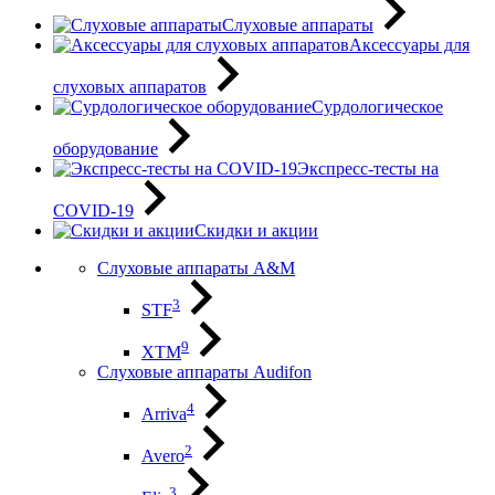
Слуховые аппараты
Аксессуары для
слуховых аппаратов
Сурдологическое
оборудование
Экспресс-тесты на
COVID-19
Скидки и акции
Слуховые аппараты A&M
3
STF
9
XTM
Слуховые аппараты Audifon
4
Arriva
2
Avero
3