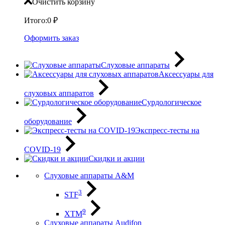
Очистить корзину
Итого:
0
₽
Оформить заказ
Слуховые аппараты
Аксессуары для
слуховых аппаратов
Сурдологическое
оборудование
Экспресс-тесты на
COVID-19
Скидки и акции
Слуховые аппараты A&M
3
STF
9
XTM
Слуховые аппараты Audifon