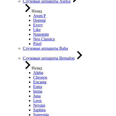
Слуховые аппараты Aurica
Назад
Atom P
Doremi
Every
Like
Nanotrim
Neo Classica
Pixel
Слуховые аппараты Baha
Слуховые аппараты Bernafon
Назад
Alpha
Chronos
Encanta
Entra
Inizia
Juna
Leox
Nevara
Saphira
Supremia