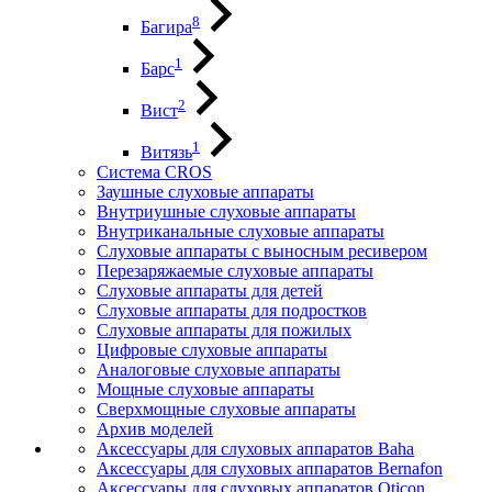
8
Багира
1
Барс
2
Вист
1
Витязь
Система CROS
Заушные слуховые аппараты
Внутриушные слуховые аппараты
Внутриканальные слуховые аппараты
Слуховые аппараты с выносным ресивером
Перезаряжаемые слуховые аппараты
Слуховые аппараты для детей
Слуховые аппараты для подростков
Слуховые аппараты для пожилых
Цифровые слуховые аппараты
Аналоговые слуховые аппараты
Мощные слуховые аппараты
Сверхмощные слуховые аппараты
Архив моделей
Аксессуары для слуховых аппаратов Baha
Аксессуары для слуховых аппаратов Bernafon
Аксессуары для слуховых аппаратов Oticon