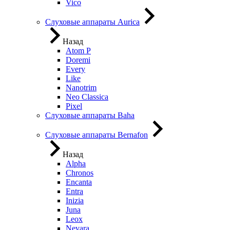
Vico
Слуховые аппараты Aurica
Назад
Atom P
Doremi
Every
Like
Nanotrim
Neo Classica
Pixel
Слуховые аппараты Baha
Слуховые аппараты Bernafon
Назад
Alpha
Chronos
Encanta
Entra
Inizia
Juna
Leox
Nevara