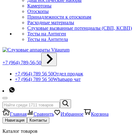
Диагностические наборы
Камертоны
Отоскопы
Принадлежности к отоскопам
Расходные материалы
Слуховые вызванные потенциалы (СВП, КСВП)
Тесты на Антиген
Тесты на Антитела
+7 (964) 789-56-50
+7 (964) 789 56 50
Отдел продаж
+7 (964) 789 56 50
Whatsapp чат
Главная
Сравнить
Избранное
Корзина
Навигация
Контакты
Каталог товаров