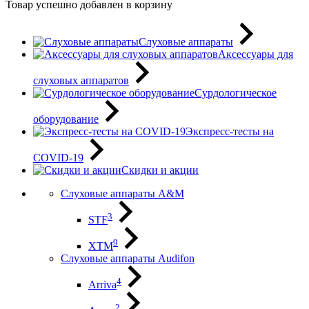
Товар успешно добавлен в корзину
Слуховые аппараты
Аксессуары для
слуховых аппаратов
Сурдологическое
оборудование
Экспресс-тесты на
COVID-19
Скидки и акции
Слуховые аппараты A&M
3
STF
9
XTM
Слуховые аппараты Audifon
4
Arriva
2