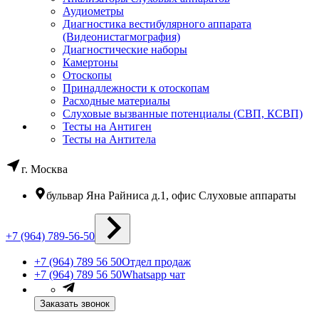
Аудиометры
Диагностика вестибулярного аппарата
(Видеонистагмография)
Диагностические наборы
Камертоны
Отоскопы
Принадлежности к отоскопам
Расходные материалы
Слуховые вызванные потенциалы (СВП, КСВП)
Тесты на Антиген
Тесты на Антитела
г. Москва
бульвар Яна Райниса д.1, офис Слуховые аппараты
+7 (964) 789-56-50
+7 (964) 789 56 50
Отдел продаж
+7 (964) 789 56 50
Whatsapp чат
Заказать звонок