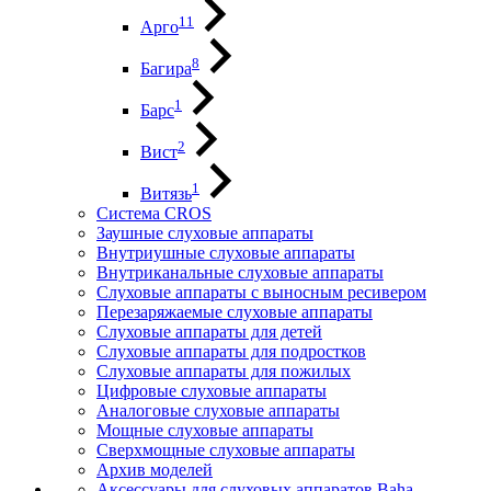
11
Арго
8
Багира
1
Барс
2
Вист
1
Витязь
Система CROS
Заушные слуховые аппараты
Внутриушные слуховые аппараты
Внутриканальные слуховые аппараты
Слуховые аппараты с выносным ресивером
Перезаряжаемые слуховые аппараты
Слуховые аппараты для детей
Слуховые аппараты для подростков
Слуховые аппараты для пожилых
Цифровые слуховые аппараты
Аналоговые слуховые аппараты
Мощные слуховые аппараты
Сверхмощные слуховые аппараты
Архив моделей
Аксессуары для слуховых аппаратов Baha