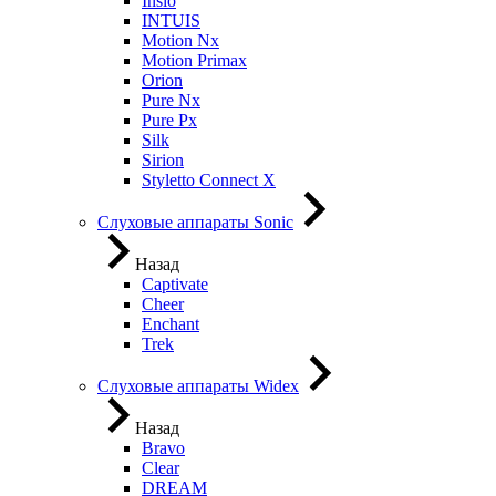
Insio
INTUIS
Motion Nx
Motion Primax
Orion
Pure Nx
Pure Px
Silk
Sirion
Styletto Connect X
Слуховые аппараты Sonic
Назад
Captivate
Cheer
Enchant
Trek
Слуховые аппараты Widex
Назад
Bravo
Clear
DREAM