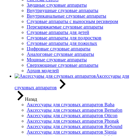
Заушные слуховые аппараты
Внутриушные слуховые аппараты
Внутриканальные слуховые аппараты
Слуховые аппараты с выносным ресивером
Перезаряжаемые слуховые аппараты
Слуховые аппараты для детей
Слуховые аппараты для подростков
Слуховые аппараты для пожилых
Цифровые слуховые аппараты
Аналоговые слуховые аппараты
Мощные слуховые аппараты
Сверхмощные слуховые аппараты
Архив моделей
Аксессуары для
слуховых аппаратов
Назад
Аксессуары для слуховых аппаратов Baha
Аксессуары для слуховых аппаратов Bernafon
Аксессуары для слуховых аппаратов Oticon
Аксессуары для слуховых аппаратов Phonak
Аксессуары для слуховых аппаратов ReSound
Аксессуары для слуховых аппаратов Signia