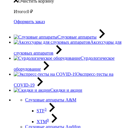
Очистить корзину
Итого:
0
₽
Оформить заказ
Слуховые аппараты
Аксессуары для
слуховых аппаратов
Сурдологическое
оборудование
Экспресс-тесты на
COVID-19
Скидки и акции
Слуховые аппараты A&M
3
STF
9
XTM
Слуховые аппараты Audifon