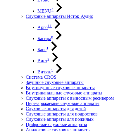
4
MENU
Слуховые аппараты Исток-Аудио
11
Арго
8
Багира
1
Барс
2
Вист
1
Витязь
Система CROS
Заушные слуховые аппараты
Внутриушные слуховые аппараты
Внутриканальные слуховые аппараты
Слуховые аппараты с выносным ресивером
Перезаряжаемые слуховые аппараты
Слуховые аппараты для детей
Слуховые аппараты для подростков
Слуховые аппараты для пожилых
Цифровые слуховые аппараты
Аналоговые слуховые аппараты