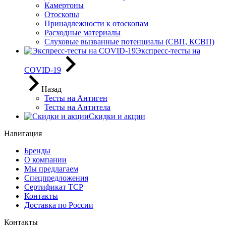
Камертоны
Отоскопы
Принадлежности к отоскопам
Расходные материалы
Слуховые вызванные потенциалы (СВП, КСВП)
Экспресс-тесты на
COVID-19
Назад
Тесты на Антиген
Тесты на Антитела
Скидки и акции
Навигация
Бренды
О компании
Мы предлагаем
Спецпредложения
Сертификат ТСР
Контакты
Доставка по России
Контакты