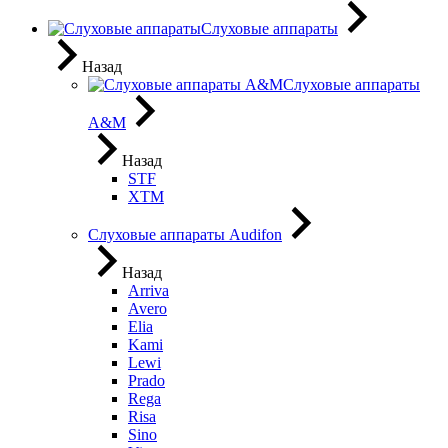
Слуховые аппараты
Назад
Слуховые аппараты
A&M
Назад
STF
XTM
Слуховые аппараты Audifon
Назад
Arriva
Avero
Elia
Kami
Lewi
Prado
Rega
Risa
Sino