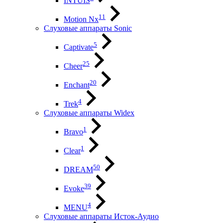
INTUIS
11
Motion Nx
Слуховые аппараты Sonic
5
Captivate
25
Cheer
20
Enchant
4
Trek
Слуховые аппараты Widex
1
Bravo
1
Clear
50
DREAM
39
Evoke
4
MENU
Слуховые аппараты Исток-Аудио