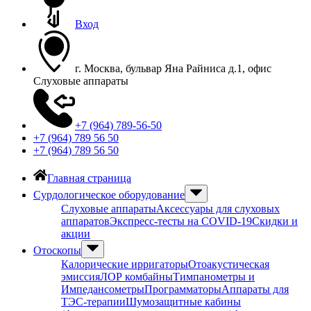
Вход
г. Москва, бульвар Яна Райниса д.1, офис
Слуховые аппараты
+7 (964) 789-56-50
+7 (964) 789 56 50
+7 (964) 789 56 50
Главная страница
Сурдологическое оборудование
Слуховые аппараты
Аксессуары для слуховых
аппаратов
Экспресс-тесты на COVID-19
Скидки и
акции
Отоскопы
Калорические ирригаторы
Отоакустическая
эмиссия
ЛОР комбайны
Тимпанометры и
Импедансометры
Программаторы
Аппараты для
ТЭС-терапии
Шумозащитные кабины