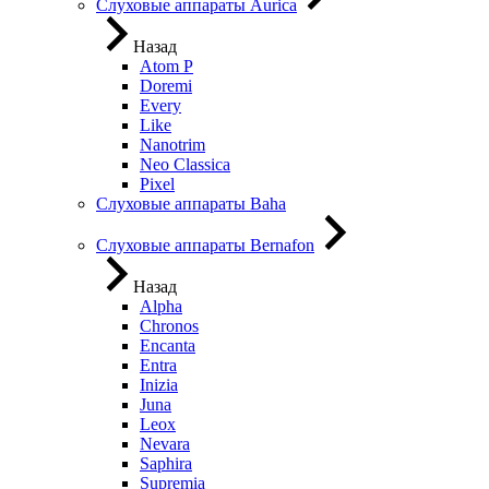
Слуховые аппараты Aurica
Назад
Atom P
Doremi
Every
Like
Nanotrim
Neo Classica
Pixel
Слуховые аппараты Baha
Слуховые аппараты Bernafon
Назад
Alpha
Chronos
Encanta
Entra
Inizia
Juna
Leox
Nevara
Saphira
Supremia