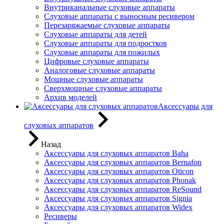
Внутриканальные слуховые аппараты
Слуховые аппараты с выносным ресивером
Перезаряжаемые слуховые аппараты
Слуховые аппараты для детей
Слуховые аппараты для подростков
Слуховые аппараты для пожилых
Цифровые слуховые аппараты
Аналоговые слуховые аппараты
Мощные слуховые аппараты
Сверхмощные слуховые аппараты
Архив моделей
Аксессуары для
слуховых аппаратов
Назад
Аксессуары для слуховых аппаратов Baha
Аксессуары для слуховых аппаратов Bernafon
Аксессуары для слуховых аппаратов Oticon
Аксессуары для слуховых аппаратов Phonak
Аксессуары для слуховых аппаратов ReSound
Аксессуары для слуховых аппаратов Signia
Аксессуары для слуховых аппаратов Widex
Ресиверы