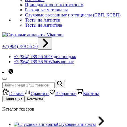
Принадлежности к отоскопам
Расходные материалы
Слуховые вызванные потенциалы (СВП, КСВП)
Тесты на Антиген
Тесты на Антитела
+7 (964) 789-56-50
+7 (964) 789 56 50
Отдел продаж
+7 (964) 789 56 50
Whatsapp чат
Главная
Сравнить
Избранное
Корзина
Навигация
Контакты
Каталог товаров
Слуховые аппараты