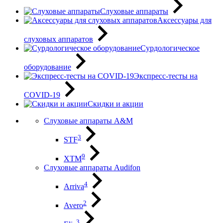
Слуховые аппараты
Аксессуары для
слуховых аппаратов
Сурдологическое
оборудование
Экспресс-тесты на
COVID-19
Скидки и акции
Слуховые аппараты A&M
3
STF
9
XTM
Слуховые аппараты Audifon
4
Arriva
2
Avero
3