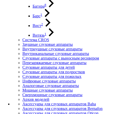
8
Багира
1
Барс
2
Вист
1
Витязь
Система CROS
Заушные слуховые аппараты
Внутриушные слуховые аппараты
Внутриканальные слуховые аппараты
Слуховые аппараты с выносным ресивером
Перезаряжаемые слуховые аппараты
Слуховые аппараты для детей
Слуховые аппараты для подростков
Слуховые аппараты для пожилых
Цифровые слуховые аппараты
Аналоговые слуховые аппараты
Мощные слуховые аппараты
Сверхмощные слуховые аппараты
Архив моделей
Аксессуары для слуховых аппаратов Baha
Аксессуары для слуховых аппаратов Bernafon
Аксессуары для слуховых аппаратов Oticon