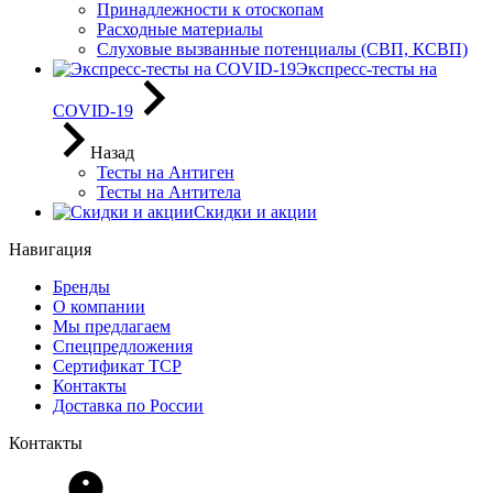
Принадлежности к отоскопам
Расходные материалы
Слуховые вызванные потенциалы (СВП, КСВП)
Экспресс-тесты на
COVID-19
Назад
Тесты на Антиген
Тесты на Антитела
Скидки и акции
Навигация
Бренды
О компании
Мы предлагаем
Спецпредложения
Сертификат ТСР
Контакты
Доставка по России
Контакты