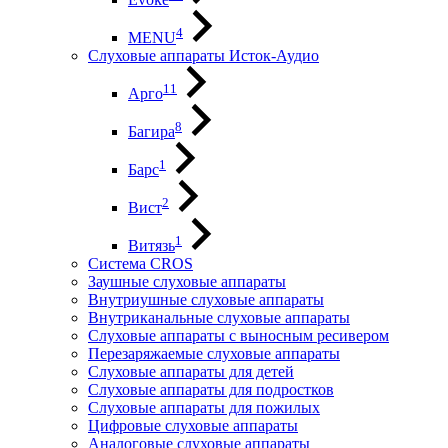
4
MENU
Слуховые аппараты Исток-Аудио
11
Арго
8
Багира
1
Барс
2
Вист
1
Витязь
Система CROS
Заушные слуховые аппараты
Внутриушные слуховые аппараты
Внутриканальные слуховые аппараты
Слуховые аппараты с выносным ресивером
Перезаряжаемые слуховые аппараты
Слуховые аппараты для детей
Слуховые аппараты для подростков
Слуховые аппараты для пожилых
Цифровые слуховые аппараты
Аналоговые слуховые аппараты