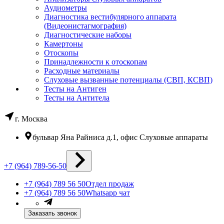
Аудиометры
Диагностика вестибулярного аппарата
(Видеонистагмография)
Диагностические наборы
Камертоны
Отоскопы
Принадлежности к отоскопам
Расходные материалы
Слуховые вызванные потенциалы (СВП, КСВП)
Тесты на Антиген
Тесты на Антитела
г. Москва
бульвар Яна Райниса д.1, офис Слуховые аппараты
+7 (964) 789-56-50
+7 (964) 789 56 50
Отдел продаж
+7 (964) 789 56 50
Whatsapp чат
Заказать звонок