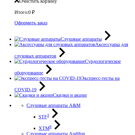
Очистить корзину
Итого:
0
₽
Оформить заказ
Слуховые аппараты
Аксессуары для
слуховых аппаратов
Сурдологическое
оборудование
Экспресс-тесты на
COVID-19
Скидки и акции
Слуховые аппараты A&M
3
STF
9
XTM
Слуховые аппараты Audifon