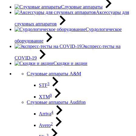
Слуховые аппараты
Аксессуары для
слуховых аппаратов
Сурдологическое
оборудование
Экспресс-тесты на
COVID-19
Скидки и акции
Слуховые аппараты A&M
3
STF
9
XTM
Слуховые аппараты Audifon
4
Arriva
2
Avero
3