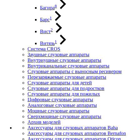
8
Багира
1
Барс
2
Вист
1
Витязь
Система CROS
Заушные слуховые аппараты
Внутриушные слуховые аппараты
Внутриканальные слуховые аппараты
Слуховые аппараты с выносным ресивером
Перезаряжаемые слуховые аппараты
Слуховые аппараты для детей
Слуховые аппараты для подростков
Слуховые аппараты для пожилых
Цифровые слуховые аппараты
Аналоговые слуховые аппараты
Мощные слуховые аппараты
Сверхмощные слуховые аппараты
Архив моделей
Аксессуары для слуховых аппаратов Baha
Аксессуары для слуховых аппаратов Bernafon
Аксессуары для слуховых аппаратов Oticon