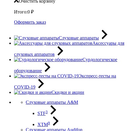
Очистить корзину
Итого:
0
₽
Оформить заказ
Слуховые аппараты
Аксессуары для
слуховых аппаратов
Сурдологическое
оборудование
Экспресс-тесты на
COVID-19
Скидки и акции
Слуховые аппараты A&M
3
STF
9
XTM
Слуховые аппараты Audifon