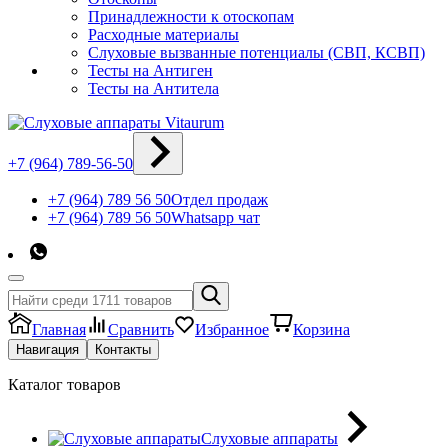
Принадлежности к отоскопам
Расходные материалы
Слуховые вызванные потенциалы (СВП, КСВП)
Тесты на Антиген
Тесты на Антитела
+7 (964) 789-56-50
+7 (964) 789 56 50
Отдел продаж
+7 (964) 789 56 50
Whatsapp чат
Главная
Сравнить
Избранное
Корзина
Навигация
Контакты
Каталог товаров
Слуховые аппараты