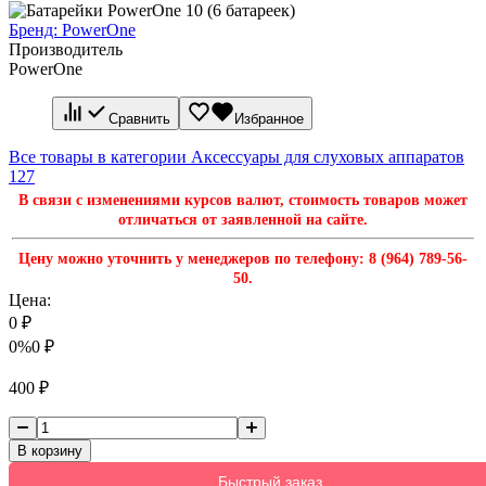
Бренд:
PowerOne
Производитель
PowerOne
Сравнить
Избранное
Все товары в категории Аксессуары для слуховых аппаратов
127
В связи с изменениями курсов валют, стоимость товаров может
отличаться от заявленной на сайте.
Цену можно уточнить у менеджеров по телефону: 8 (964) 789-56-
50.
Цена:
0
₽
0%
0
₽
400
₽
В корзину
Быстрый заказ