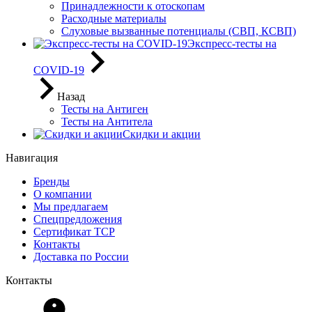
Принадлежности к отоскопам
Расходные материалы
Слуховые вызванные потенциалы (СВП, КСВП)
Экспресс-тесты на
COVID-19
Назад
Тесты на Антиген
Тесты на Антитела
Скидки и акции
Навигация
Бренды
О компании
Мы предлагаем
Спецпредложения
Сертификат ТСР
Контакты
Доставка по России
Контакты