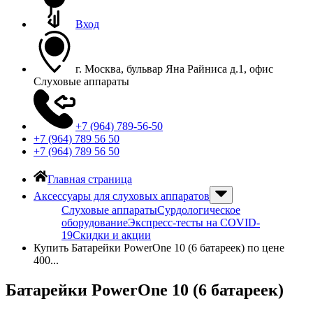
Вход
г. Москва, бульвар Яна Райниса д.1, офис
Слуховые аппараты
+7 (964) 789-56-50
+7 (964) 789 56 50
+7 (964) 789 56 50
Главная страница
Аксессуары для слуховых аппаратов
Слуховые аппараты
Сурдологическое
оборудование
Экспресс-тесты на COVID-
19
Скидки и акции
Купить Батарейки PowerOne 10 (6 батареек) по цене
400...
Батарейки PowerOne 10 (6 батареек)