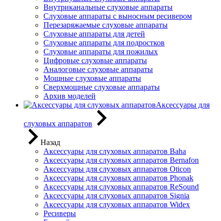
Внутриканальные слуховые аппараты
Слуховые аппараты с выносным ресивером
Перезаряжаемые слуховые аппараты
Слуховые аппараты для детей
Слуховые аппараты для подростков
Слуховые аппараты для пожилых
Цифровые слуховые аппараты
Аналоговые слуховые аппараты
Мощные слуховые аппараты
Сверхмощные слуховые аппараты
Архив моделей
Аксессуары для
слуховых аппаратов
Назад
Аксессуары для слуховых аппаратов Baha
Аксессуары для слуховых аппаратов Bernafon
Аксессуары для слуховых аппаратов Oticon
Аксессуары для слуховых аппаратов Phonak
Аксессуары для слуховых аппаратов ReSound
Аксессуары для слуховых аппаратов Signia
Аксессуары для слуховых аппаратов Widex
Ресиверы