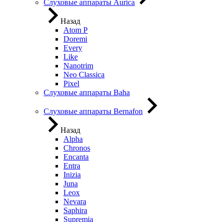
Слуховые аппараты Aurica
Назад
Atom P
Doremi
Every
Like
Nanotrim
Neo Classica
Pixel
Слуховые аппараты Baha
Слуховые аппараты Bernafon
Назад
Alpha
Chronos
Encanta
Entra
Inizia
Juna
Leox
Nevara
Saphira
Supremia