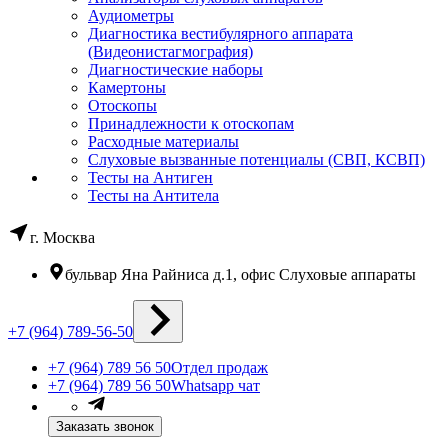
Аудиометры
Диагностика вестибулярного аппарата
(Видеонистагмография)
Диагностические наборы
Камертоны
Отоскопы
Принадлежности к отоскопам
Расходные материалы
Слуховые вызванные потенциалы (СВП, КСВП)
Тесты на Антиген
Тесты на Антитела
г. Москва
бульвар Яна Райниса д.1, офис Слуховые аппараты
+7 (964) 789-56-50
+7 (964) 789 56 50
Отдел продаж
+7 (964) 789 56 50
Whatsapp чат
Заказать звонок