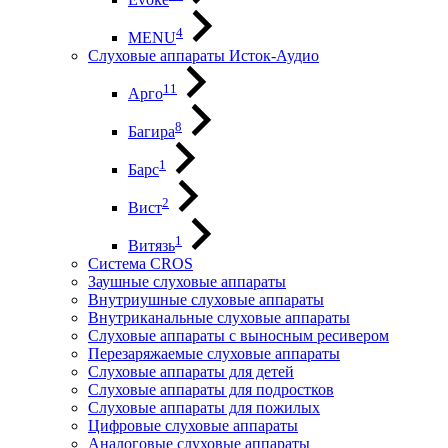
4
MENU
Слуховые аппараты Исток-Аудио
11
Арго
8
Багира
1
Барс
2
Вист
1
Витязь
Система CROS
Заушные слуховые аппараты
Внутриушные слуховые аппараты
Внутриканальные слуховые аппараты
Слуховые аппараты с выносным ресивером
Перезаряжаемые слуховые аппараты
Слуховые аппараты для детей
Слуховые аппараты для подростков
Слуховые аппараты для пожилых
Цифровые слуховые аппараты
Аналоговые слуховые аппараты