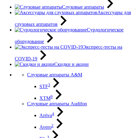
Слуховые аппараты
Аксессуары для
слуховых аппаратов
Сурдологическое
оборудование
Экспресс-тесты на
COVID-19
Скидки и акции
Слуховые аппараты A&M
3
STF
9
XTM
Слуховые аппараты Audifon
4
Arriva
2
Avero
3