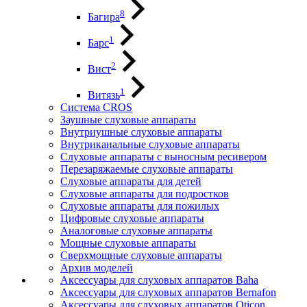
8
Багира
1
Барс
2
Вист
1
Витязь
Система CROS
Заушные слуховые аппараты
Внутриушные слуховые аппараты
Внутриканальные слуховые аппараты
Слуховые аппараты с выносным ресивером
Перезаряжаемые слуховые аппараты
Слуховые аппараты для детей
Слуховые аппараты для подростков
Слуховые аппараты для пожилых
Цифровые слуховые аппараты
Аналоговые слуховые аппараты
Мощные слуховые аппараты
Сверхмощные слуховые аппараты
Архив моделей
Аксессуары для слуховых аппаратов Baha
Аксессуары для слуховых аппаратов Bernafon
Аксессуары для слуховых аппаратов Oticon