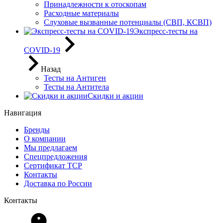
Принадлежности к отоскопам
Расходные материалы
Слуховые вызванные потенциалы (СВП, КСВП)
Экспресс-тесты на
COVID-19
Назад
Тесты на Антиген
Тесты на Антитела
Скидки и акции
Навигация
Бренды
О компании
Мы предлагаем
Спецпредложения
Сертификат ТСР
Контакты
Доставка по России
Контакты