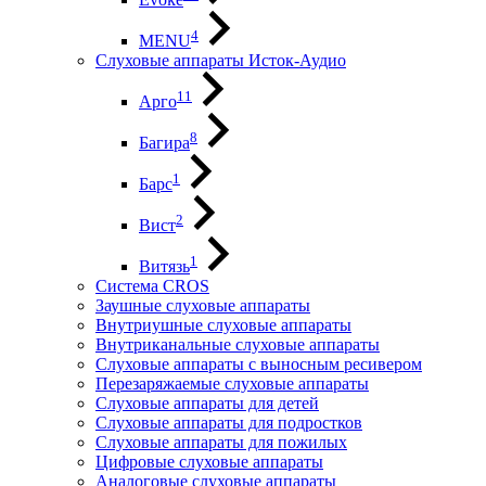
4
MENU
Слуховые аппараты Исток-Аудио
11
Арго
8
Багира
1
Барс
2
Вист
1
Витязь
Система CROS
Заушные слуховые аппараты
Внутриушные слуховые аппараты
Внутриканальные слуховые аппараты
Слуховые аппараты с выносным ресивером
Перезаряжаемые слуховые аппараты
Слуховые аппараты для детей
Слуховые аппараты для подростков
Слуховые аппараты для пожилых
Цифровые слуховые аппараты
Аналоговые слуховые аппараты