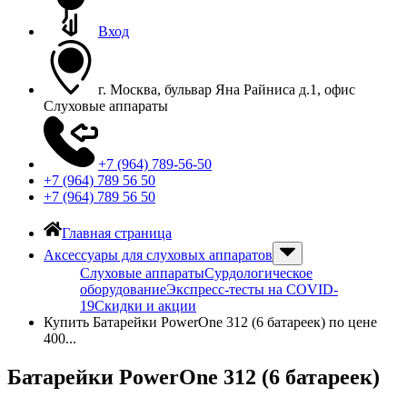
Вход
г. Москва, бульвар Яна Райниса д.1, офис
Слуховые аппараты
+7 (964) 789-56-50
+7 (964) 789 56 50
+7 (964) 789 56 50
Главная страница
Аксессуары для слуховых аппаратов
Слуховые аппараты
Сурдологическое
оборудование
Экспресс-тесты на COVID-
19
Скидки и акции
Купить Батарейки PowerOne 312 (6 батареек) по цене
400...
Батарейки PowerOne 312 (6 батареек)