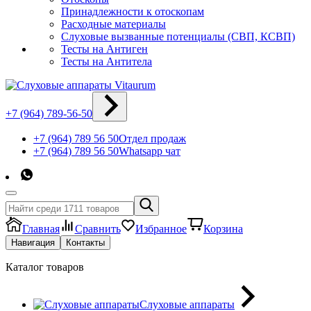
Принадлежности к отоскопам
Расходные материалы
Слуховые вызванные потенциалы (СВП, КСВП)
Тесты на Антиген
Тесты на Антитела
+7 (964) 789-56-50
+7 (964) 789 56 50
Отдел продаж
+7 (964) 789 56 50
Whatsapp чат
Главная
Сравнить
Избранное
Корзина
Навигация
Контакты
Каталог товаров
Слуховые аппараты