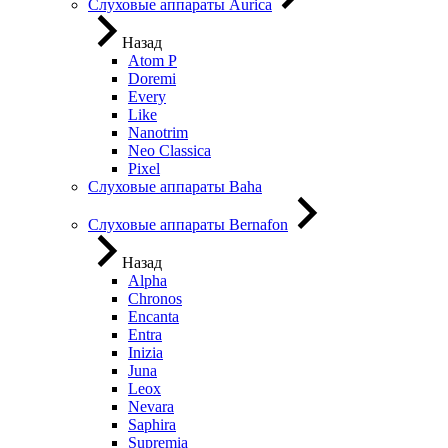
Слуховые аппараты Aurica
Назад
Atom P
Doremi
Every
Like
Nanotrim
Neo Classica
Pixel
Слуховые аппараты Baha
Слуховые аппараты Bernafon
Назад
Alpha
Chronos
Encanta
Entra
Inizia
Juna
Leox
Nevara
Saphira
Supremia