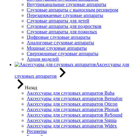
Внутриканальные слуховые аппараты
Слуховые аппараты с выносным ресивером
Перезаряжаемые слуховые аппараты
Слуховые аппараты для детей
Слуховые аппараты для подростков
Слуховые аппараты для пожилых
Цифровые слуховые аппараты
Аналоговые слуховые аппараты
Мощные слуховые аппараты
Сверхмощные слуховые аппараты
Архив моделей
Аксессуары для
слуховых аппаратов
Назад
Аксессуары для слуховых аппаратов Baha
Аксессуары для слуховых аппаратов Bernafon
Аксессуары для слуховых аппаратов Oticon
Аксессуары для слуховых аппаратов Phonak
Аксессуары для слуховых аппаратов ReSound
Аксессуары для слуховых аппаратов Signia
Аксессуары для слуховых аппаратов Widex
Ресиверы