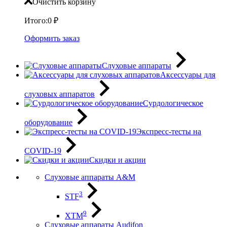
Очистить корзину
Итого:
0
₽
Оформить заказ
Слуховые аппараты
Аксессуары для
слуховых аппаратов
Сурдологическое
оборудование
Экспресс-тесты на
COVID-19
Скидки и акции
Слуховые аппараты A&M
3
STF
9
XTM
Слуховые аппараты Audifon