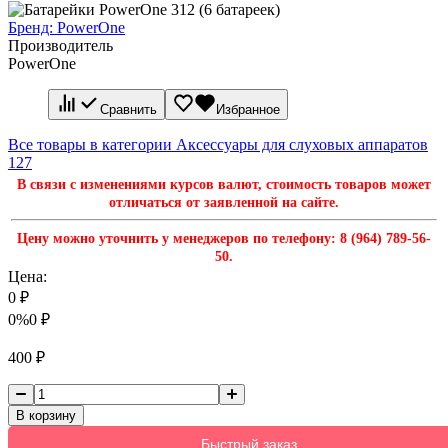
Бренд:
PowerOne
Производитель
PowerOne
Сравнить
Избранное
Все товары в категории Аксессуары для слуховых аппаратов
127
В связи с изменениями курсов валют, стоимость товаров может
отличаться от заявленной на сайте.
Цену можно уточнить у менеджеров по телефону: 8 (964) 789-56-
50.
Цена:
0
₽
0%
0
₽
400
₽
В корзину
Быстрый заказ