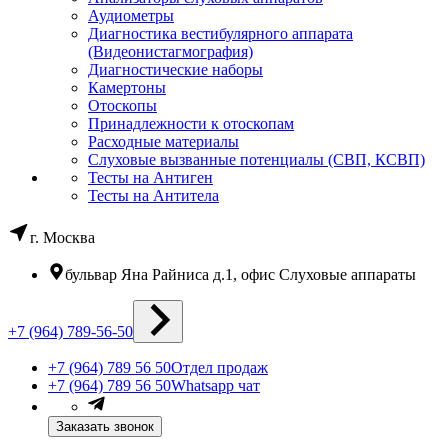
Аудиометры
Диагностика вестибулярного аппарата
(Видеонистагмография)
Диагностические наборы
Камертоны
Отоскопы
Принадлежности к отоскопам
Расходные материалы
Слуховые вызванные потенциалы (СВП, КСВП)
Тесты на Антиген
Тесты на Антитела
г. Москва
бульвар Яна Райниса д.1, офис Слуховые аппараты
+7 (964) 789-56-50
+7 (964) 789 56 50
Отдел продаж
+7 (964) 789 56 50
Whatsapp чат
Заказать звонок