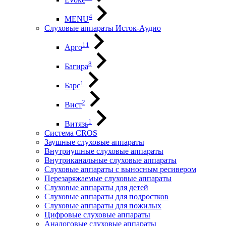
4
MENU
Слуховые аппараты Исток-Аудио
11
Арго
8
Багира
1
Барс
2
Вист
1
Витязь
Система CROS
Заушные слуховые аппараты
Внутриушные слуховые аппараты
Внутриканальные слуховые аппараты
Слуховые аппараты с выносным ресивером
Перезаряжаемые слуховые аппараты
Слуховые аппараты для детей
Слуховые аппараты для подростков
Слуховые аппараты для пожилых
Цифровые слуховые аппараты
Аналоговые слуховые аппараты