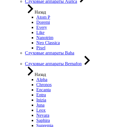
Слуховые аппараты Aurica
Назад
Atom P
Doremi
Every
Like
Nanotrim
Neo Classica
Pixel
Слуховые аппараты Baha
Слуховые аппараты Bernafon
Назад
Alpha
Chronos
Encanta
Entra
Inizia
Juna
Leox
Nevara
Saphira
Supremia