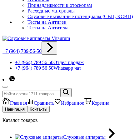
Принадлежности к отоскопам
Расходные материалы
Слуховые вызванные потенциалы (СВП, КСВП)
Тесты на Антиген
Тесты на Антитела
+7 (964) 789-56-50
+7 (964) 789 56 50
Отдел продаж
+7 (964) 789 56 50
Whatsapp чат
Главная
Сравнить
Избранное
Корзина
Навигация
Контакты
Каталог товаров
Слуховые аппараты