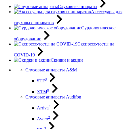
Слуховые аппараты
Аксессуары для
слуховых аппаратов
Сурдологическое
оборудование
Экспресс-тесты на
COVID-19
Скидки и акции
Слуховые аппараты A&M
3
STF
9
XTM
Слуховые аппараты Audifon
4
Arriva
2
Avero
3