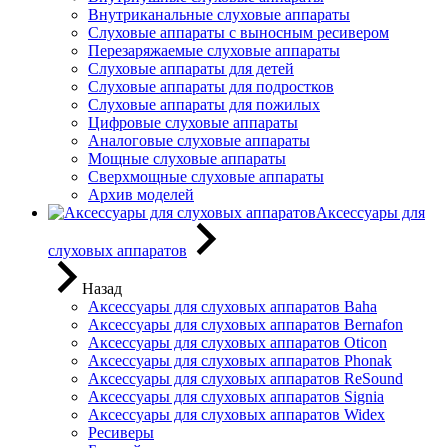
Внутриканальные слуховые аппараты
Слуховые аппараты с выносным ресивером
Перезаряжаемые слуховые аппараты
Слуховые аппараты для детей
Слуховые аппараты для подростков
Слуховые аппараты для пожилых
Цифровые слуховые аппараты
Аналоговые слуховые аппараты
Мощные слуховые аппараты
Сверхмощные слуховые аппараты
Архив моделей
Аксессуары для
слуховых аппаратов
Назад
Аксессуары для слуховых аппаратов Baha
Аксессуары для слуховых аппаратов Bernafon
Аксессуары для слуховых аппаратов Oticon
Аксессуары для слуховых аппаратов Phonak
Аксессуары для слуховых аппаратов ReSound
Аксессуары для слуховых аппаратов Signia
Аксессуары для слуховых аппаратов Widex
Ресиверы