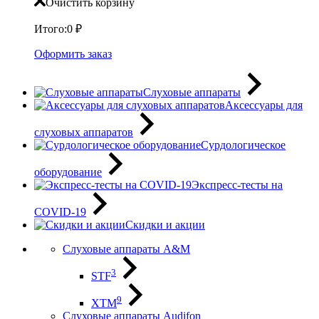
Очистить корзину
Итого:
0
₽
Оформить заказ
Слуховые аппараты
Аксессуары для
слуховых аппаратов
Сурдологическое
оборудование
Экспресс-тесты на
COVID-19
Скидки и акции
Слуховые аппараты A&M
3
STF
9
XTM
Слуховые аппараты Audifon