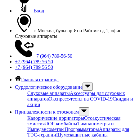
Вход
г. Москва, бульвар Яна Райниса д.1, офис
Слуховые аппараты
+7 (964) 789-56-50
+7 (964) 789 56 50
+7 (964) 789 56 50
Главная страница
Сурдологическое оборудование
Слуховые аппараты
Аксессуары для слуховых
аппаратов
Экспресс-тесты на COVID-19
Скидки и
акции
Принадлежности к отоскопам
Калорические ирригаторы
Отоакустическая
эмиссия
ЛОР комбайны
Тимпанометры и
Импедансометры
Программаторы
Аппараты для
ТЭС-терапии
Шумозащитные кабины