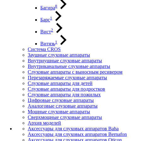
8
Багира
1
Барс
2
Вист
1
Витязь
Система CROS
Заушные слуховые аппараты
Внутриушные слуховые аппараты
Внутриканальные слуховые аппараты
Слуховые аппараты с выносным ресивером
Перезаряжаемые слуховые аппараты
Слуховые аппараты для детей
Слуховые аппараты для подростков
Слуховые аппараты для пожилых
Цифровые слуховые аппараты
Аналоговые слуховые аппараты
Мощные слуховые аппараты
Сверхмощные слуховые аппараты
Архив моделей
Аксессуары для слуховых аппаратов Baha
Аксессуары для слуховых аппаратов Bernafon
Аксессуары для слуховых аппаратов Oticon