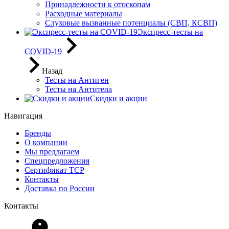
Принадлежности к отоскопам
Расходные материалы
Слуховые вызванные потенциалы (СВП, КСВП)
Экспресс-тесты на
COVID-19
Назад
Тесты на Антиген
Тесты на Антитела
Скидки и акции
Навигация
Бренды
О компании
Мы предлагаем
Спецпредложения
Сертификат ТСР
Контакты
Доставка по России
Контакты