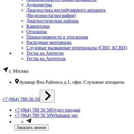
Аудиометры
Диагностика вестибулярного аппарата
(Видеонистагмография)
Диагностические наборы
Камертоны
Отоскопы
Принадлежности к отоскопам
Расходные материалы
Слуховые вызванные потенциалы (СВП, КСВП)
Тесты на Антиген
Тесты на Антитела
г. Москва
бульвар Яна Райниса д.1, офис Слуховые аппараты
+7 (964) 789-56-50
+7 (964) 789 56 50
Отдел продаж
+7 (964) 789 56 50
Whatsapp чат
Заказать звонок