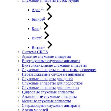
Слуховые аппараты Исток-Аудио
11
Арго
8
Багира
1
Барс
2
Вист
1
Витязь
Система CROS
Заушные слуховые аппараты
Внутриушные слуховые аппараты
Внутриканальные слуховые аппараты
Слуховые аппараты с выносным ресивером
Перезаряжаемые слуховые аппараты
Слуховые аппараты для детей
Слуховые аппараты для подростков
Слуховые аппараты для пожилых
Цифровые слуховые аппараты
Аналоговые слуховые аппараты
Мощные слуховые аппараты
Сверхмощные слуховые аппараты
Архив моделей