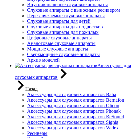
Внутриканальные слуховые аппараты
Слуховые аппараты с выносным ресивером
Перезаряжаемые слуховые аппараты
Слуховые аппараты для детей
Слуховые аппараты для подростков
Слуховые аппараты для пожилых
Цифровые слуховые аппараты
Аналоговые слуховые аппараты
Мощные слуховые аппараты
Сверхмощные слуховые аппараты
Архив моделей
Аксессуары для
слуховых аппаратов
Назад
Аксессуары для слуховых аппаратов Baha
Аксессуары для слуховых аппаратов Bernafon
Аксессуары для слуховых аппаратов Oticon
Аксессуары для слуховых аппаратов Phonak
Аксессуары для слуховых аппаратов ReSound
Аксессуары для слуховых аппаратов Signia
Аксессуары для слуховых аппаратов Widex
Ресиверы