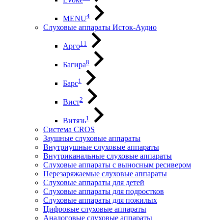
4
MENU
Слуховые аппараты Исток-Аудио
11
Арго
8
Багира
1
Барс
2
Вист
1
Витязь
Система CROS
Заушные слуховые аппараты
Внутриушные слуховые аппараты
Внутриканальные слуховые аппараты
Слуховые аппараты с выносным ресивером
Перезаряжаемые слуховые аппараты
Слуховые аппараты для детей
Слуховые аппараты для подростков
Слуховые аппараты для пожилых
Цифровые слуховые аппараты
Аналоговые слуховые аппараты