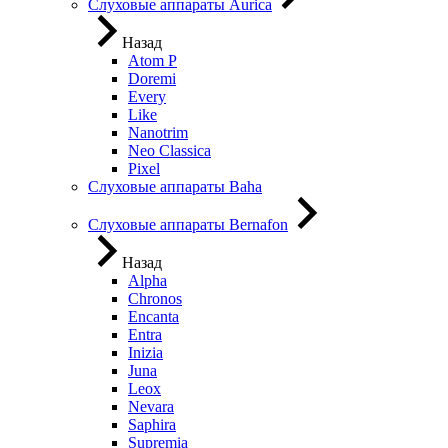
Слуховые аппараты Aurica
Назад
Atom P
Doremi
Every
Like
Nanotrim
Neo Classica
Pixel
Слуховые аппараты Baha
Слуховые аппараты Bernafon
Назад
Alpha
Chronos
Encanta
Entra
Inizia
Juna
Leox
Nevara
Saphira
Supremia