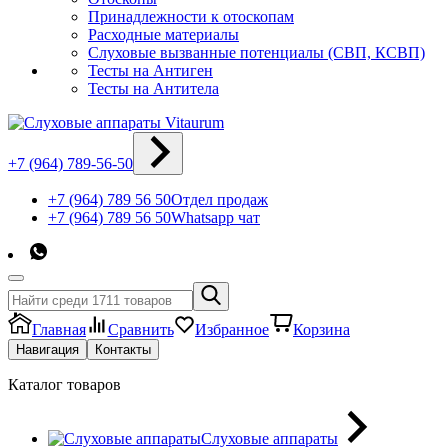
Принадлежности к отоскопам
Расходные материалы
Слуховые вызванные потенциалы (СВП, КСВП)
Тесты на Антиген
Тесты на Антитела
+7 (964) 789-56-50
+7 (964) 789 56 50
Отдел продаж
+7 (964) 789 56 50
Whatsapp чат
Главная
Сравнить
Избранное
Корзина
Навигация
Контакты
Каталог товаров
Слуховые аппараты