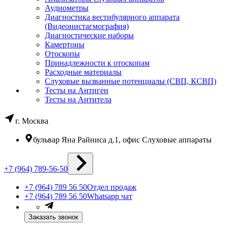
Аудиометры
Диагностика вестибулярного аппарата
(Видеонистагмография)
Диагностические наборы
Камертоны
Отоскопы
Принадлежности к отоскопам
Расходные материалы
Слуховые вызванные потенциалы (СВП, КСВП)
Тесты на Антиген
Тесты на Антитела
г. Москва
бульвар Яна Райниса д.1, офис Слуховые аппараты
+7 (964) 789-56-50
+7 (964) 789 56 50
Отдел продаж
+7 (964) 789 56 50
Whatsapp чат
Заказать звонок