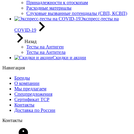
Принадлежности к отоскопам
Расходные материалы
Слуховые вызванные потенциалы (СВП, КСВП)
Экспресс-тесты на
COVID-19
Назад
Тесты на Антиген
Тесты на Антитела
Скидки и акции
Навигация
Бренды
О компании
Мы предлагаем
Спецпредложения
Сертификат ТСР
Контакты
Доставка по России
Контакты