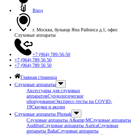
Вход
г. Москва, бульвар Яна Райниса д.1, офис
Слуховые аппараты
+7 (964) 789-56-50
+7 (964) 789 56 50
+7 (964) 789 56 50
Главная страница
Слуховые аппараты
Аксессуары для слуховых
аппаратов
Сурдологическое
оборудование
Экспресс-тесты на COVID-
19
Скидки и акции
Слуховые аппараты Phonak
Слуховые аппараты A&amp;M
Слуховые аппараты
Audifon
Слуховые аппараты Aurica
Слуховые
аппараты Baha
Слуховые аппараты