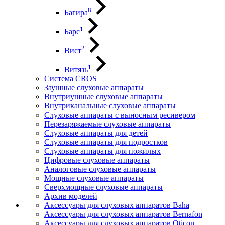
8
Багира
1
Барс
2
Вист
1
Витязь
Система CROS
Заушные слуховые аппараты
Внутриушные слуховые аппараты
Внутриканальные слуховые аппараты
Слуховые аппараты с выносным ресивером
Перезаряжаемые слуховые аппараты
Слуховые аппараты для детей
Слуховые аппараты для подростков
Слуховые аппараты для пожилых
Цифровые слуховые аппараты
Аналоговые слуховые аппараты
Мощные слуховые аппараты
Сверхмощные слуховые аппараты
Архив моделей
Аксессуары для слуховых аппаратов Baha
Аксессуары для слуховых аппаратов Bernafon
Аксессуары для слуховых аппаратов Oticon