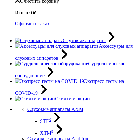
Очистить корзину
Итого:
0
₽
Оформить заказ
Слуховые аппараты
Аксессуары для
слуховых аппаратов
Сурдологическое
оборудование
Экспресс-тесты на
COVID-19
Скидки и акции
Слуховые аппараты A&M
3
STF
9
XTM
Слуховые аппараты Audifon