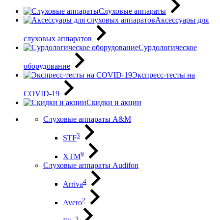
Слуховые аппараты
Аксессуары для
слуховых аппаратов
Сурдологическое
оборудование
Экспресс-тесты на
COVID-19
Скидки и акции
Слуховые аппараты A&M
3
STF
9
XTM
Слуховые аппараты Audifon
4
Arriva
2
Avero
3