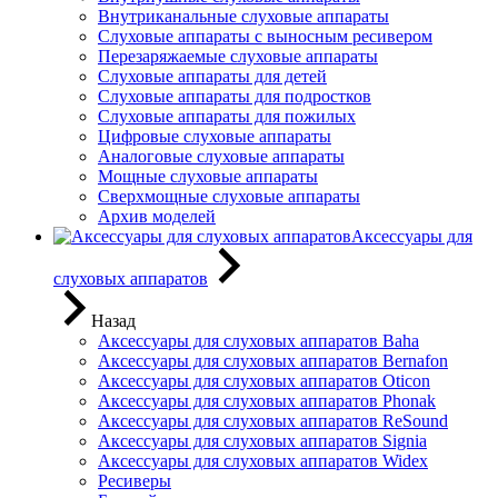
Внутриканальные слуховые аппараты
Слуховые аппараты с выносным ресивером
Перезаряжаемые слуховые аппараты
Слуховые аппараты для детей
Слуховые аппараты для подростков
Слуховые аппараты для пожилых
Цифровые слуховые аппараты
Аналоговые слуховые аппараты
Мощные слуховые аппараты
Сверхмощные слуховые аппараты
Архив моделей
Аксессуары для
слуховых аппаратов
Назад
Аксессуары для слуховых аппаратов Baha
Аксессуары для слуховых аппаратов Bernafon
Аксессуары для слуховых аппаратов Oticon
Аксессуары для слуховых аппаратов Phonak
Аксессуары для слуховых аппаратов ReSound
Аксессуары для слуховых аппаратов Signia
Аксессуары для слуховых аппаратов Widex
Ресиверы