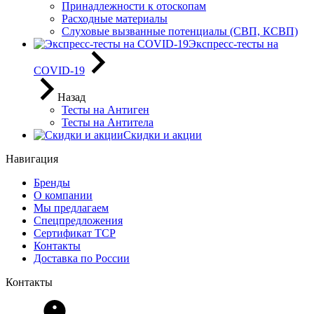
Принадлежности к отоскопам
Расходные материалы
Слуховые вызванные потенциалы (СВП, КСВП)
Экспресс-тесты на
COVID-19
Назад
Тесты на Антиген
Тесты на Антитела
Скидки и акции
Навигация
Бренды
О компании
Мы предлагаем
Спецпредложения
Сертификат ТСР
Контакты
Доставка по России
Контакты