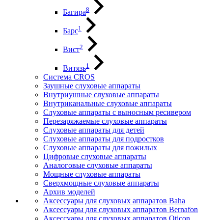
8
Багира
1
Барс
2
Вист
1
Витязь
Система CROS
Заушные слуховые аппараты
Внутриушные слуховые аппараты
Внутриканальные слуховые аппараты
Слуховые аппараты с выносным ресивером
Перезаряжаемые слуховые аппараты
Слуховые аппараты для детей
Слуховые аппараты для подростков
Слуховые аппараты для пожилых
Цифровые слуховые аппараты
Аналоговые слуховые аппараты
Мощные слуховые аппараты
Сверхмощные слуховые аппараты
Архив моделей
Аксессуары для слуховых аппаратов Baha
Аксессуары для слуховых аппаратов Bernafon
Аксессуары для слуховых аппаратов Oticon