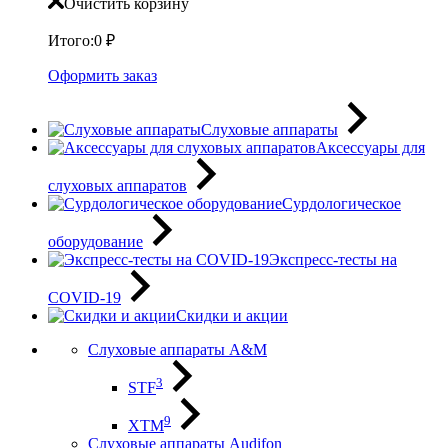
Очистить корзину
Итого:
0
₽
Оформить заказ
Слуховые аппараты
Аксессуары для
слуховых аппаратов
Сурдологическое
оборудование
Экспресс-тесты на
COVID-19
Скидки и акции
Слуховые аппараты A&M
3
STF
9
XTM
Слуховые аппараты Audifon