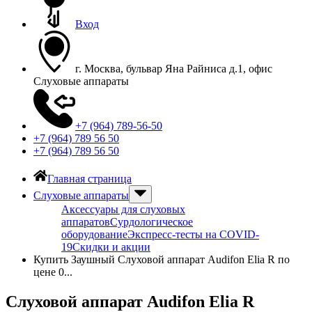
Вход
г. Москва, бульвар Яна Райниса д.1, офис
Слуховые аппараты
+7 (964) 789-56-50
+7 (964) 789 56 50
+7 (964) 789 56 50
Главная страница
Слуховые аппараты
Аксессуары для слуховых
аппаратов
Сурдологическое
оборудование
Экспресс-тесты на COVID-
19
Скидки и акции
Купить Заушный Слуховой аппарат Audifon Elia R по
цене 0...
Слуховой аппарат Audifon Elia R