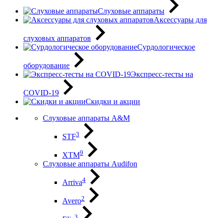
Слуховые аппараты
Аксессуары для
слуховых аппаратов
Сурдологическое
оборудование
Экспресс-тесты на
COVID-19
Скидки и акции
Слуховые аппараты A&M
3
STF
9
XTM
Слуховые аппараты Audifon
4
Arriva
2
Avero
3