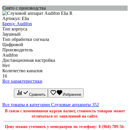
Снято с производства
Артикул:
Elia
Бренд:
Audifon
Тип корпуса
Заушный
Тип обработки сигнала
Цифровой
Производитель
Audifon
Дистанционная настройка
Нет
Количество каналов
16
Все характеристики
Сравнить
Избранное
Все товары в категории Слуховые аппараты
352
В связи с изменениями курсов валют, стоимость товаров может
отличаться от заявленной на сайте.
Цену можно уточнить у менеджеров по телефону: 8 (964) 789-56-