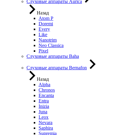
Слуховые аппараты Aurica
Назад
Atom P
Doremi
Every
Like
Nanotrim
Neo Classica
Pixel
Слуховые аппараты Baha
Слуховые аппараты Bernafon
Назад
Alpha
Chronos
Encanta
Entra
Inizia
Juna
Leox
Nevara
Saphira
Supremia