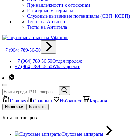
Принадлежности к отоскопам
Расходные материалы
Слуховые вызванные потенциалы (СВП, КСВП)
Тесты на Антиген
Тесты на Антитела
+7 (964) 789-56-50
+7 (964) 789 56 50
Отдел продаж
+7 (964) 789 56 50
Whatsapp чат
Главная
Сравнить
Избранное
Корзина
Навигация
Контакты
Каталог товаров
Слуховые аппараты