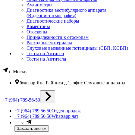
Аудиометры
Диагностика вестибулярного аппарата
(Видеонистагмография)
Диагностические наборы
Камертоны
Отоскопы
Принадлежности к отоскопам
Расходные материалы
Слуховые вызванные потенциалы (СВП, КСВП)
Тесты на Антиген
Тесты на Антитела
г. Москва
бульвар Яна Райниса д.1, офис Слуховые аппараты
+7 (964) 789-56-50
+7 (964) 789 56 50
Отдел продаж
+7 (964) 789 56 50
Whatsapp чат
Заказать звонок