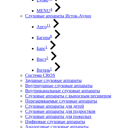
4
MENU
Слуховые аппараты Исток-Аудио
11
Арго
8
Багира
1
Барс
2
Вист
1
Витязь
Система CROS
Заушные слуховые аппараты
Внутриушные слуховые аппараты
Внутриканальные слуховые аппараты
Слуховые аппараты с выносным ресивером
Перезаряжаемые слуховые аппараты
Слуховые аппараты для детей
Слуховые аппараты для подростков
Слуховые аппараты для пожилых
Цифровые слуховые аппараты
Аналоговые слуховые аппараты