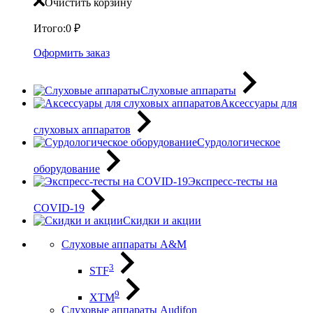
Очистить корзину
Итого:
0
₽
Оформить заказ
Слуховые аппараты
Аксессуары для
слуховых аппаратов
Сурдологическое
оборудование
Экспресс-тесты на
COVID-19
Скидки и акции
Слуховые аппараты A&M
3
STF
9
XTM
Слуховые аппараты Audifon