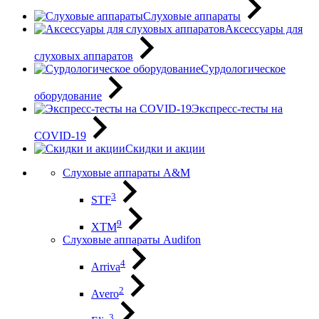
Слуховые аппараты
Аксессуары для
слуховых аппаратов
Сурдологическое
оборудование
Экспресс-тесты на
COVID-19
Скидки и акции
Слуховые аппараты A&M
3
STF
9
XTM
Слуховые аппараты Audifon
4
Arriva
2
Avero
3