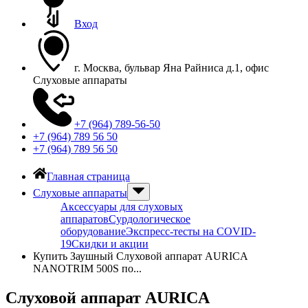
Вход
г. Москва, бульвар Яна Райниса д.1, офис
Слуховые аппараты
+7 (964) 789-56-50
+7 (964) 789 56 50
+7 (964) 789 56 50
Главная страница
Слуховые аппараты
Аксессуары для слуховых
аппаратов
Сурдологическое
оборудование
Экспресс-тесты на COVID-
19
Скидки и акции
Купить Заушный Слуховой аппарат AURICA
NANOTRIM 500S по...
Слуховой аппарат AURICA