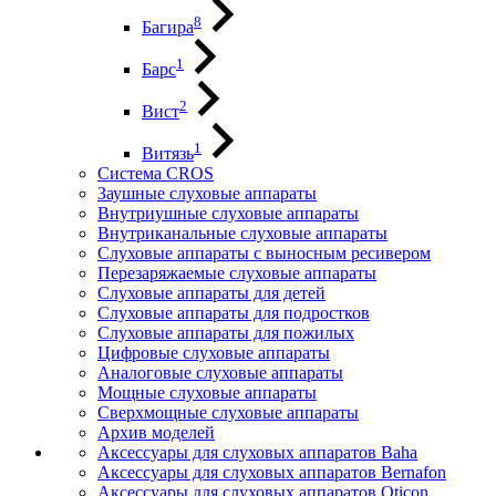
8
Багира
1
Барс
2
Вист
1
Витязь
Система CROS
Заушные слуховые аппараты
Внутриушные слуховые аппараты
Внутриканальные слуховые аппараты
Слуховые аппараты с выносным ресивером
Перезаряжаемые слуховые аппараты
Слуховые аппараты для детей
Слуховые аппараты для подростков
Слуховые аппараты для пожилых
Цифровые слуховые аппараты
Аналоговые слуховые аппараты
Мощные слуховые аппараты
Сверхмощные слуховые аппараты
Архив моделей
Аксессуары для слуховых аппаратов Baha
Аксессуары для слуховых аппаратов Bernafon
Аксессуары для слуховых аппаратов Oticon