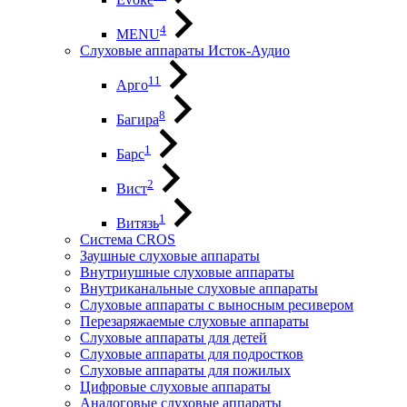
4
MENU
Слуховые аппараты Исток-Аудио
11
Арго
8
Багира
1
Барс
2
Вист
1
Витязь
Система CROS
Заушные слуховые аппараты
Внутриушные слуховые аппараты
Внутриканальные слуховые аппараты
Слуховые аппараты с выносным ресивером
Перезаряжаемые слуховые аппараты
Слуховые аппараты для детей
Слуховые аппараты для подростков
Слуховые аппараты для пожилых
Цифровые слуховые аппараты
Аналоговые слуховые аппараты