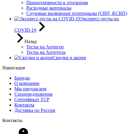
Принадлежности к отоскопам
Расходные материалы
Слуховые вызванные потенциалы (СВП, КСВП)
Экспресс-тесты на
COVID-19
Назад
Тесты на Антиген
Тесты на Антитела
Скидки и акции
Навигация
Бренды
О компании
Мы предлагаем
Спецпредложения
Сертификат ТСР
Контакты
Доставка по России
Контакты