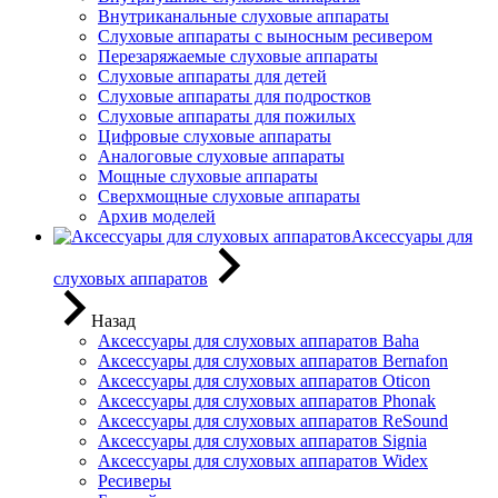
Внутриканальные слуховые аппараты
Слуховые аппараты с выносным ресивером
Перезаряжаемые слуховые аппараты
Слуховые аппараты для детей
Слуховые аппараты для подростков
Слуховые аппараты для пожилых
Цифровые слуховые аппараты
Аналоговые слуховые аппараты
Мощные слуховые аппараты
Сверхмощные слуховые аппараты
Архив моделей
Аксессуары для
слуховых аппаратов
Назад
Аксессуары для слуховых аппаратов Baha
Аксессуары для слуховых аппаратов Bernafon
Аксессуары для слуховых аппаратов Oticon
Аксессуары для слуховых аппаратов Phonak
Аксессуары для слуховых аппаратов ReSound
Аксессуары для слуховых аппаратов Signia
Аксессуары для слуховых аппаратов Widex
Ресиверы