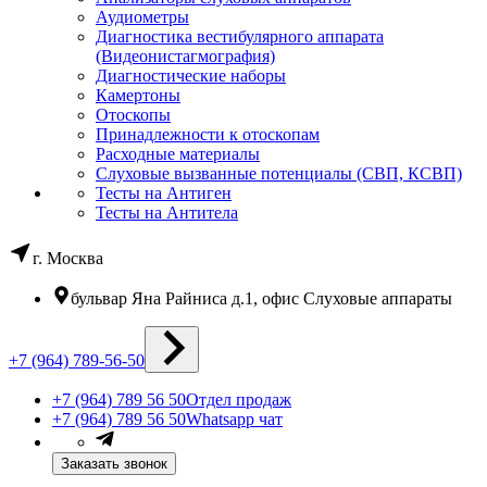
Аудиометры
Диагностика вестибулярного аппарата
(Видеонистагмография)
Диагностические наборы
Камертоны
Отоскопы
Принадлежности к отоскопам
Расходные материалы
Слуховые вызванные потенциалы (СВП, КСВП)
Тесты на Антиген
Тесты на Антитела
г. Москва
бульвар Яна Райниса д.1, офис Слуховые аппараты
+7 (964) 789-56-50
+7 (964) 789 56 50
Отдел продаж
+7 (964) 789 56 50
Whatsapp чат
Заказать звонок