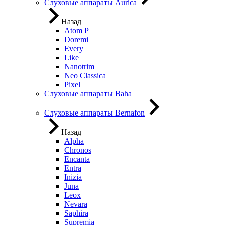
Слуховые аппараты Aurica
Назад
Atom P
Doremi
Every
Like
Nanotrim
Neo Classica
Pixel
Слуховые аппараты Baha
Слуховые аппараты Bernafon
Назад
Alpha
Chronos
Encanta
Entra
Inizia
Juna
Leox
Nevara
Saphira
Supremia