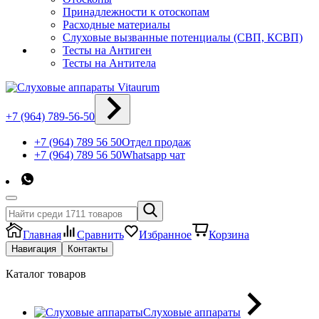
Принадлежности к отоскопам
Расходные материалы
Слуховые вызванные потенциалы (СВП, КСВП)
Тесты на Антиген
Тесты на Антитела
+7 (964) 789-56-50
+7 (964) 789 56 50
Отдел продаж
+7 (964) 789 56 50
Whatsapp чат
Главная
Сравнить
Избранное
Корзина
Навигация
Контакты
Каталог товаров
Слуховые аппараты