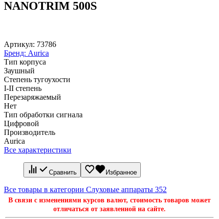
NANOTRIM 500S
Артикул:
73786
Бренд:
Aurica
Тип корпуса
Заушный
Степень тугоухости
I-II степень
Перезаряжаемый
Нет
Тип обработки сигнала
Цифровой
Производитель
Aurica
Все характеристики
Сравнить
Избранное
Все товары в категории Слуховые аппараты
352
В связи с изменениями курсов валют, стоимость товаров может
отличаться от заявленной на сайте.