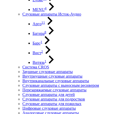
4
MENU
Слуховые аппараты Исток-Аудио
11
Арго
8
Багира
1
Барс
2
Вист
1
Витязь
Система CROS
Заушные слуховые аппараты
Внутриушные слуховые аппараты
Внутриканальные слуховые аппараты
Слуховые аппараты с выносным ресивером
Перезаряжаемые слуховые аппараты
Слуховые аппараты для детей
Слуховые аппараты для подростков
Слуховые аппараты для пожилых
Цифровые слуховые аппараты
Аналоговые слуховые аппараты