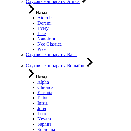
Слуховые аппараты Aurica
Назад
Atom P
Doremi
Every
Like
Nanotrim
Neo Classica
Pixel
Слуховые аппараты Baha
Слуховые аппараты Bernafon
Назад
Alpha
Chronos
Encanta
Entra
Inizia
Juna
Leox
Nevara
Saphira
Supremia