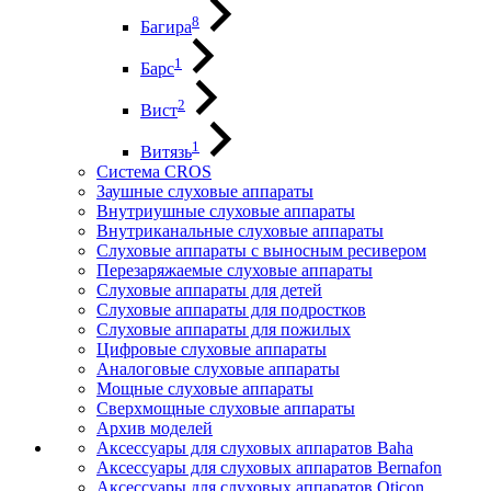
8
Багира
1
Барс
2
Вист
1
Витязь
Система CROS
Заушные слуховые аппараты
Внутриушные слуховые аппараты
Внутриканальные слуховые аппараты
Слуховые аппараты с выносным ресивером
Перезаряжаемые слуховые аппараты
Слуховые аппараты для детей
Слуховые аппараты для подростков
Слуховые аппараты для пожилых
Цифровые слуховые аппараты
Аналоговые слуховые аппараты
Мощные слуховые аппараты
Сверхмощные слуховые аппараты
Архив моделей
Аксессуары для слуховых аппаратов Baha
Аксессуары для слуховых аппаратов Bernafon
Аксессуары для слуховых аппаратов Oticon