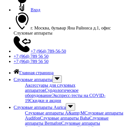
Вход
г. Москва, бульвар Яна Райниса д.1, офис
Слуховые аппараты
+7 (964) 789-56-50
+7 (964) 789 56 50
+7 (964) 789 56 50
Главная страница
Слуховые аппараты
Аксессуары для слуховых
аппаратов
Сурдологическое
оборудование
Экспресс-тесты на COVID-
19
Скидки и акции
Слуховые аппараты Aurica
Слуховые аппараты A&amp;M
Слуховые аппараты
Audifon
Слуховые аппараты Baha
Слуховые
аппараты Bernafon
Слуховые аппараты