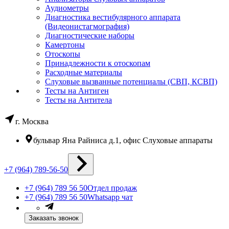
Аудиометры
Диагностика вестибулярного аппарата
(Видеонистагмография)
Диагностические наборы
Камертоны
Отоскопы
Принадлежности к отоскопам
Расходные материалы
Слуховые вызванные потенциалы (СВП, КСВП)
Тесты на Антиген
Тесты на Антитела
г. Москва
бульвар Яна Райниса д.1, офис Слуховые аппараты
+7 (964) 789-56-50
+7 (964) 789 56 50
Отдел продаж
+7 (964) 789 56 50
Whatsapp чат
Заказать звонок