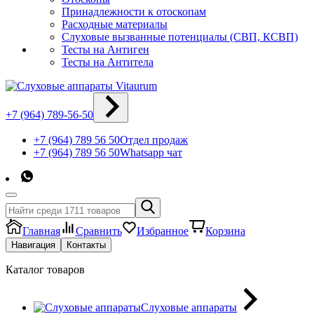
Принадлежности к отоскопам
Расходные материалы
Слуховые вызванные потенциалы (СВП, КСВП)
Тесты на Антиген
Тесты на Антитела
+7 (964) 789-56-50
+7 (964) 789 56 50
Отдел продаж
+7 (964) 789 56 50
Whatsapp чат
Главная
Сравнить
Избранное
Корзина
Навигация
Контакты
Каталог товаров
Слуховые аппараты