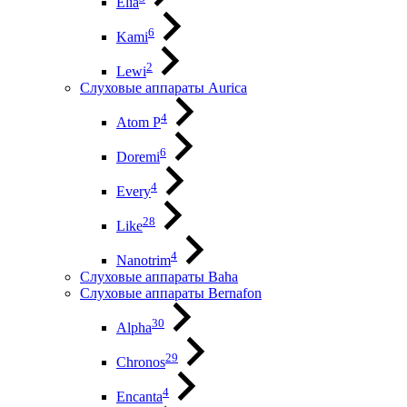
Elia
6
Kami
2
Lewi
Слуховые аппараты Aurica
4
Atom P
6
Doremi
4
Every
28
Like
4
Nanotrim
Слуховые аппараты Baha
Слуховые аппараты Bernafon
30
Alpha
29
Chronos
4
Encanta