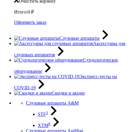
Очистить корзину
Итого:
0
₽
Оформить заказ
Слуховые аппараты
Аксессуары для
слуховых аппаратов
Сурдологическое
оборудование
Экспресс-тесты на
COVID-19
Скидки и акции
Слуховые аппараты A&M
3
STF
9
XTM
Слуховые аппараты Audifon