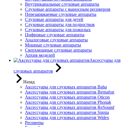
Внутриканальные слуховые аппараты
Слуховые аппараты с выносным ресивером
Перезаряжаемые слуховые аппараты
Слуховые аппараты для детей
Слуховые аппараты для подростков
Слуховые аппараты для пожилых
Цифровые слуховые аппараты
Аналоговые слуховые аппараты
Мощные слуховые аппараты
Сверхмощные слуховые аппараты
Архив моделей
Аксессуары для
слуховых аппаратов
Назад
Аксессуары для слуховых аппаратов Baha
Аксессуары для слуховых аппаратов Bernafon
Аксессуары для слуховых аппаратов Oticon
Аксессуары для слуховых аппаратов Phonak
Аксессуары для слуховых аппаратов ReSound
Аксессуары для слуховых аппаратов Signia
Аксессуары для слуховых аппаратов Widex
Ресиверы