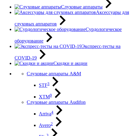
Слуховые аппараты
Аксессуары для
слуховых аппаратов
Сурдологическое
оборудование
Экспресс-тесты на
COVID-19
Скидки и акции
Слуховые аппараты A&M
3
STF
9
XTM
Слуховые аппараты Audifon
4
Arriva
2
Avero
3