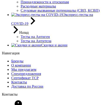
Принадлежности к отоскопам
Расходные материалы
Слуховые вызванные потенциалы (СВП, КСВП)
Экспресс-тесты на
COVID-19
Назад
Тесты на Антиген
Тесты на Антитела
Скидки и акции
Навигация
Бренды
О компании
Мы предлагаем
Спецпредложения
Сертификат ТСР
Контакты
Доставка по России
Контакты