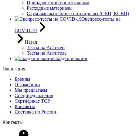
Принадлежности к отоскопам
Расходные материалы
Слуховые вызванные потенциалы (СВП, КСВП)
Экспресс-тесты на
COVID-19
Назад
Тесты на Антиген
Тесты на Антитела
Скидки и акции
Навигация
Бренды
О компании
Мы предлагаем
Спецпредложения
Сертификат ТСР
Контакты
Доставка по России
Контакты