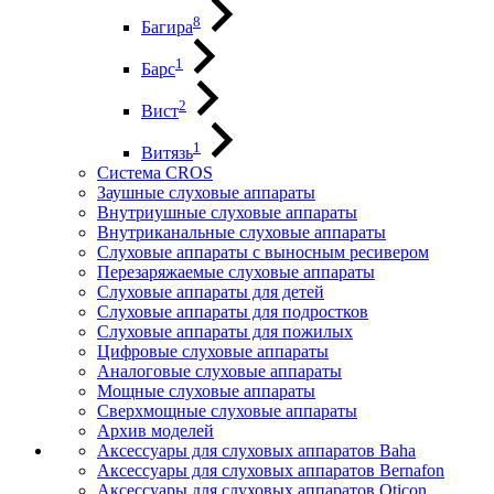
8
Багира
1
Барс
2
Вист
1
Витязь
Система CROS
Заушные слуховые аппараты
Внутриушные слуховые аппараты
Внутриканальные слуховые аппараты
Слуховые аппараты с выносным ресивером
Перезаряжаемые слуховые аппараты
Слуховые аппараты для детей
Слуховые аппараты для подростков
Слуховые аппараты для пожилых
Цифровые слуховые аппараты
Аналоговые слуховые аппараты
Мощные слуховые аппараты
Сверхмощные слуховые аппараты
Архив моделей
Аксессуары для слуховых аппаратов Baha
Аксессуары для слуховых аппаратов Bernafon
Аксессуары для слуховых аппаратов Oticon