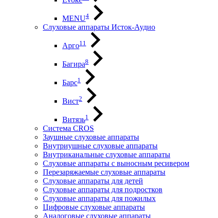
4
MENU
Слуховые аппараты Исток-Аудио
11
Арго
8
Багира
1
Барс
2
Вист
1
Витязь
Система CROS
Заушные слуховые аппараты
Внутриушные слуховые аппараты
Внутриканальные слуховые аппараты
Слуховые аппараты с выносным ресивером
Перезаряжаемые слуховые аппараты
Слуховые аппараты для детей
Слуховые аппараты для подростков
Слуховые аппараты для пожилых
Цифровые слуховые аппараты
Аналоговые слуховые аппараты