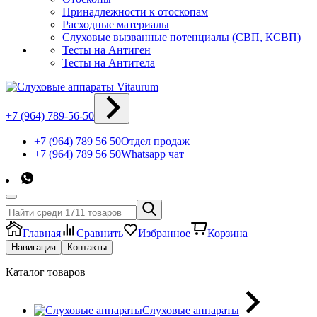
Принадлежности к отоскопам
Расходные материалы
Слуховые вызванные потенциалы (СВП, КСВП)
Тесты на Антиген
Тесты на Антитела
+7 (964) 789-56-50
+7 (964) 789 56 50
Отдел продаж
+7 (964) 789 56 50
Whatsapp чат
Главная
Сравнить
Избранное
Корзина
Навигация
Контакты
Каталог товаров
Слуховые аппараты