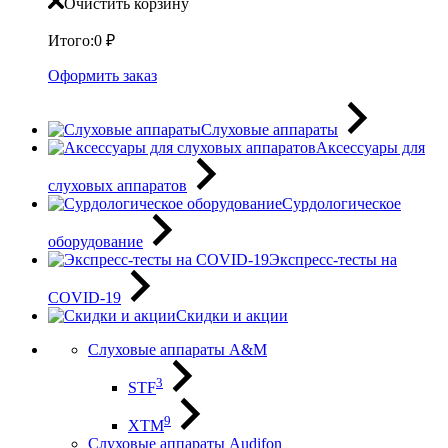
Очистить корзину
Итого:
0
₽
Оформить заказ
Слуховые аппараты
Аксессуары для
слуховых аппаратов
Сурдологическое
оборудование
Экспресс-тесты на
COVID-19
Скидки и акции
Слуховые аппараты A&M
3
STF
9
XTM
Слуховые аппараты Audifon