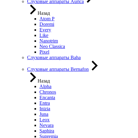
Слуховые аппараты Aurica
Назад
Atom P
Doremi
Every
Like
Nanotrim
Neo Classica
Pixel
Слуховые аппараты Baha
Слуховые аппараты Bernafon
Назад
Alpha
Chronos
Encanta
Entra
Inizia
Juna
Leox
Nevara
Saphira
Supremia