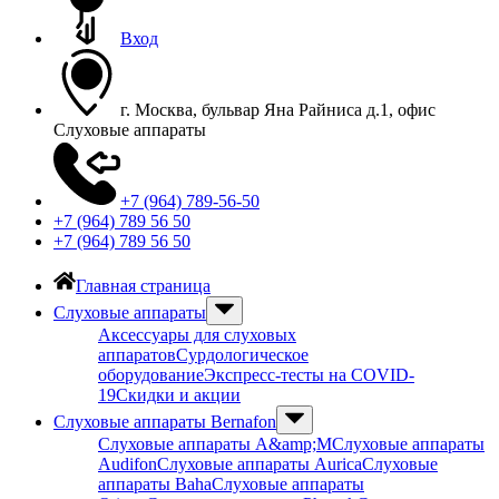
Вход
г. Москва, бульвар Яна Райниса д.1, офис
Слуховые аппараты
+7 (964) 789-56-50
+7 (964) 789 56 50
+7 (964) 789 56 50
Главная страница
Слуховые аппараты
Аксессуары для слуховых
аппаратов
Сурдологическое
оборудование
Экспресс-тесты на COVID-
19
Скидки и акции
Слуховые аппараты Bernafon
Слуховые аппараты A&amp;M
Слуховые аппараты
Audifon
Слуховые аппараты Aurica
Слуховые
аппараты Baha
Слуховые аппараты