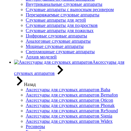
Внутриканальные слуховые аппараты
Слуховые аппараты с выносным ресивером
Перезаряжаемые слуховые аппараты
Слуховые аппараты для детей
Слуховые аппараты для подростков
Слуховые аппараты для пожилых
Цифровые слуховые аппараты
Аналоговые слуховые аппараты
Мощные слуховые аппараты
Сверхмощные слуховые аппараты
Архив моделей
Аксессуары для
слуховых аппаратов
Назад
Аксессуары для слуховых аппаратов Baha
Аксессуары для слуховых аппаратов Bernafon
Аксессуары для слуховых аппаратов Oticon
Аксессуары для слуховых аппаратов Phonak
Аксессуары для слуховых аппаратов ReSound
Аксессуары для слуховых аппаратов Signia
Аксессуары для слуховых аппаратов Widex
Ресиверы