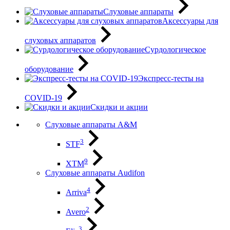
Слуховые аппараты
Аксессуары для
слуховых аппаратов
Сурдологическое
оборудование
Экспресс-тесты на
COVID-19
Скидки и акции
Слуховые аппараты A&M
3
STF
9
XTM
Слуховые аппараты Audifon
4
Arriva
2
Avero
3