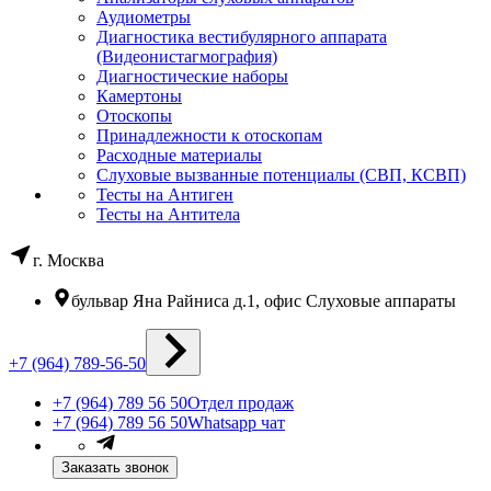
Аудиометры
Диагностика вестибулярного аппарата
(Видеонистагмография)
Диагностические наборы
Камертоны
Отоскопы
Принадлежности к отоскопам
Расходные материалы
Слуховые вызванные потенциалы (СВП, КСВП)
Тесты на Антиген
Тесты на Антитела
г. Москва
бульвар Яна Райниса д.1, офис Слуховые аппараты
+7 (964) 789-56-50
+7 (964) 789 56 50
Отдел продаж
+7 (964) 789 56 50
Whatsapp чат
Заказать звонок