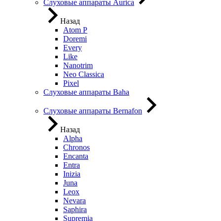
Слуховые аппараты Aurica
Назад
Atom P
Doremi
Every
Like
Nanotrim
Neo Classica
Pixel
Слуховые аппараты Baha
Слуховые аппараты Bernafon
Назад
Alpha
Chronos
Encanta
Entra
Inizia
Juna
Leox
Nevara
Saphira
Supremia