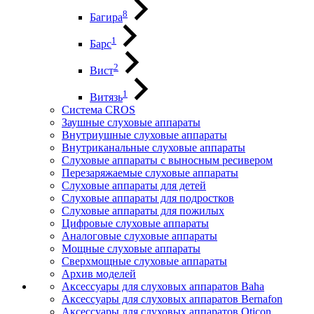
8
Багира
1
Барс
2
Вист
1
Витязь
Система CROS
Заушные слуховые аппараты
Внутриушные слуховые аппараты
Внутриканальные слуховые аппараты
Слуховые аппараты с выносным ресивером
Перезаряжаемые слуховые аппараты
Слуховые аппараты для детей
Слуховые аппараты для подростков
Слуховые аппараты для пожилых
Цифровые слуховые аппараты
Аналоговые слуховые аппараты
Мощные слуховые аппараты
Сверхмощные слуховые аппараты
Архив моделей
Аксессуары для слуховых аппаратов Baha
Аксессуары для слуховых аппаратов Bernafon
Аксессуары для слуховых аппаратов Oticon