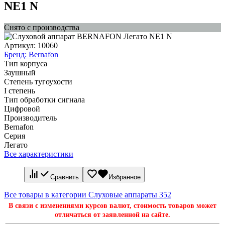
NE1 N
Снято с производства
Артикул:
10060
Бренд:
Bernafon
Тип корпуса
Заушный
Степень тугоухости
I степень
Тип обработки сигнала
Цифровой
Производитель
Bernafon
Серия
Легато
Все характеристики
Сравнить
Избранное
Все товары в категории Слуховые аппараты
352
В связи с изменениями курсов валют, стоимость товаров может
отличаться от заявленной на сайте.