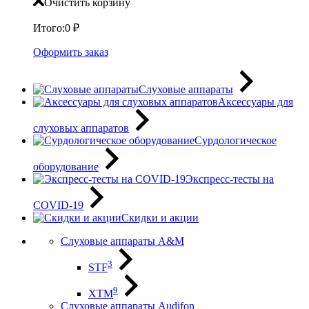
Очистить корзину
Итого:
0
₽
Оформить заказ
Слуховые аппараты
Аксессуары для
слуховых аппаратов
Сурдологическое
оборудование
Экспресс-тесты на
COVID-19
Скидки и акции
Слуховые аппараты A&M
3
STF
9
XTM
Слуховые аппараты Audifon