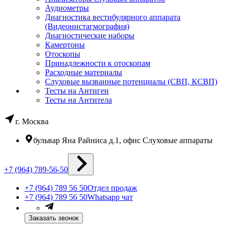
Аудиометры
Диагностика вестибулярного аппарата
(Видеонистагмография)
Диагностические наборы
Камертоны
Отоскопы
Принадлежности к отоскопам
Расходные материалы
Слуховые вызванные потенциалы (СВП, КСВП)
Тесты на Антиген
Тесты на Антитела
г. Москва
бульвар Яна Райниса д.1, офис Слуховые аппараты
+7 (964) 789-56-50
+7 (964) 789 56 50
Отдел продаж
+7 (964) 789 56 50
Whatsapp чат
Заказать звонок