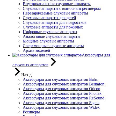
Внутриканальные слуховые аппараты
Слуховые аппараты с выносным ресивером
Перезаряжаемые слуховые аппараты
Слуховые аппараты для детей
Слуховые аппараты для подростков
Слуховые аппараты для пожилых
Цифровые слуховые аппараты
Аналоговые слуховые аппараты
Мощные слуховые аппараты
Сверхмощные слуховые аппараты
Архив моделей
Аксессуары для
слуховых аппаратов
Назад
Аксессуары для слуховых аппаратов Baha
Аксессуары для слуховых аппаратов Bernafon
Аксессуары для слуховых аппаратов Oticon
Аксессуары для слуховых аппаратов Phonak
Аксессуары для слуховых аппаратов ReSound
Аксессуары для слуховых аппаратов Signia
Аксессуары для слуховых аппаратов Widex
Ресиверы