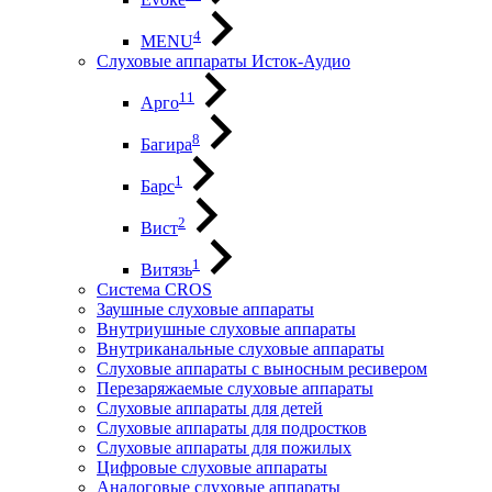
4
MENU
Слуховые аппараты Исток-Аудио
11
Арго
8
Багира
1
Барс
2
Вист
1
Витязь
Система CROS
Заушные слуховые аппараты
Внутриушные слуховые аппараты
Внутриканальные слуховые аппараты
Слуховые аппараты с выносным ресивером
Перезаряжаемые слуховые аппараты
Слуховые аппараты для детей
Слуховые аппараты для подростков
Слуховые аппараты для пожилых
Цифровые слуховые аппараты
Аналоговые слуховые аппараты