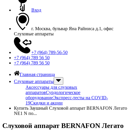
Вход
г. Москва, бульвар Яна Райниса д.1, офис
Слуховые аппараты
+7 (964) 789-56-50
+7 (964) 789 56 50
+7 (964) 789 56 50
Главная страница
Слуховые аппараты
Аксессуары для слуховых
аппаратов
Сурдологическое
оборудование
Экспресс-тесты на COVID-
19
Скидки и акции
Купить Заушный Слуховой аппарат BERNAFON Легато
NE1 N по...
Слуховой аппарат BERNAFON Легато