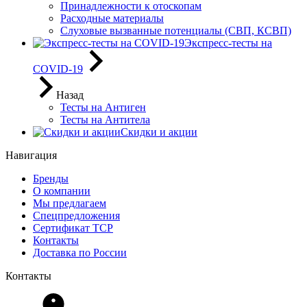
Принадлежности к отоскопам
Расходные материалы
Слуховые вызванные потенциалы (СВП, КСВП)
Экспресс-тесты на
COVID-19
Назад
Тесты на Антиген
Тесты на Антитела
Скидки и акции
Навигация
Бренды
О компании
Мы предлагаем
Спецпредложения
Сертификат ТСР
Контакты
Доставка по России
Контакты