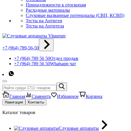
Принадлежности к отоскопам
Расходные материалы
Слуховые вызванные потенциалы (СВП, КСВП)
Тесты на Антиген
Тесты на Антитела
+7 (964) 789-56-50
+7 (964) 789 56 50
Отдел продаж
+7 (964) 789 56 50
Whatsapp чат
Главная
Сравнить
Избранное
Корзина
Навигация
Контакты
Каталог товаров
Слуховые аппараты