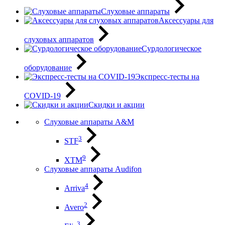
Слуховые аппараты
Аксессуары для
слуховых аппаратов
Сурдологическое
оборудование
Экспресс-тесты на
COVID-19
Скидки и акции
Слуховые аппараты A&M
3
STF
9
XTM
Слуховые аппараты Audifon
4
Arriva
2
Avero
3