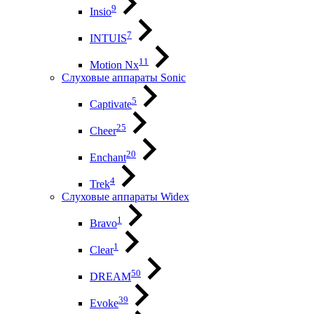
9
Insio
7
INTUIS
11
Motion Nx
Слуховые аппараты Sonic
5
Captivate
25
Cheer
20
Enchant
4
Trek
Слуховые аппараты Widex
1
Bravo
1
Clear
50
DREAM
39
Evoke