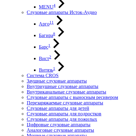
4
MENU
Слуховые аппараты Исток-Аудио
11
Арго
8
Багира
1
Барс
2
Вист
1
Витязь
Система CROS
Заушные слуховые аппараты
Внутриушные слуховые аппараты
Внутриканальные слуховые аппараты
Слуховые аппараты с выносным ресивером
Перезаряжаемые слуховые аппараты
Слуховые аппараты для детей
Слуховые аппараты для подростков
Слуховые аппараты для пожилых
Цифровые слуховые аппараты
Аналоговые слуховые аппараты
Мощные слуховые аппараты