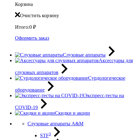
Корзина
Очистить корзину
Итого:
0
₽
Оформить заказ
Слуховые аппараты
Аксессуары для
слуховых аппаратов
Сурдологическое
оборудование
Экспресс-тесты на
COVID-19
Скидки и акции
Слуховые аппараты A&M
3
STF