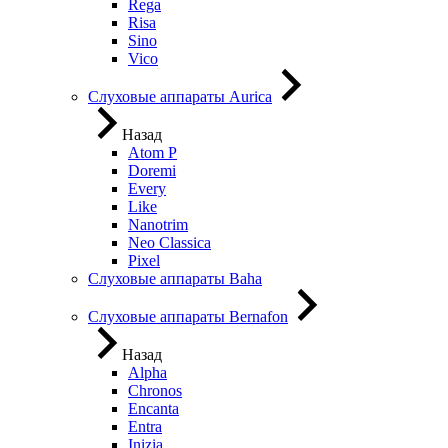
Rega
Risa
Sino
Vico
Слуховые аппараты Aurica
Назад
Atom P
Doremi
Every
Like
Nanotrim
Neo Classica
Pixel
Слуховые аппараты Baha
Слуховые аппараты Bernafon
Назад
Alpha
Chronos
Encanta
Entra
Inizia