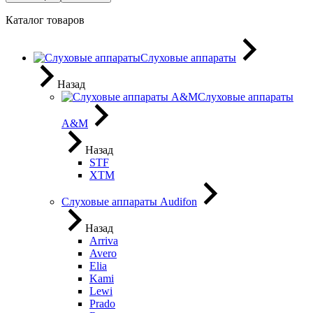
Каталог товаров
Слуховые аппараты
Назад
Слуховые аппараты
A&M
Назад
STF
XTM
Слуховые аппараты Audifon
Назад
Arriva
Avero
Elia
Kami
Lewi
Prado