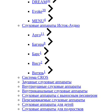
50
DREAM
39
Evoke
4
MENU
Слуховые аппараты Исток-Аудио
11
Арго
8
Багира
1
Барс
2
Вист
1
Витязь
Система CROS
Заушные слуховые аппараты
Внутриушные слуховые аппараты
Внутриканальные слуховые аппараты
Слуховые аппараты с выносным ресивером
Перезаряжаемые слуховые аппараты
Слуховые аппараты для детей
Слуховые аппараты для подростков