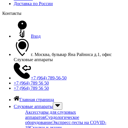
Доставка по России
Контакты
Вход
г. Москва, бульвар Яна Райниса д.1, офис
Слуховые аппараты
+7 (964) 789-56-50
+7 (964) 789 56 50
+7 (964) 789 56 50
Главная страница
Слуховые аппараты
Аксессуары для слуховых
аппаратов
Сурдологическое
оборудование
Экспресс-тесты на COVID-
19
Скидки и акции