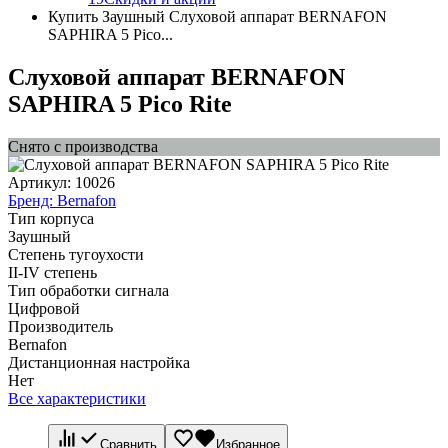
Купить Заушный Слуховой аппарат BERNAFON
SAPHIRA 5 Pico...
Слуховой аппарат BERNAFON
SAPHIRA 5 Pico Rite
Снято с производства
Артикул:
10026
Бренд:
Bernafon
Тип корпуса
Заушный
Степень тугоухости
II-IV степень
Тип обработки сигнала
Цифровой
Производитель
Bernafon
Дистанционная настройка
Нет
Все характеристики
Сравнить
Избранное