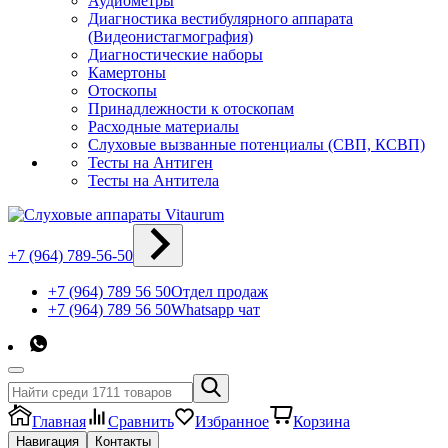
Аудиометры
Диагностика вестибулярного аппарата
(Видеонистагмография)
Диагностические наборы
Камертоны
Отоскопы
Принадлежности к отоскопам
Расходные материалы
Слуховые вызванные потенциалы (СВП, КСВП)
Тесты на Антиген
Тесты на Антитела
+7 (964) 789-56-50
+7 (964) 789 56 50
Отдел продаж
+7 (964) 789 56 50
Whatsapp чат
Главная
Сравнить
Избранное
Корзина
Навигация
Контакты