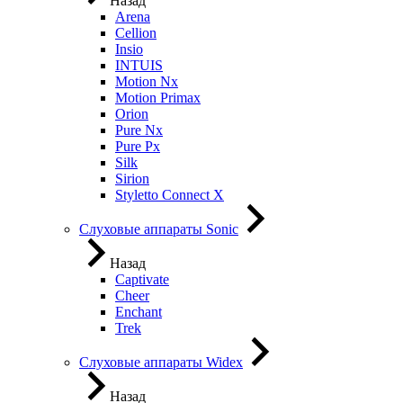
Назад
Arena
Cellion
Insio
INTUIS
Motion Nx
Motion Primax
Orion
Pure Nx
Pure Px
Silk
Sirion
Styletto Connect X
Слуховые аппараты Sonic
Назад
Captivate
Cheer
Enchant
Trek
Слуховые аппараты Widex
Назад