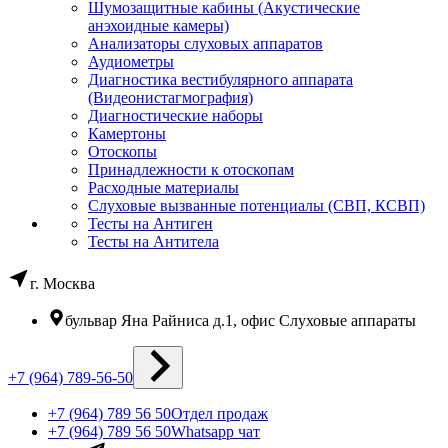
Шумозащитные кабины (Акустические
анэхоидные камеры)
Анализаторы слуховых аппаратов
Аудиометры
Диагностика вестибулярного аппарата
(Видеонистагмография)
Диагностические наборы
Камертоны
Отоскопы
Принадлежности к отоскопам
Расходные материалы
Слуховые вызванные потенциалы (СВП, КСВП)
Тесты на Антиген
Тесты на Антитела
г. Москва
бульвар Яна Райниса д.1, офис Слуховые аппараты
+7 (964) 789-56-50
+7 (964) 789 56 50
Отдел продаж
+7 (964) 789 56 50
Whatsapp чат