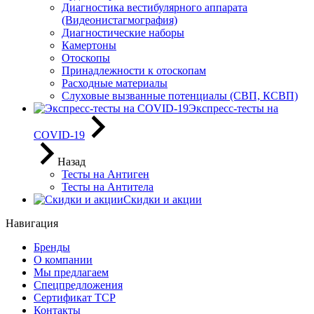
Диагностика вестибулярного аппарата
(Видеонистагмография)
Диагностические наборы
Камертоны
Отоскопы
Принадлежности к отоскопам
Расходные материалы
Слуховые вызванные потенциалы (СВП, КСВП)
Экспресс-тесты на
COVID-19
Назад
Тесты на Антиген
Тесты на Антитела
Скидки и акции
Навигация
Бренды
О компании
Мы предлагаем
Спецпредложения
Сертификат ТСР
Контакты