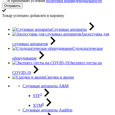
Я принимаю условия
политики конфиденциальности
Отправить
Товар успешно добавлен в корзину
Слуховые аппараты
Аксессуары для
слуховых аппаратов
Сурдологическое
оборудование
Экспресс-тесты на
COVID-19
Скидки и акции
Слуховые аппараты A&M
3
STF
9
XTM
Слуховые аппараты Audifon