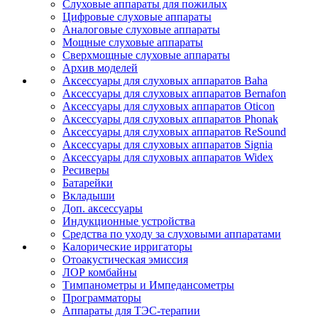
Слуховые аппараты для пожилых
Цифровые слуховые аппараты
Аналоговые слуховые аппараты
Мощные слуховые аппараты
Сверхмощные слуховые аппараты
Архив моделей
Аксессуары для слуховых аппаратов Baha
Аксессуары для слуховых аппаратов Bernafon
Аксессуары для слуховых аппаратов Oticon
Аксессуары для слуховых аппаратов Phonak
Аксессуары для слуховых аппаратов ReSound
Аксессуары для слуховых аппаратов Signia
Аксессуары для слуховых аппаратов Widex
Ресиверы
Батарейки
Вкладыши
Доп. аксессуары
Индукционные устройства
Средства по уходу за слуховыми аппаратами
Калорические ирригаторы
Отоакустическая эмиссия
ЛОР комбайны
Тимпанометры и Импедансометры
Программаторы
Аппараты для ТЭС-терапии