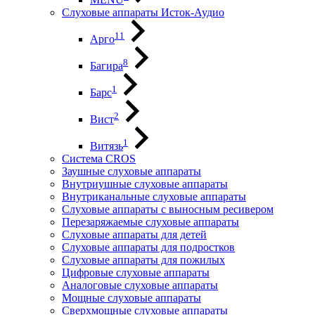
Слуховые аппараты Исток-Аудио
11
Арго
8
Багира
1
Барс
2
Вист
1
Витязь
Система CROS
Заушные слуховые аппараты
Внутриушные слуховые аппараты
Внутриканальные слуховые аппараты
Слуховые аппараты с выносным ресивером
Перезаряжаемые слуховые аппараты
Слуховые аппараты для детей
Слуховые аппараты для подростков
Слуховые аппараты для пожилых
Цифровые слуховые аппараты
Аналоговые слуховые аппараты
Мощные слуховые аппараты
Сверхмощные слуховые аппараты