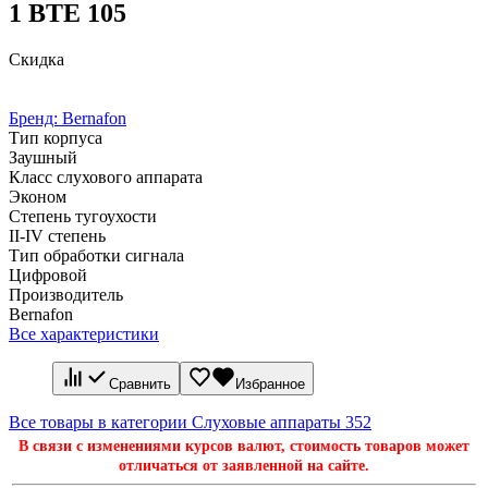
1 BTE 105
Скидка
Бренд:
Bernafon
Тип корпуса
Заушный
Класс слухового аппарата
Эконом
Степень тугоухости
II-IV степень
Тип обработки сигнала
Цифровой
Производитель
Bernafon
Все характеристики
Сравнить
Избранное
Все товары в категории Слуховые аппараты
352
В связи с изменениями курсов валют, стоимость товаров может
отличаться от заявленной на сайте.