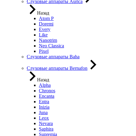
Слуховые аппараты Aurica
Назад
Atom P
Doremi
Every
Like
Nanotrim
Neo Classica
Pixel
Слуховые аппараты Baha
Слуховые аппараты Bernafon
Назад
Alpha
Chronos
Encanta
Entra
Inizia
Juna
Leox
Nevara
Saphira
Supremia