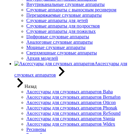
Внутриканальные слуховые аппараты
Слуховые аппараты с выносным ресивером
Перезаряжаемые слуховые аппараты
Слуховые аппараты для детей
Слуховые аппараты для подростков
Слуховые аппараты для пожилых
Цифровые слуховые аппараты
Аналоговые слуховые аппараты
Мощные слуховые аппараты
Сверхмощные слуховые аппараты
Архив моделей
Аксессуары для
слуховых аппаратов
Назад
Аксессуары для слуховых аппаратов Baha
Аксессуары для слуховых аппаратов Bernafon
Аксессуары для слуховых аппаратов Oticon
Аксессуары для слуховых аппаратов Phonak
Аксессуары для слуховых аппаратов ReSound
Аксессуары для слуховых аппаратов Signia
Аксессуары для слуховых аппаратов Widex
Ресиверы