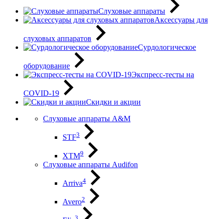
Слуховые аппараты
Аксессуары для
слуховых аппаратов
Сурдологическое
оборудование
Экспресс-тесты на
COVID-19
Скидки и акции
Слуховые аппараты A&M
3
STF
9
XTM
Слуховые аппараты Audifon
4
Arriva
2
Avero
3