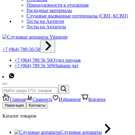
Принадлежности к отоскопам
Расходные материалы
Слуховые вызванные потенциалы (СВП, КСВП)
Тесты на Антиген
Тесты на Антитела
+7 (964) 789-56-50
+7 (964) 789 56 50
Отдел продаж
+7 (964) 789 56 50
Whatsapp чат
Главная
Сравнить
Избранное
Корзина
Навигация
Контакты
Каталог товаров
Слуховые аппараты