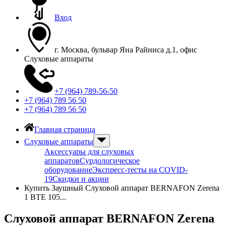
Вход
г. Москва, бульвар Яна Райниса д.1, офис
Слуховые аппараты
+7 (964) 789-56-50
+7 (964) 789 56 50
+7 (964) 789 56 50
Главная страница
Слуховые аппараты
Аксессуары для слуховых
аппаратов
Сурдологическое
оборудование
Экспресс-тесты на COVID-
19
Скидки и акции
Купить Заушный Слуховой аппарат BERNAFON Zerena
1 BTE 105...
Слуховой аппарат BERNAFON Zerena