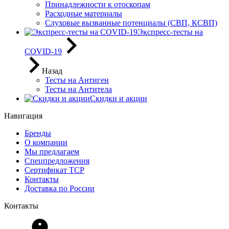
Принадлежности к отоскопам
Расходные материалы
Слуховые вызванные потенциалы (СВП, КСВП)
Экспресс-тесты на
COVID-19
Назад
Тесты на Антиген
Тесты на Антитела
Скидки и акции
Навигация
Бренды
О компании
Мы предлагаем
Спецпредложения
Сертификат ТСР
Контакты
Доставка по России
Контакты