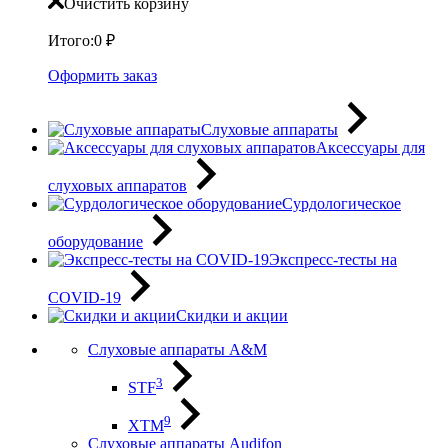
Очистить корзину
Итого:
0
₽
Оформить заказ
Слуховые аппараты
Аксессуары для
слуховых аппаратов
Сурдологическое
оборудование
Экспресс-тесты на
COVID-19
Скидки и акции
Слуховые аппараты A&M
3
STF
9
XTM
Слуховые аппараты Audifon