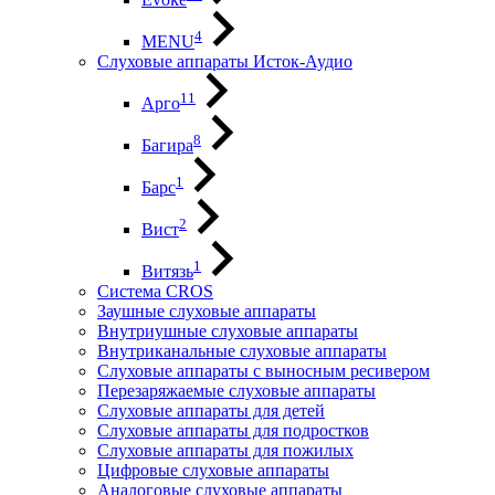
4
MENU
Слуховые аппараты Исток-Аудио
11
Арго
8
Багира
1
Барс
2
Вист
1
Витязь
Система CROS
Заушные слуховые аппараты
Внутриушные слуховые аппараты
Внутриканальные слуховые аппараты
Слуховые аппараты с выносным ресивером
Перезаряжаемые слуховые аппараты
Слуховые аппараты для детей
Слуховые аппараты для подростков
Слуховые аппараты для пожилых
Цифровые слуховые аппараты
Аналоговые слуховые аппараты