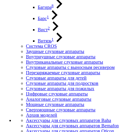
8
Багира
1
Барс
2
Вист
1
Витязь
Система CROS
Заушные слуховые аппараты
Внутриушные слуховые аппараты
Внутриканальные слуховые аппараты
Слуховые аппараты с выносным ресивером
Перезаряжаемые слуховые аппараты
Слуховые аппараты для детей
Слуховые аппараты для подростков
Слуховые аппараты для пожилых
Цифровые слуховые аппараты
Аналоговые слуховые аппараты
Мощные слуховые аппараты
Сверхмощные слуховые аппараты
Архив моделей
Аксессуары для слуховых аппаратов Baha
Аксессуары для слуховых аппаратов Bernafon
Аксессуары для слуховых аппаратов Oticon