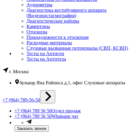
Аудиометры
Диагностика вестибулярного аппарата
(Видеонистагмография)
Диагностические наборы
Камертоны
Отоскопы
Принадлежности к отоскопам
Расходные материалы
Слуховые вызванные потенциалы (СВП, КСВП)
Тесты на Антиген
Тесты на Антитела
г. Москва
бульвар Яна Райниса д.1, офис Слуховые аппараты
+7 (964) 789-56-50
+7 (964) 789 56 50
Отдел продаж
+7 (964) 789 56 50
Whatsapp чат
Заказать звонок