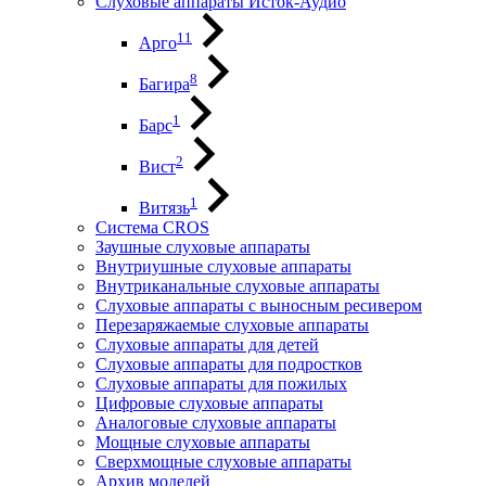
Слуховые аппараты Исток-Аудио
11
Арго
8
Багира
1
Барс
2
Вист
1
Витязь
Система CROS
Заушные слуховые аппараты
Внутриушные слуховые аппараты
Внутриканальные слуховые аппараты
Слуховые аппараты с выносным ресивером
Перезаряжаемые слуховые аппараты
Слуховые аппараты для детей
Слуховые аппараты для подростков
Слуховые аппараты для пожилых
Цифровые слуховые аппараты
Аналоговые слуховые аппараты
Мощные слуховые аппараты
Сверхмощные слуховые аппараты
Архив моделей