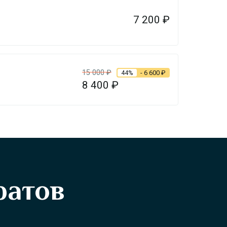
7 200
₽
15 000
₽
44%
- 6 600
₽
8 400
₽
ратов