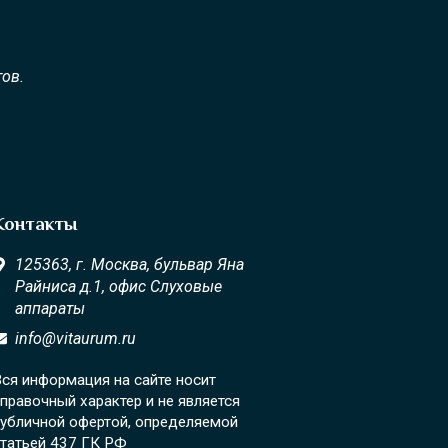
ов.
Контакты
125363,
г. Москва,
бульвар Яна
Райниса д.1, офис Слуховые
аппараты
info@vitaurum.ru
ся информация на сайте носит
правочный характер и не является
убличной офертой, определяемой
татьей 437 ГК РФ