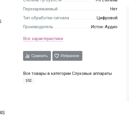
Степень тугоухости
Нет
Перезаряжаемый
Цифровой
Тип обработки сигнала
Исток-Аудио
Производитель
Все характеристики
Сравнить
Избранное
Все товары в категории Слуховые аппараты
352
 4S