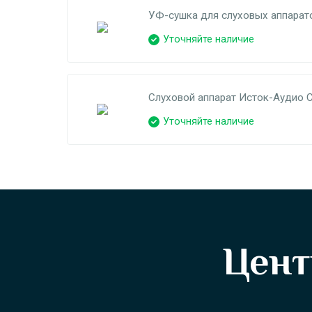
УФ-сушка для слуховых аппарат
Уточняйте наличие
Слуховой аппарат Исток-Аудио 
Уточняйте наличие
Цент