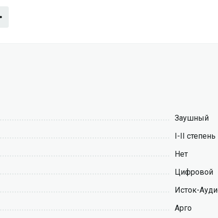
Заушный
I-II степень
Нет
Цифровой
Исток-Ауди
Арго