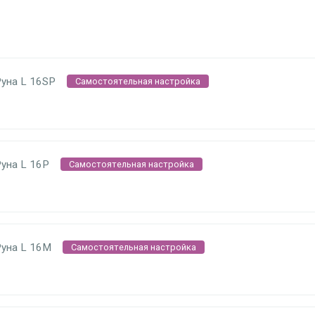
Руна L 16SP
Самостоятельная настройка
уна L 16P
Самостоятельная настройка
Руна L 16M
Самостоятельная настройка