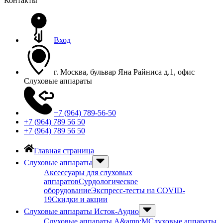
Контакты
Вход
г. Москва, бульвар Яна Райниса д.1, офис
Слуховые аппараты
+7 (964) 789-56-50
+7 (964) 789 56 50
+7 (964) 789 56 50
Главная страница
Слуховые аппараты
Аксессуары для слуховых
аппаратов
Сурдологическое
оборудование
Экспресс-тесты на COVID-
19
Скидки и акции
Слуховые аппараты Исток-Аудио
Слуховые аппараты A&amp;M
Слуховые аппараты