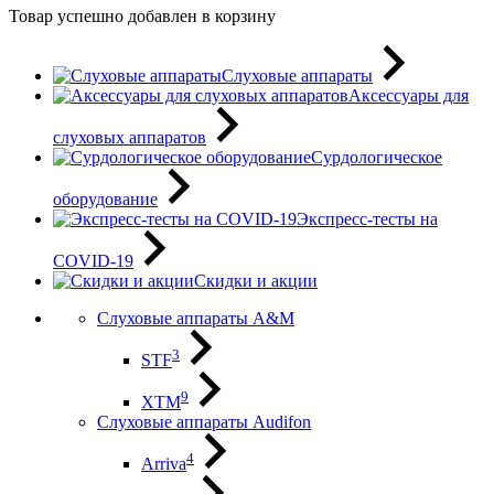
Товар успешно добавлен в корзину
Слуховые аппараты
Аксессуары для
слуховых аппаратов
Сурдологическое
оборудование
Экспресс-тесты на
COVID-19
Скидки и акции
Слуховые аппараты A&M
3
STF
9
XTM
Слуховые аппараты Audifon
4
Arriva