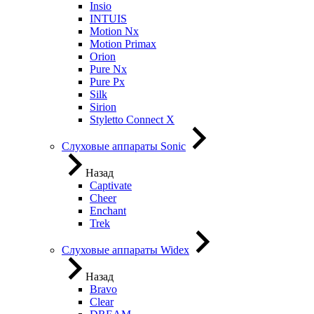
Insio
INTUIS
Motion Nx
Motion Primax
Orion
Pure Nx
Pure Px
Silk
Sirion
Styletto Connect X
Слуховые аппараты Sonic
Назад
Captivate
Cheer
Enchant
Trek
Слуховые аппараты Widex
Назад
Bravo
Clear