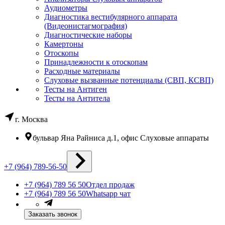
Аудиометры
Диагностика вестибулярного аппарата
(Видеонистагмография)
Диагностические наборы
Камертоны
Отоскопы
Принадлежности к отоскопам
Расходные материалы
Слуховые вызванные потенциалы (СВП, КСВП)
Тесты на Антиген
Тесты на Антитела
г. Москва
бульвар Яна Райниса д.1, офис Слуховые аппараты
+7 (964) 789-56-50
+7 (964) 789 56 50
Отдел продаж
+7 (964) 789 56 50
Whatsapp чат
Заказать звонок