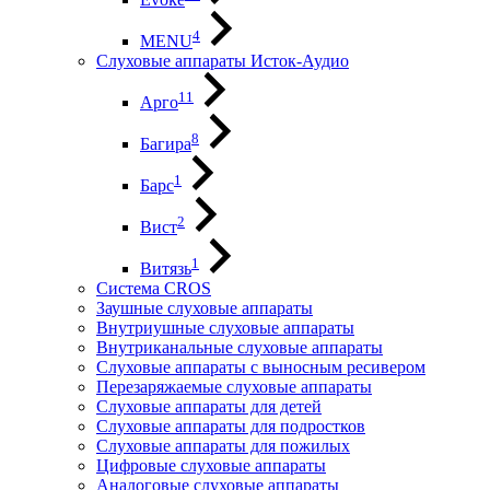
4
MENU
Слуховые аппараты Исток-Аудио
11
Арго
8
Багира
1
Барс
2
Вист
1
Витязь
Система CROS
Заушные слуховые аппараты
Внутриушные слуховые аппараты
Внутриканальные слуховые аппараты
Слуховые аппараты с выносным ресивером
Перезаряжаемые слуховые аппараты
Слуховые аппараты для детей
Слуховые аппараты для подростков
Слуховые аппараты для пожилых
Цифровые слуховые аппараты
Аналоговые слуховые аппараты