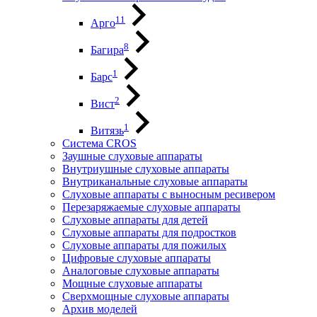
11
Арго
8
Багира
1
Барс
2
Вист
1
Витязь
Система CROS
Заушные слуховые аппараты
Внутриушные слуховые аппараты
Внутриканальные слуховые аппараты
Слуховые аппараты с выносным ресивером
Перезаряжаемые слуховые аппараты
Слуховые аппараты для детей
Слуховые аппараты для подростков
Слуховые аппараты для пожилых
Цифровые слуховые аппараты
Аналоговые слуховые аппараты
Мощные слуховые аппараты
Сверхмощные слуховые аппараты
Архив моделей