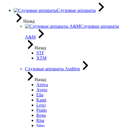
Слуховые аппараты
Назад
Слуховые аппараты
A&M
Назад
STF
XTM
Слуховые аппараты Audifon
Назад
Arriva
Avero
Elia
Kami
Lewi
Prado
Rega
Risa
Sino