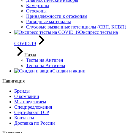
Диагностические наборы
Камертоны
Отоскопы
Принадлежности к отоскопам
Расходные материалы
Слуховые вызванные потенциалы (СВП, КСВП)
Экспресс-тесты на
COVID-19
Назад
Тесты на Антиген
Тесты на Антитела
Скидки и акции
Навигация
Бренды
О компании
Мы предлагаем
Спецпредложения
Сертификат ТСР
Контакты
Доставка по России