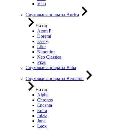
Vico
Слуховые аппараты Aurica
Назад
Atom P
Doremi
Every
Like
Nanotrim
Neo Classica
Pixel
Слуховые аппараты Baha
Слуховые аппараты Bernafon
Назад
Alpha
Chronos
Encanta
Entra
Inizia
Juna
Leox