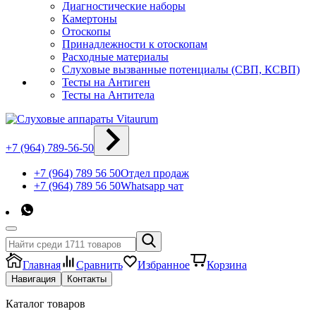
Диагностические наборы
Камертоны
Отоскопы
Принадлежности к отоскопам
Расходные материалы
Слуховые вызванные потенциалы (СВП, КСВП)
Тесты на Антиген
Тесты на Антитела
+7 (964) 789-56-50
+7 (964) 789 56 50
Отдел продаж
+7 (964) 789 56 50
Whatsapp чат
Главная
Сравнить
Избранное
Корзина
Навигация
Контакты
Каталог товаров