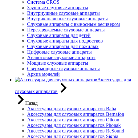
Система CROS
Заушные слуховые аппараты
Внутриушные слуховые аппараты
Внутриканальные слуховые аппараты
Слуховые аппараты с выносным ресивером
Перезаряжаемые слуховые аппараты
Слуховые аппараты для детей
Слуховые аппараты для подростков
Слуховые аппараты для пожилых
Цифровые слуховые аппараты
Аналоговые слуховые аппараты
Мощные слуховые аппараты
Сверхмощные слуховые аппараты
Архив моделей
Аксессуары для
слуховых аппаратов
Назад
Аксессуары для слуховых аппаратов Baha
Аксессуары для слуховых аппаратов Bernafon
Аксессуары для слуховых аппаратов Oticon
Аксессуары для слуховых аппаратов Phonak
Аксессуары для слуховых аппаратов ReSound
Аксессуары для слуховых аппаратов Signia