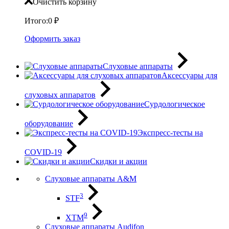
Очистить корзину
Итого:
0
₽
Оформить заказ
Слуховые аппараты
Аксессуары для
слуховых аппаратов
Сурдологическое
оборудование
Экспресс-тесты на
COVID-19
Скидки и акции
Слуховые аппараты A&M
3
STF
9
XTM
Слуховые аппараты Audifon