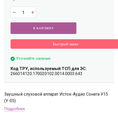
В КОРЗИНУ
Быстрый заказ
Уточняйте наличие
Код ТРУ, используемый ТСП для ЭС:
266014120.170020102.0014.0003.643
Заушный слуховой аппарат Исток-Аудио Соната У15
(У-05)
Подробнее