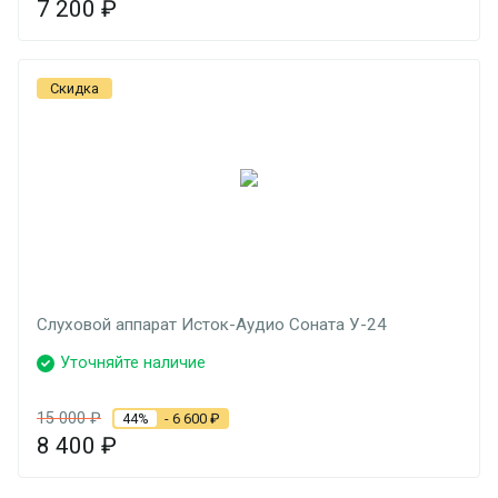
7 200
₽
Скидка
Слуховой аппарат Исток-Аудио Соната У-24
Уточняйте наличие
15 000
₽
44%
- 6 600
₽
8 400
₽