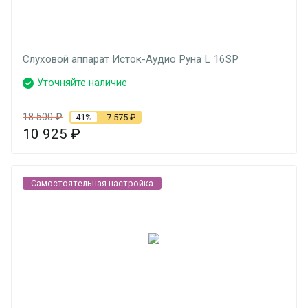
Слуховой аппарат Исток-Аудио Руна L 16SP
Уточняйте наличие
18 500
₽
41%
- 7 575
₽
10 925
₽
Самостоятельная настройка