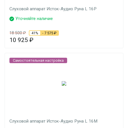
Слуховой аппарат Исток-Аудио Руна L 16P
Уточняйте наличие
18 500
₽
41%
- 7 575
₽
10 925
₽
Самостоятельная настройка
Слуховой аппарат Исток-Аудио Руна L 16M