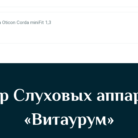
Oticon Corda miniFit 1,3
р Слуховых аппа
«Витаурум»