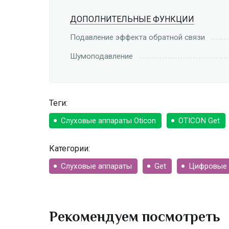
ДОПОЛНИТЕЛЬНЫЕ ФУНКЦИИ
Подавление эффекта обратной связи
Шумоподавление
Теги:
Слуховые аппараты Oticon
OTICON Get
Категории:
Слуховые аппараты
Get
Цифровые 
Рекомендуем посмотреть