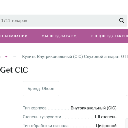
О КОМПАНИИ
МЫ ПРЕДЛАГАЕМ
СПЕЦПРЕДЛОЖЕН
ы
Купить Внутриканальный (CIC) Слуховой аппарат OTIC
Get CIC
Бренд:
Oticon
Внутриканальный (CIC)
Тип корпуса
I-II степень
Степень тугоухости
Цифровой
Тип обработки сигнала