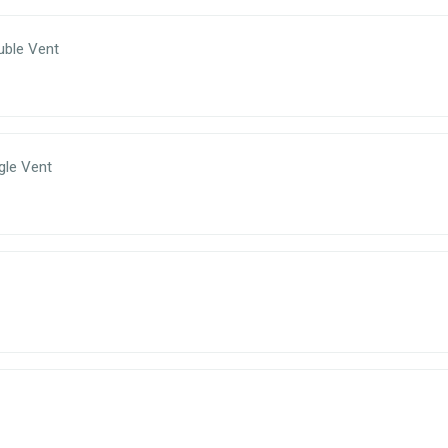
ble Vent
gle Vent