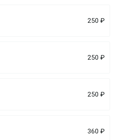
250
₽
250
₽
250
₽
360
₽