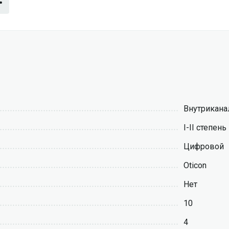
Внутрикана
I-II степень
Цифровой
Oticon
Нет
10
4