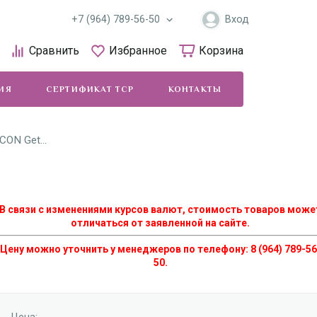
+7 (964) 789-56-50
Вход
Сравнить
Избранное
Корзина
ИЯ
СЕРТИФИКАТ ТСР
КОНТАКТЫ
ДОСТАВКА 
ON Get...
В связи с изменениями курсов валют, стоимость товаров може
отличаться от заявленной на сайте.
Цену можно уточнить у менеджеров по телефону: 8 (964) 789-56
50.