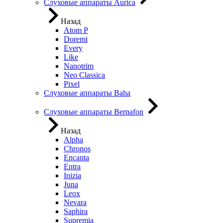
Слуховые аппараты Aurica
Назад
Atom P
Doremi
Every
Like
Nanotrim
Neo Classica
Pixel
Слуховые аппараты Baha
Слуховые аппараты Bernafon
Назад
Alpha
Chronos
Encanta
Entra
Inizia
Juna
Leox
Nevara
Saphira
Supremia