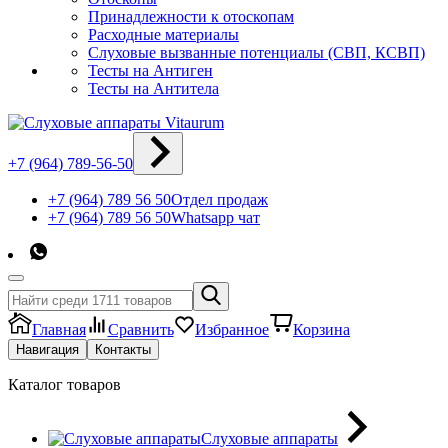
Принадлежности к отоскопам
Расходные материалы
Слуховые вызванные потенциалы (СВП, КСВП)
Тесты на Антиген
Тесты на Антитела
+7 (964) 789-56-50
+7 (964) 789 56 50
Отдел продаж
+7 (964) 789 56 50
Whatsapp чат
Главная
Сравнить
Избранное
Корзина
Навигация
Контакты
Каталог товаров
Слуховые аппараты