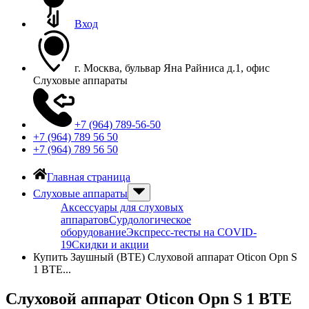
Вход
г. Москва, бульвар Яна Райниса д.1, офис
Слуховые аппараты
+7 (964) 789-56-50
+7 (964) 789 56 50
+7 (964) 789 56 50
Главная страница
Слуховые аппараты
Аксессуары для слуховых
аппаратов
Сурдологическое
оборудование
Экспресс-тесты на COVID-
19
Скидки и акции
Купить Заушный (BTE) Слуховой аппарат Oticon Opn S
1 BTE...
Слуховой аппарат Oticon Opn S 1 BTE