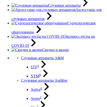
Слуховые аппараты
Аксессуары для
слуховых аппаратов
Сурдологическое
оборудование
Экспресс-тесты на
COVID-19
Скидки и акции
Слуховые аппараты A&M
3
STF
9
XTM
Слуховые аппараты Audifon
4
Arriva
2
Avero
3