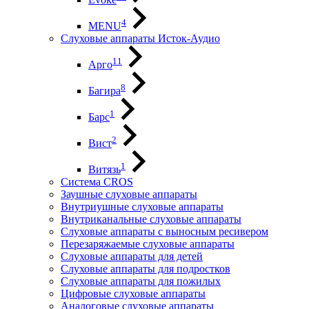
4
MENU
Слуховые аппараты Исток-Аудио
11
Арго
8
Багира
1
Барс
2
Вист
1
Витязь
Система CROS
Заушные слуховые аппараты
Внутриушные слуховые аппараты
Внутриканальные слуховые аппараты
Слуховые аппараты с выносным ресивером
Перезаряжаемые слуховые аппараты
Слуховые аппараты для детей
Слуховые аппараты для подростков
Слуховые аппараты для пожилых
Цифровые слуховые аппараты
Аналоговые слуховые аппараты