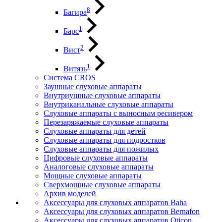
8
Багира
1
Барс
2
Вист
1
Витязь
Система CROS
Заушные слуховые аппараты
Внутриушные слуховые аппараты
Внутриканальные слуховые аппараты
Слуховые аппараты с выносным ресивером
Перезаряжаемые слуховые аппараты
Слуховые аппараты для детей
Слуховые аппараты для подростков
Слуховые аппараты для пожилых
Цифровые слуховые аппараты
Аналоговые слуховые аппараты
Мощные слуховые аппараты
Сверхмощные слуховые аппараты
Архив моделей
Аксессуары для слуховых аппаратов Baha
Аксессуары для слуховых аппаратов Bernafon
Аксессуары для слуховых аппаратов Oticon