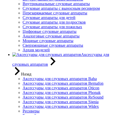
Внутриканальные слуховые аппараты
Слуховые аппараты с выносным ресивером
Перезаряжаемые слуховые аппараты
Слуховые аппараты для детей
Слуховые аппараты для подростков
Слуховые аппараты для пожилых
Цифровые слуховые аппараты
Аналоговые слуховые аппараты
Мощные слуховые аппараты
Сверхмощные слуховые аппараты
Архив моделей
Аксессуары для
слуховых аппаратов
Назад
Аксессуары для слуховых аппаратов Baha
Аксессуары для слуховых аппаратов Bernafon
Аксессуары для слуховых аппаратов Oticon
Аксессуары для слуховых аппаратов Phonak
Аксессуары для слуховых аппаратов ReSound
Аксессуары для слуховых аппаратов Signia
Аксессуары для слуховых аппаратов Widex
Ресиверы