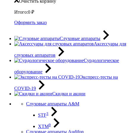
Очистить корзину
Итого:
0
₽
Оформить заказ
Слуховые аппараты
Аксессуары для
слуховых аппаратов
Сурдологическое
оборудование
Экспресс-тесты на
COVID-19
Скидки и акции
Слуховые аппараты A&M
3
STF
9
XTM
Слуховые аппараты Audifon