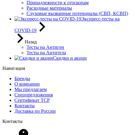
Принадлежности к отоскопам
Расходные материалы
Слуховые вызванные потенциалы (СВП, КСВП)
Экспресс-тесты на
COVID-19
Назад
Тесты на Антиген
Тесты на Антитела
Скидки и акции
Навигация
Бренды
О компании
Мы предлагаем
Спецпредложения
Сертификат ТСР
Контакты
Доставка по России
Контакты