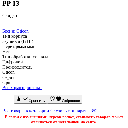
PP 13
Скидка
Бренд:
Oticon
Тип корпуса
Заушный (BTE)
Перезаряжаемый
Нет
Тип обработки сигнала
Цифровой
Производитель
Oticon
Серия
Opn
Все характеристики
Сравнить
Избранное
Все товары в категории Слуховые аппараты
352
В связи с изменениями курсов валют, стоимость товаров может
отличаться от заявленной на сайте.