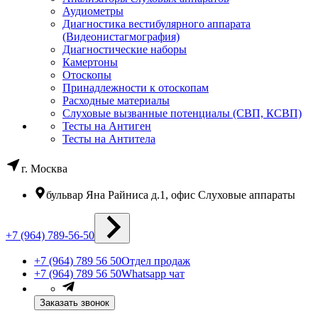
Аудиометры
Диагностика вестибулярного аппарата
(Видеонистагмография)
Диагностические наборы
Камертоны
Отоскопы
Принадлежности к отоскопам
Расходные материалы
Слуховые вызванные потенциалы (СВП, КСВП)
Тесты на Антиген
Тесты на Антитела
г. Москва
бульвар Яна Райниса д.1, офис Слуховые аппараты
+7 (964) 789-56-50
+7 (964) 789 56 50
Отдел продаж
+7 (964) 789 56 50
Whatsapp чат
Заказать звонок