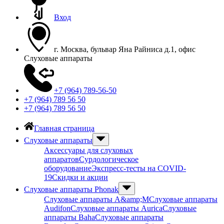
Вход
г. Москва, бульвар Яна Райниса д.1, офис
Слуховые аппараты
+7 (964) 789-56-50
+7 (964) 789 56 50
+7 (964) 789 56 50
Главная страница
Слуховые аппараты
Аксессуары для слуховых
аппаратов
Сурдологическое
оборудование
Экспресс-тесты на COVID-
19
Скидки и акции
Слуховые аппараты Phonak
Слуховые аппараты A&amp;M
Слуховые аппараты
Audifon
Слуховые аппараты Aurica
Слуховые
аппараты Baha
Слуховые аппараты