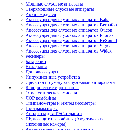
Мощные слуховые аппараты
Сверхмощные слуховые аппараты
Архив моделей
Аксессуары для слуховых аппаратов Baha
Аксессуары для слуховых аппаратов Bernafon
Аксессуары для слуховых аппаратов Oticon
Аксессуары для слуховых аппаратов Phonak
Аксессуары для слуховых аппаратов ReSound
Аксессуары для слуховых аппаратов Signia
Аксессуары для слуховых аппаратов Widex
Ресиверы
Батарейки
Вкладыши
Доп. аксессуары
Индукционные устройства
Средства по уходу за слуховыми аппаратами
Калорические ирригаторы
Отоакустическая эмиссия
ЛОР комбайны
Тимпанометры и Импедансометры
Программаторы
Аппараты для ТЭС-терапии
Шумозащитные кабины (Акустические
анэхоидные камеры)
Анализаторы слуховых аппаратов