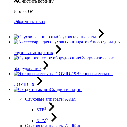
Очистить корзину
Итого:
0
₽
Оформить заказ
Слуховые аппараты
Аксессуары для
слуховых аппаратов
Сурдологическое
оборудование
Экспресс-тесты на
COVID-19
Скидки и акции
Слуховые аппараты A&M
3
STF
9
XTM
Слуховые аппараты Audifon