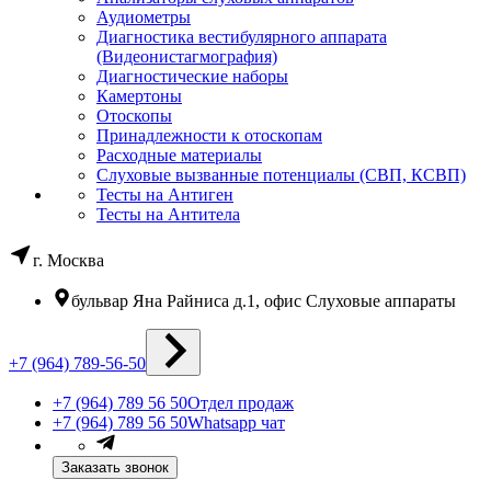
Аудиометры
Диагностика вестибулярного аппарата
(Видеонистагмография)
Диагностические наборы
Камертоны
Отоскопы
Принадлежности к отоскопам
Расходные материалы
Слуховые вызванные потенциалы (СВП, КСВП)
Тесты на Антиген
Тесты на Антитела
г. Москва
бульвар Яна Райниса д.1, офис Слуховые аппараты
+7 (964) 789-56-50
+7 (964) 789 56 50
Отдел продаж
+7 (964) 789 56 50
Whatsapp чат
Заказать звонок