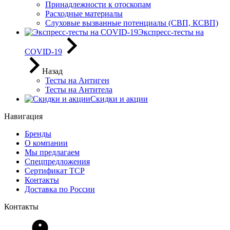
Принадлежности к отоскопам
Расходные материалы
Слуховые вызванные потенциалы (СВП, КСВП)
Экспресс-тесты на
COVID-19
Назад
Тесты на Антиген
Тесты на Антитела
Скидки и акции
Навигация
Бренды
О компании
Мы предлагаем
Спецпредложения
Сертификат ТСР
Контакты
Доставка по России
Контакты