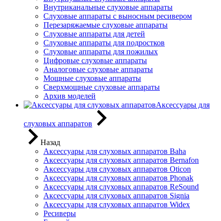
Внутриканальные слуховые аппараты
Слуховые аппараты с выносным ресивером
Перезаряжаемые слуховые аппараты
Слуховые аппараты для детей
Слуховые аппараты для подростков
Слуховые аппараты для пожилых
Цифровые слуховые аппараты
Аналоговые слуховые аппараты
Мощные слуховые аппараты
Сверхмощные слуховые аппараты
Архив моделей
Аксессуары для
слуховых аппаратов
Назад
Аксессуары для слуховых аппаратов Baha
Аксессуары для слуховых аппаратов Bernafon
Аксессуары для слуховых аппаратов Oticon
Аксессуары для слуховых аппаратов Phonak
Аксессуары для слуховых аппаратов ReSound
Аксессуары для слуховых аппаратов Signia
Аксессуары для слуховых аппаратов Widex
Ресиверы