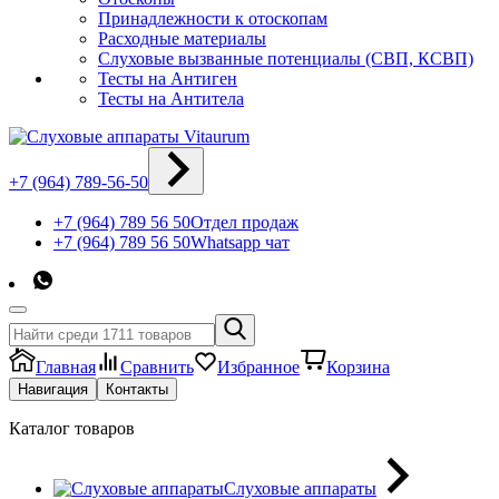
Принадлежности к отоскопам
Расходные материалы
Слуховые вызванные потенциалы (СВП, КСВП)
Тесты на Антиген
Тесты на Антитела
+7 (964) 789-56-50
+7 (964) 789 56 50
Отдел продаж
+7 (964) 789 56 50
Whatsapp чат
Главная
Сравнить
Избранное
Корзина
Навигация
Контакты
Каталог товаров
Слуховые аппараты