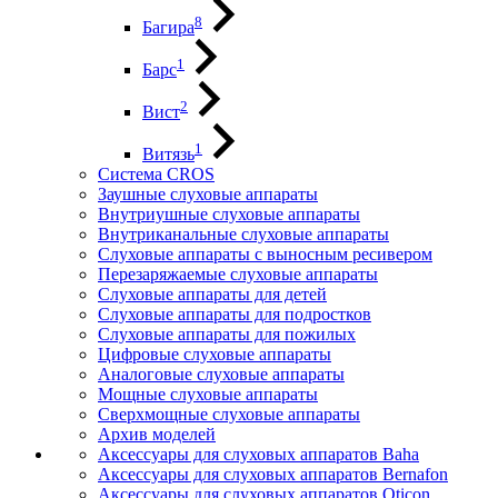
8
Багира
1
Барс
2
Вист
1
Витязь
Система CROS
Заушные слуховые аппараты
Внутриушные слуховые аппараты
Внутриканальные слуховые аппараты
Слуховые аппараты с выносным ресивером
Перезаряжаемые слуховые аппараты
Слуховые аппараты для детей
Слуховые аппараты для подростков
Слуховые аппараты для пожилых
Цифровые слуховые аппараты
Аналоговые слуховые аппараты
Мощные слуховые аппараты
Сверхмощные слуховые аппараты
Архив моделей
Аксессуары для слуховых аппаратов Baha
Аксессуары для слуховых аппаратов Bernafon
Аксессуары для слуховых аппаратов Oticon