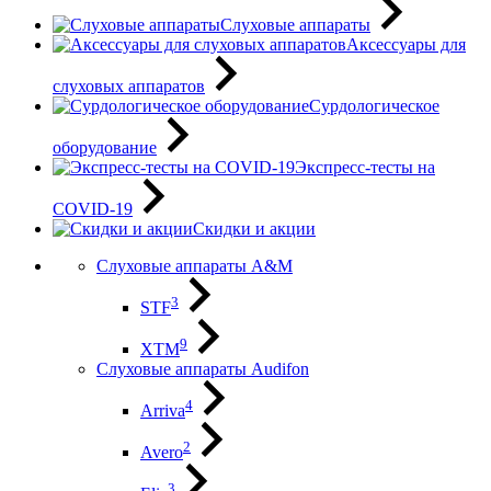
Слуховые аппараты
Аксессуары для
слуховых аппаратов
Сурдологическое
оборудование
Экспресс-тесты на
COVID-19
Скидки и акции
Слуховые аппараты A&M
3
STF
9
XTM
Слуховые аппараты Audifon
4
Arriva
2
Avero
3