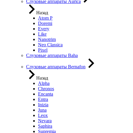
Слуховые аппараты Aurica
Назад
Atom P
Doremi
Every
Like
Nanotrim
Neo Classica
Pixel
Слуховые аппараты Baha
Слуховые аппараты Bernafon
Назад
Alpha
Chronos
Encanta
Entra
Inizia
Juna
Leox
Nevara
Saphira
Supremia