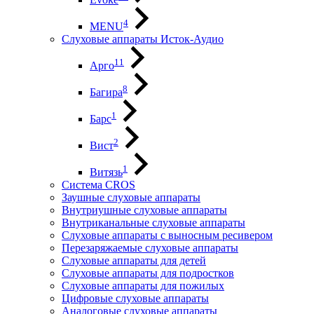
4
MENU
Слуховые аппараты Исток-Аудио
11
Арго
8
Багира
1
Барс
2
Вист
1
Витязь
Система CROS
Заушные слуховые аппараты
Внутриушные слуховые аппараты
Внутриканальные слуховые аппараты
Слуховые аппараты с выносным ресивером
Перезаряжаемые слуховые аппараты
Слуховые аппараты для детей
Слуховые аппараты для подростков
Слуховые аппараты для пожилых
Цифровые слуховые аппараты
Аналоговые слуховые аппараты