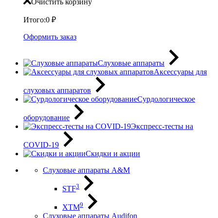
Очистить корзину
Итого:
0
₽
Оформить заказ
Слуховые аппараты
Аксессуары для
слуховых аппаратов
Сурдологическое
оборудование
Экспресс-тесты на
COVID-19
Скидки и акции
Слуховые аппараты A&M
3
STF
9
XTM
Слуховые аппараты Audifon