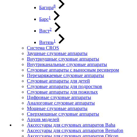
8
Багира
1
Барс
2
Вист
1
Витязь
Система CROS
Заушные слуховые аппараты
Внутриушные слуховые аппараты
Внутриканальные слуховые аппараты
Слуховые аппараты с выносным ресивером
Перезаряжаемые слуховые аппараты
Слуховые аппараты для детей
Слуховые аппараты для подростков
Слуховые аппараты для пожилых
Цифровые слуховые аппараты
Аналоговые слуховые аппараты
Мощные слуховые аппараты
Сверхмощные слуховые аппараты
Архив моделей
Аксессуары для слуховых аппаратов Baha
Аксессуары для слуховых аппаратов Bernafon
Аксессуары для слуховых аппаратов Oticon