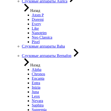
Слуховые аппараты Aurica
Назад
Atom P
Doremi
Every
Like
Nanotrim
Neo Classica
Pixel
Слуховые аппараты Baha
Слуховые аппараты Bernafon
Назад
Alpha
Chronos
Encanta
Entra
Inizia
Juna
Leox
Nevara
Saphira
Supremia