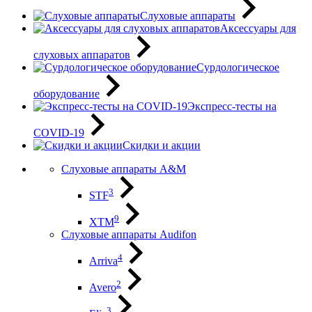
Слуховые аппараты
Аксессуары для
слуховых аппаратов
Сурдологическое
оборудование
Экспресс-тесты на
COVID-19
Скидки и акции
Слуховые аппараты A&M
3
STF
9
XTM
Слуховые аппараты Audifon
4
Arriva
2
Avero
3