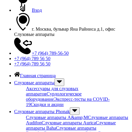
Вход
г. Москва, бульвар Яна Райниса д.1, офис
Слуховые аппараты
+7 (964) 789-56-50
+7 (964) 789 56 50
+7 (964) 789 56 50
Главная страница
Слуховые аппараты
Аксессуары для слуховых
аппаратов
Сурдологическое
оборудование
Экспресс-тесты на COVID-
19
Скидки и акции
Слуховые аппараты Phonak
Слуховые аппараты A&amp;M
Слуховые аппараты
Audifon
Слуховые аппараты Aurica
Слуховые
аппараты Baha
Слуховые аппараты