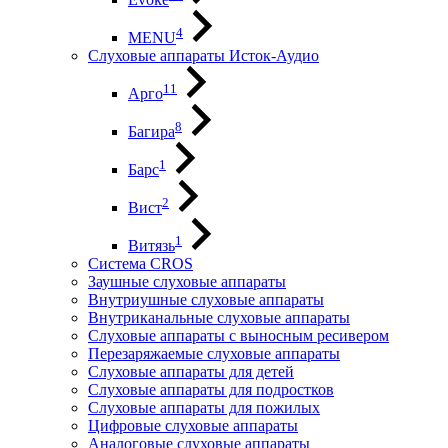
4
MENU
Слуховые аппараты Исток-Аудио
11
Арго
8
Багира
1
Барс
2
Вист
1
Витязь
Система CROS
Заушные слуховые аппараты
Внутриушные слуховые аппараты
Внутриканальные слуховые аппараты
Слуховые аппараты с выносным ресивером
Перезаряжаемые слуховые аппараты
Слуховые аппараты для детей
Слуховые аппараты для подростков
Слуховые аппараты для пожилых
Цифровые слуховые аппараты
Аналоговые слуховые аппараты