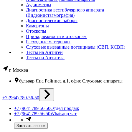
Аудиометры
Диагностика вестибулярного аппарата
(Видеонистагмография)
Диагностические наборы
Камертоны
Отоскопы
Принадлежности к отоскопам
Расходные материалы
Слуховые вызванные потенциалы (СВП, КСВП)
Тесты на Антиген
Тесты на Антитела
г. Москва
бульвар Яна Райниса д.1, офис Слуховые аппараты
+7 (964) 789-56-50
+7 (964) 789 56 50
Отдел продаж
+7 (964) 789 56 50
Whatsapp чат
Заказать звонок