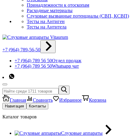
Принадлежности к отоскопам
Расходные материалы
Слуховые вызванные потенциалы (СВП, КСВП)
Тесты на Антиген
Тесты на Антитела
+7 (964) 789-56-50
+7 (964) 789 56 50
Отдел продаж
+7 (964) 789 56 50
Whatsapp чат
Главная
Сравнить
Избранное
Корзина
Навигация
Контакты
Каталог товаров
Слуховые аппараты