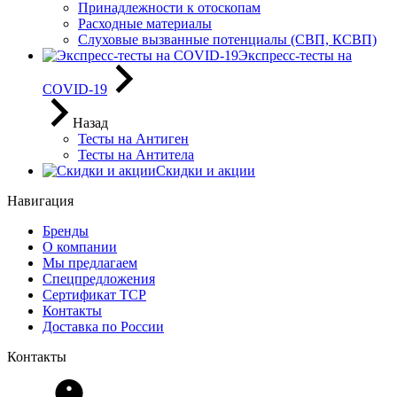
Принадлежности к отоскопам
Расходные материалы
Слуховые вызванные потенциалы (СВП, КСВП)
Экспресс-тесты на
COVID-19
Назад
Тесты на Антиген
Тесты на Антитела
Скидки и акции
Навигация
Бренды
О компании
Мы предлагаем
Спецпредложения
Сертификат ТСР
Контакты
Доставка по России
Контакты