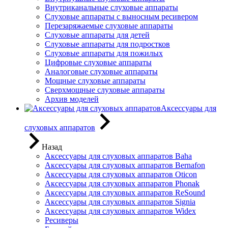
Внутриканальные слуховые аппараты
Слуховые аппараты с выносным ресивером
Перезаряжаемые слуховые аппараты
Слуховые аппараты для детей
Слуховые аппараты для подростков
Слуховые аппараты для пожилых
Цифровые слуховые аппараты
Аналоговые слуховые аппараты
Мощные слуховые аппараты
Сверхмощные слуховые аппараты
Архив моделей
Аксессуары для
слуховых аппаратов
Назад
Аксессуары для слуховых аппаратов Baha
Аксессуары для слуховых аппаратов Bernafon
Аксессуары для слуховых аппаратов Oticon
Аксессуары для слуховых аппаратов Phonak
Аксессуары для слуховых аппаратов ReSound
Аксессуары для слуховых аппаратов Signia
Аксессуары для слуховых аппаратов Widex
Ресиверы