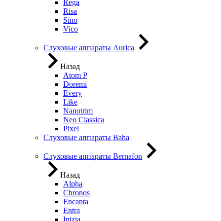
Rega
Risa
Sino
Vico
Слуховые аппараты Aurica
Назад
Atom P
Doremi
Every
Like
Nanotrim
Neo Classica
Pixel
Слуховые аппараты Baha
Слуховые аппараты Bernafon
Назад
Alpha
Chronos
Encanta
Entra
Inizia