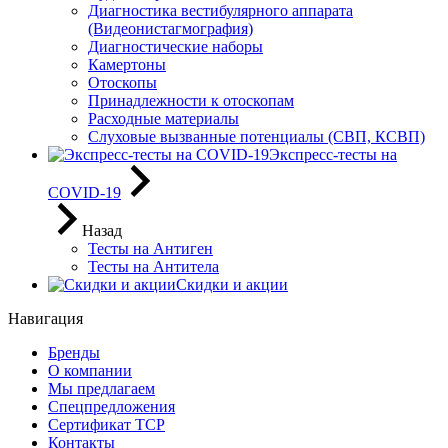
Диагностика вестибулярного аппарата
(Видеонистагмография)
Диагностические наборы
Камертоны
Отоскопы
Принадлежности к отоскопам
Расходные материалы
Слуховые вызванные потенциалы (СВП, КСВП)
Экспресс-тесты на
COVID-19
Назад
Тесты на Антиген
Тесты на Антитела
Скидки и акции
Навигация
Бренды
О компании
Мы предлагаем
Спецпредложения
Сертификат ТСР
Контакты