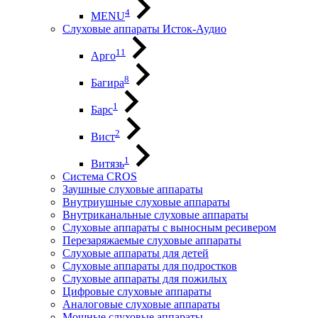
4
MENU
Слуховые аппараты Исток-Аудио
11
Арго
8
Багира
1
Барс
2
Вист
1
Витязь
Система CROS
Заушные слуховые аппараты
Внутриушные слуховые аппараты
Внутриканальные слуховые аппараты
Слуховые аппараты с выносным ресивером
Перезаряжаемые слуховые аппараты
Слуховые аппараты для детей
Слуховые аппараты для подростков
Слуховые аппараты для пожилых
Цифровые слуховые аппараты
Аналоговые слуховые аппараты
Мощные слуховые аппараты