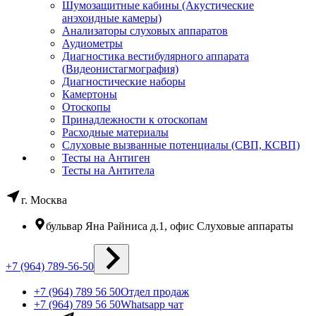
Шумозащитные кабины (Акустические
анэхоидные камеры)
Анализаторы слуховых аппаратов
Аудиометры
Диагностика вестибулярного аппарата
(Видеонистагмография)
Диагностические наборы
Камертоны
Отоскопы
Принадлежности к отоскопам
Расходные материалы
Слуховые вызванные потенциалы (СВП, КСВП)
Тесты на Антиген
Тесты на Антитела
г. Москва
бульвар Яна Райниса д.1, офис Слуховые аппараты
+7 (964) 789-56-50
+7 (964) 789 56 50
Отдел продаж
+7 (964) 789 56 50
Whatsapp чат