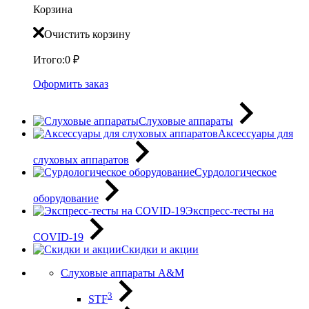
Корзина
Очистить корзину
Итого:
0
₽
Оформить заказ
Слуховые аппараты
Аксессуары для
слуховых аппаратов
Сурдологическое
оборудование
Экспресс-тесты на
COVID-19
Скидки и акции
Слуховые аппараты A&M
3
STF