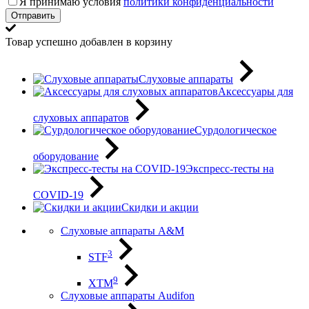
Я принимаю условия
политики конфиденциальности
Отправить
Товар успешно добавлен в корзину
Слуховые аппараты
Аксессуары для
слуховых аппаратов
Сурдологическое
оборудование
Экспресс-тесты на
COVID-19
Скидки и акции
Слуховые аппараты A&M
3
STF
9
XTM
Слуховые аппараты Audifon