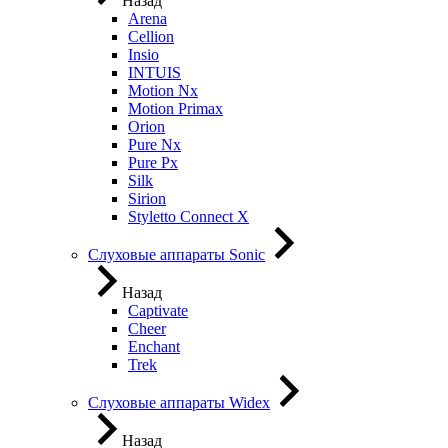
Назад
Arena
Cellion
Insio
INTUIS
Motion Nx
Motion Primax
Orion
Pure Nx
Pure Px
Silk
Sirion
Styletto Connect X
Слуховые аппараты Sonic
Назад
Captivate
Cheer
Enchant
Trek
Слуховые аппараты Widex
Назад