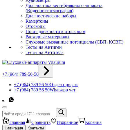
Аудиометры
Диагностика вестибулярного аппарата
(Видеонистагмография)
Диагностические наборы
Камертоны
Отоскопы
Принадлежности к отоскопам
Расходные материалы
Слуховые вызванные потенциалы (СВП, КСВП)
Тесты на Антиген
Тесты на Антитела
+7 (964) 789-56-50
+7 (964) 789 56 50
Отдел продаж
+7 (964) 789 56 50
Whatsapp чат
Главная
Сравнить
Избранное
Корзина
Навигация
Контакты