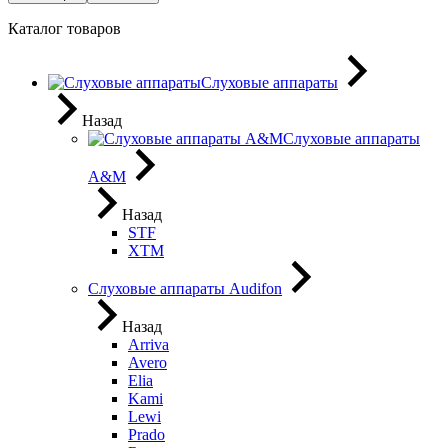
Каталог товаров
Слуховые аппараты
Назад
Слуховые аппараты
A&M
Назад
STF
XTM
Слуховые аппараты Audifon
Назад
Arriva
Avero
Elia
Kami
Lewi
Prado