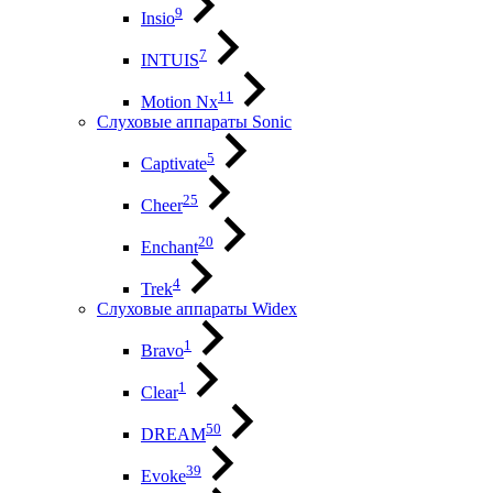
9
Insio
7
INTUIS
11
Motion Nx
Слуховые аппараты Sonic
5
Captivate
25
Cheer
20
Enchant
4
Trek
Слуховые аппараты Widex
1
Bravo
1
Clear
50
DREAM
39
Evoke