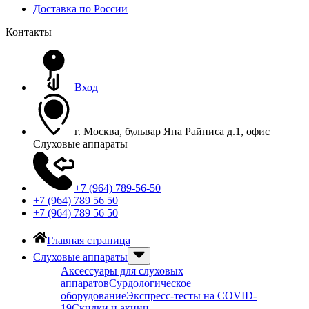
Доставка по России
Контакты
Вход
г. Москва, бульвар Яна Райниса д.1, офис
Слуховые аппараты
+7 (964) 789-56-50
+7 (964) 789 56 50
+7 (964) 789 56 50
Главная страница
Слуховые аппараты
Аксессуары для слуховых
аппаратов
Сурдологическое
оборудование
Экспресс-тесты на COVID-
19
Скидки и акции