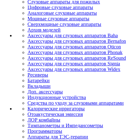
Слуховые аппараты для пожилых
Цифровые слуховые аппараты
Аналоговые слуховые аппараты
Мощные слуховые аппараты
Сверхмощные слуховые аппараты
Архив моделей
Аксессуары для слуховых аппаратов Baha
Аксессуары для слуховых аппаратов Bernafon
Аксессуары для слуховых аппаратов Oticon
Аксессуары для слуховых аппаратов Phonak
Аксессуары для слуховых аппаратов ReSound
Аксессуары для слуховых аппаратов Signia
Аксессуары для слуховых аппаратов Widex
Ресиверы
Батарейки
Вкладыши
Доп. аксессуары
Индукционные устройства
Средства по уходу за слуховыми аппаратами
Калорические ирригаторы
Отоакустическая эмиссия
ЛОР комбайны
Тимпанометры и Импедансометры
Программаторы
Аппараты для ТЭС-терапии