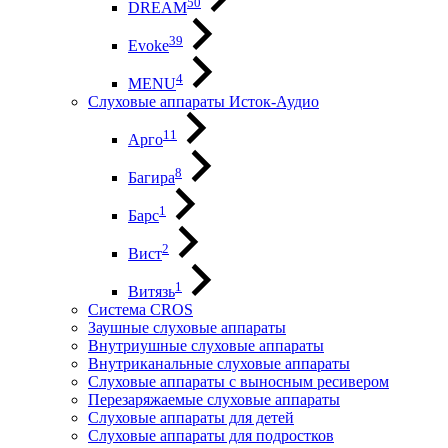
50
DREAM
39
Evoke
4
MENU
Слуховые аппараты Исток-Аудио
11
Арго
8
Багира
1
Барс
2
Вист
1
Витязь
Система CROS
Заушные слуховые аппараты
Внутриушные слуховые аппараты
Внутриканальные слуховые аппараты
Слуховые аппараты с выносным ресивером
Перезаряжаемые слуховые аппараты
Слуховые аппараты для детей
Слуховые аппараты для подростков