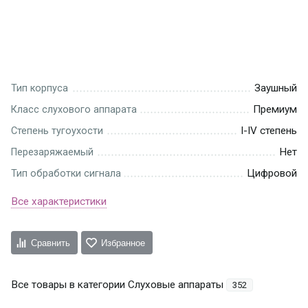
Заушный
Тип корпуса
Премиум
Класс слухового аппарата
I-IV степень
Степень тугоухости
Нет
Перезаряжаемый
Цифровой
Тип обработки сигнала
Все характеристики
Сравнить
Избранное
Все товары в категории Слуховые аппараты
352