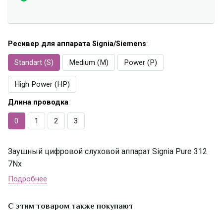
Ресивер для аппарата Signia/Siemens
:
Standart (S)
Medium (M)
Power (P)
High Power (HP)
Длина проводка
:
0
1
2
3
Заушный цифровой слуховой аппарат Signia Pure 312
7Nх
Подробнее
С этим товаром также покупают