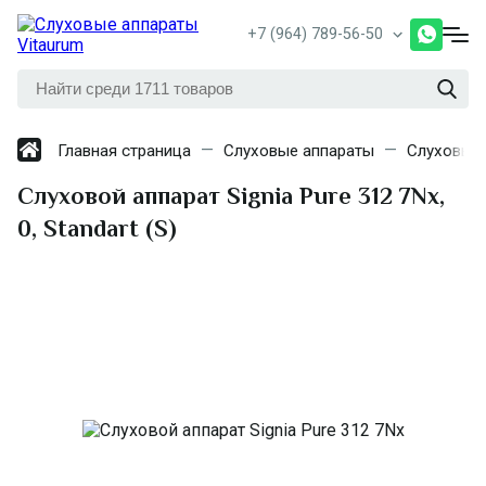
+7 (964) 789-56-50
Главная страница
Слуховые аппараты
Слуховые 
Слуховой аппарат Signia Pure 312 7Nх
,
0, Standart (S)