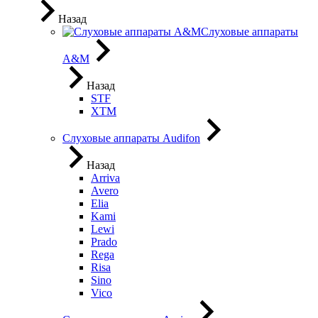
Назад
Слуховые аппараты
A&M
Назад
STF
XTM
Слуховые аппараты Audifon
Назад
Arriva
Avero
Elia
Kami
Lewi
Prado
Rega
Risa
Sino
Vico