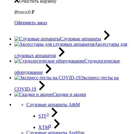
Очистить корзину
Итого:
0
₽
Оформить заказ
Слуховые аппараты
Аксессуары для
слуховых аппаратов
Сурдологическое
оборудование
Экспресс-тесты на
COVID-19
Скидки и акции
Слуховые аппараты A&M
3
STF
9
XTM
Слуховые аппараты Audifon