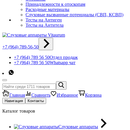
Принадлежности к отоскопам
Расходные материалы
Слуховые вызванные потенциалы (СВП, КСВП)
Тесты на Антиген
Тесты на Антитела
+7 (964) 789-56-50
+7 (964) 789 56 50
Отдел продаж
+7 (964) 789 56 50
Whatsapp чат
Главная
Сравнить
Избранное
Корзина
Навигация
Контакты
Каталог товаров
Слуховые аппараты