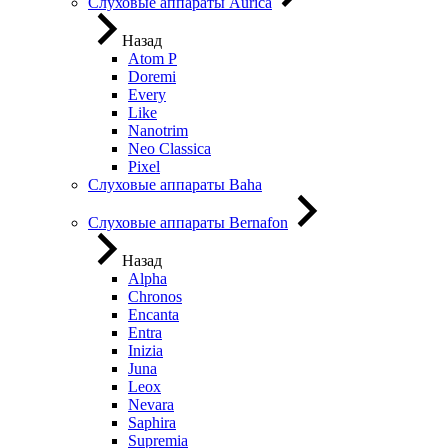
Слуховые аппараты Aurica
Назад
Atom P
Doremi
Every
Like
Nanotrim
Neo Classica
Pixel
Слуховые аппараты Baha
Слуховые аппараты Bernafon
Назад
Alpha
Chronos
Encanta
Entra
Inizia
Juna
Leox
Nevara
Saphira
Supremia