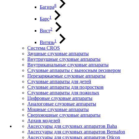
8
Багира
1
Барс
2
Вист
1
Витязь
Система CROS
Заушные слуховые аппараты
Внутриушные слуховые аппараты
Внутриканальные слуховые аппараты
Слуховые аппараты с выносным ресивером
Перезаряжаемые слуховые аппараты
Слуховые аппараты для детей
Слуховые аппараты для подростков
Слуховые аппараты для пожилых
Цифровые слуховые аппараты
Аналоговые слуховые аппараты
Мощные слуховые аппараты
Сверхмощные слуховые аппараты
Архив моделей
Аксессуары для слуховых аппаратов Baha
Аксессуары для слуховых аппаратов Bernafon
Аксессуары для слуховых аппаратов Oticon