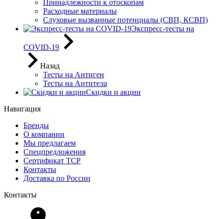
Принадлежности к отоскопам
Расходные материалы
Слуховые вызванные потенциалы (СВП, КСВП)
Экспресс-тесты на
COVID-19
Назад
Тесты на Антиген
Тесты на Антитела
Скидки и акции
Навигация
Бренды
О компании
Мы предлагаем
Спецпредложения
Сертификат ТСР
Контакты
Доставка по России
Контакты