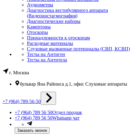
Аудиометры
Диагностика вестибулярного аппарата
(Видеонистагмография)
Диагностические наборы
Камертоны
Отоскопы
Принадлежности к отоскопам
Расходные материалы
Слуховые вызванные потенциалы (СВП, КСВП)
Тесты на Антиген
Тесты на Антитела
г. Москва
бульвар Яна Райниса д.1, офис Слуховые аппараты
+7 (964) 789-56-50
+7 (964) 789 56 50
Отдел продаж
+7 (964) 789 56 50
Whatsapp чат
Заказать звонок