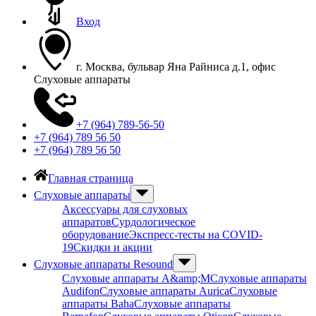
Вход
г. Москва, бульвар Яна Райниса д.1, офис
Слуховые аппараты
+7 (964) 789-56-50
+7 (964) 789 56 50
+7 (964) 789 56 50
Главная страница
Слуховые аппараты
Аксессуары для слуховых
аппаратов
Сурдологическое
оборудование
Экспресс-тесты на COVID-
19
Скидки и акции
Слуховые аппараты Resound
Слуховые аппараты A&amp;M
Слуховые аппараты
Audifon
Слуховые аппараты Aurica
Слуховые
аппараты Baha
Слуховые аппараты