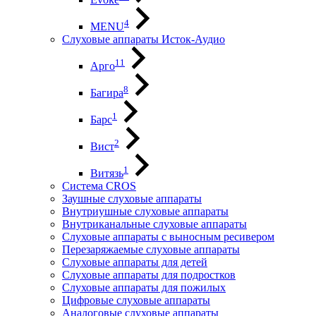
4
MENU
Слуховые аппараты Исток-Аудио
11
Арго
8
Багира
1
Барс
2
Вист
1
Витязь
Система CROS
Заушные слуховые аппараты
Внутриушные слуховые аппараты
Внутриканальные слуховые аппараты
Слуховые аппараты с выносным ресивером
Перезаряжаемые слуховые аппараты
Слуховые аппараты для детей
Слуховые аппараты для подростков
Слуховые аппараты для пожилых
Цифровые слуховые аппараты
Аналоговые слуховые аппараты