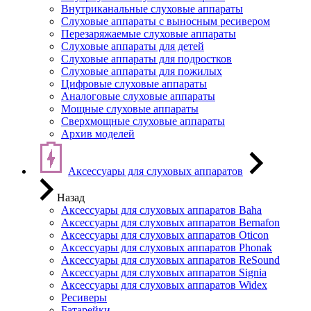
Внутриканальные слуховые аппараты
Слуховые аппараты с выносным ресивером
Перезаряжаемые слуховые аппараты
Слуховые аппараты для детей
Слуховые аппараты для подростков
Слуховые аппараты для пожилых
Цифровые слуховые аппараты
Аналоговые слуховые аппараты
Мощные слуховые аппараты
Сверхмощные слуховые аппараты
Архив моделей
Аксессуары для слуховых аппаратов
Назад
Аксессуары для слуховых аппаратов Baha
Аксессуары для слуховых аппаратов Bernafon
Аксессуары для слуховых аппаратов Oticon
Аксессуары для слуховых аппаратов Phonak
Аксессуары для слуховых аппаратов ReSound
Аксессуары для слуховых аппаратов Signia
Аксессуары для слуховых аппаратов Widex
Ресиверы
Батарейки