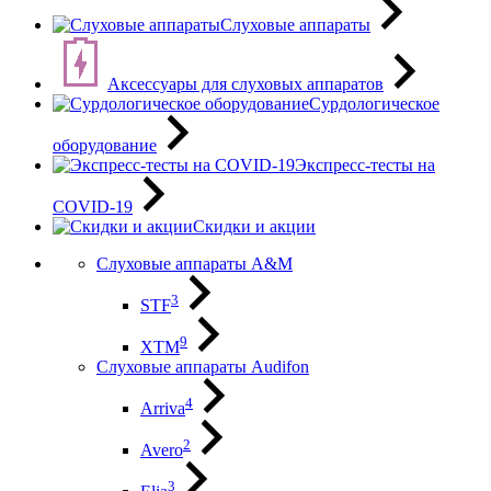
Слуховые аппараты
Аксессуары для слуховых аппаратов
Сурдологическое
оборудование
Экспресс-тесты на
COVID-19
Скидки и акции
Слуховые аппараты A&M
3
STF
9
XTM
Слуховые аппараты Audifon
4
Arriva
2
Avero
3