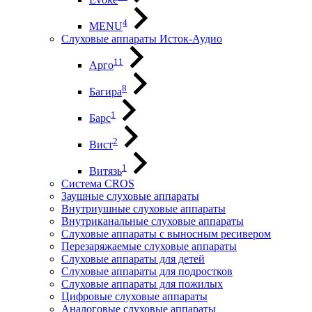
4
MENU
Слуховые аппараты Исток-Аудио
11
Арго
8
Багира
1
Барс
2
Вист
1
Витязь
Система CROS
Заушные слуховые аппараты
Внутриушные слуховые аппараты
Внутриканальные слуховые аппараты
Слуховые аппараты с выносным ресивером
Перезаряжаемые слуховые аппараты
Слуховые аппараты для детей
Слуховые аппараты для подростков
Слуховые аппараты для пожилых
Цифровые слуховые аппараты
Аналоговые слуховые аппараты