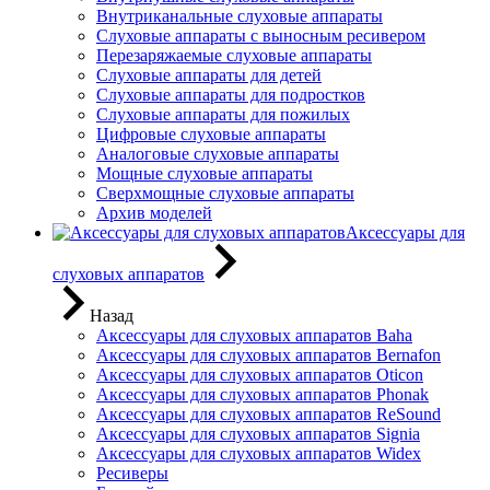
Внутриканальные слуховые аппараты
Слуховые аппараты с выносным ресивером
Перезаряжаемые слуховые аппараты
Слуховые аппараты для детей
Слуховые аппараты для подростков
Слуховые аппараты для пожилых
Цифровые слуховые аппараты
Аналоговые слуховые аппараты
Мощные слуховые аппараты
Сверхмощные слуховые аппараты
Архив моделей
Аксессуары для
слуховых аппаратов
Назад
Аксессуары для слуховых аппаратов Baha
Аксессуары для слуховых аппаратов Bernafon
Аксессуары для слуховых аппаратов Oticon
Аксессуары для слуховых аппаратов Phonak
Аксессуары для слуховых аппаратов ReSound
Аксессуары для слуховых аппаратов Signia
Аксессуары для слуховых аппаратов Widex
Ресиверы