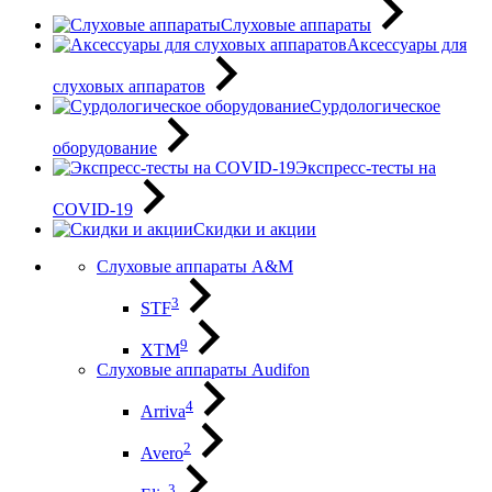
Слуховые аппараты
Аксессуары для
слуховых аппаратов
Сурдологическое
оборудование
Экспресс-тесты на
COVID-19
Скидки и акции
Слуховые аппараты A&M
3
STF
9
XTM
Слуховые аппараты Audifon
4
Arriva
2
Avero
3