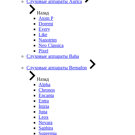
Слуховые аппараты Aurica
Назад
Atom P
Doremi
Every
Like
Nanotrim
Neo Classica
Pixel
Слуховые аппараты Baha
Слуховые аппараты Bernafon
Назад
Alpha
Chronos
Encanta
Entra
Inizia
Juna
Leox
Nevara
Saphira
Supremia