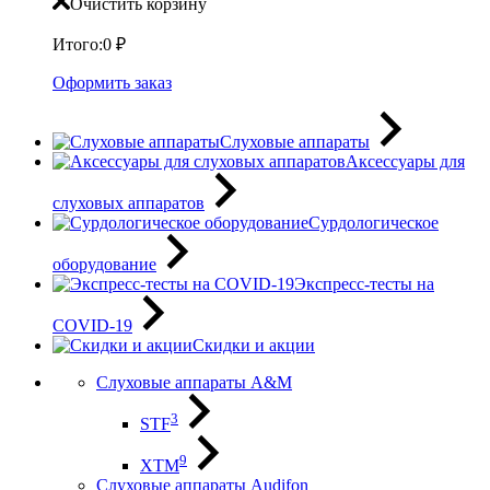
Очистить корзину
Итого:
0
₽
Оформить заказ
Слуховые аппараты
Аксессуары для
слуховых аппаратов
Сурдологическое
оборудование
Экспресс-тесты на
COVID-19
Скидки и акции
Слуховые аппараты A&M
3
STF
9
XTM
Слуховые аппараты Audifon