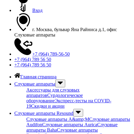
Вход
г. Москва, бульвар Яна Райниса д.1, офис
Слуховые аппараты
+7 (964) 789-56-50
+7 (964) 789 56 50
+7 (964) 789 56 50
Главная страница
Слуховые аппараты
Аксессуары для слуховых
аппаратов
Сурдологическое
оборудование
Экспресс-тесты на COVID-
19
Скидки и акции
Слуховые аппараты Resound
Слуховые аппараты A&amp;M
Слуховые аппараты
Audifon
Слуховые аппараты Aurica
Слуховые
аппараты Baha
Слуховые аппараты