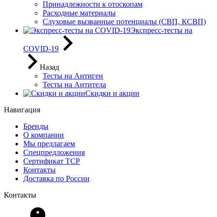
Принадлежности к отоскопам
Расходные материалы
Слуховые вызванные потенциалы (СВП, КСВП)
Экспресс-тесты на
COVID-19
Назад
Тесты на Антиген
Тесты на Антитела
Скидки и акции
Навигация
Бренды
О компании
Мы предлагаем
Спецпредложения
Сертификат ТСР
Контакты
Доставка по России
Контакты