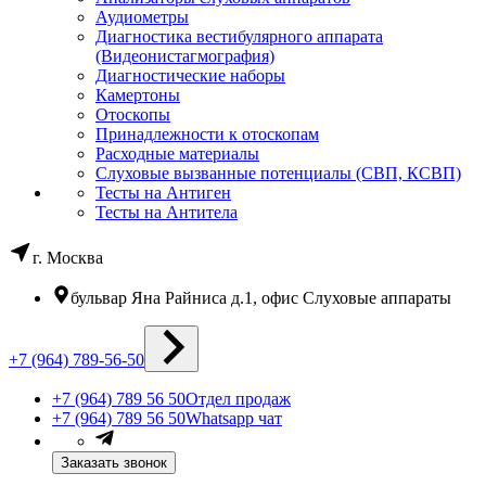
Аудиометры
Диагностика вестибулярного аппарата
(Видеонистагмография)
Диагностические наборы
Камертоны
Отоскопы
Принадлежности к отоскопам
Расходные материалы
Слуховые вызванные потенциалы (СВП, КСВП)
Тесты на Антиген
Тесты на Антитела
г. Москва
бульвар Яна Райниса д.1, офис Слуховые аппараты
+7 (964) 789-56-50
+7 (964) 789 56 50
Отдел продаж
+7 (964) 789 56 50
Whatsapp чат
Заказать звонок