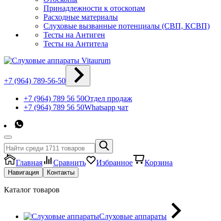
Принадлежности к отоскопам
Расходные материалы
Слуховые вызванные потенциалы (СВП, КСВП)
Тесты на Антиген
Тесты на Антитела
+7 (964) 789-56-50
+7 (964) 789 56 50
Отдел продаж
+7 (964) 789 56 50
Whatsapp чат
Главная
Сравнить
Избранное
Корзина
Навигация
Контакты
Каталог товаров
Слуховые аппараты