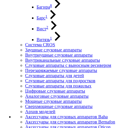
8
Багира
1
Барс
2
Вист
1
Витязь
Система CROS
Заушные слуховые аппараты
Внутриушные слуховые аппараты
Внутриканальные слуховые аппараты
Слуховые аппараты с выносным ресивером
Перезаряжаемые слуховые аппараты
Слуховые аппараты для детей
Слуховые аппараты для подростков
Слуховые аппараты для пожилых
Цифровые слуховые аппараты
Аналоговые слуховые аппараты
Мощные слуховые аппараты
Сверхмощные слуховые аппараты
Архив моделей
Аксессуары для слуховых аппаратов Baha
Аксессуары для слуховых аппаратов Bernafon
Аксессуары для слуховых аппаратов Oticon