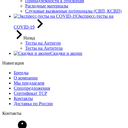
Принадлежности к отоскопам
Расходные материалы
Слуховые вызванные потенциалы (СВП, КСВП)
Экспресс-тесты на
COVID-19
Назад
Тесты на Антиген
Тесты на Антитела
Скидки и акции
Навигация
Бренды
О компании
Мы предлагаем
Спецпредложения
Сертификат ТСР
Контакты
Доставка по России
Контакты