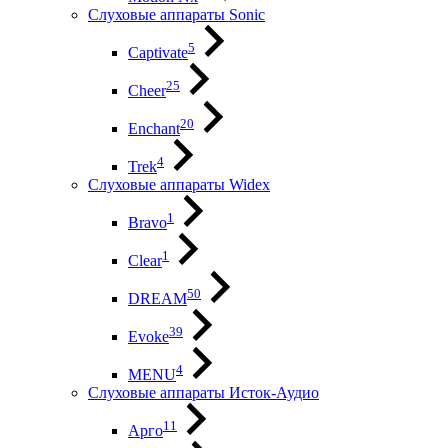
Слуховые аппараты Sonic
5
Captivate
25
Cheer
20
Enchant
4
Trek
Слуховые аппараты Widex
1
Bravo
1
Clear
50
DREAM
39
Evoke
4
MENU
Слуховые аппараты Исток-Аудио
11
Арго