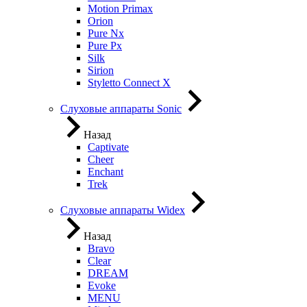
Motion Primax
Orion
Pure Nx
Pure Px
Silk
Sirion
Styletto Connect X
Слуховые аппараты Sonic
Назад
Captivate
Cheer
Enchant
Trek
Слуховые аппараты Widex
Назад
Bravo
Clear
DREAM
Evoke
MENU