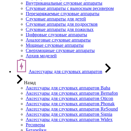
Внутриканальные слуховые аппараты
Слуховые аппараты с выносным ресивером
Перезаряжаемые слуховые аппараты
Слуховые аппараты для детей
Слуховые аппараты для подростков
Слуховые аппараты для пожилых
Цифровые слуховые аппараты
Аналоговые слуховые аппараты
Мощные слуховые аппараты
Сверхмощные слуховые аппараты
Архив моделей
Аксессуары для слуховых аппаратов
Назад
Аксессуары для слуховых аппаратов Baha
Аксессуары для слуховых аппаратов Bernafon
Аксессуары для слуховых аппаратов Oticon
Аксессуары для слуховых аппаратов Phonak
Аксессуары для слуховых аппаратов ReSound
Аксессуары для слуховых аппаратов Signia
Аксессуары для слуховых аппаратов Widex
Ресиверы
Батарейки