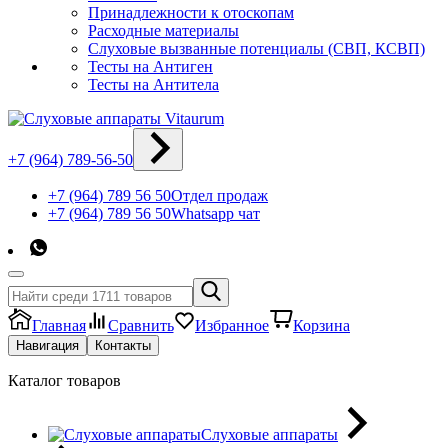
Принадлежности к отоскопам
Расходные материалы
Слуховые вызванные потенциалы (СВП, КСВП)
Тесты на Антиген
Тесты на Антитела
+7 (964) 789-56-50
+7 (964) 789 56 50
Отдел продаж
+7 (964) 789 56 50
Whatsapp чат
Главная
Сравнить
Избранное
Корзина
Навигация
Контакты
Каталог товаров
Слуховые аппараты