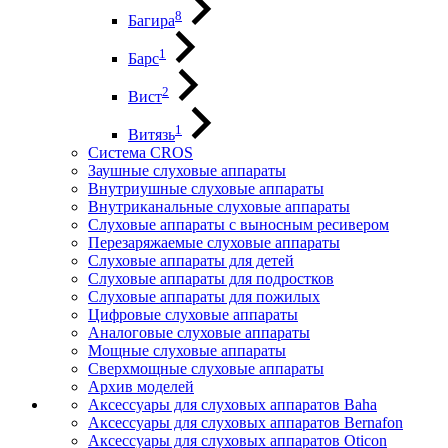
8
Багира
1
Барс
2
Вист
1
Витязь
Система CROS
Заушные слуховые аппараты
Внутриушные слуховые аппараты
Внутриканальные слуховые аппараты
Слуховые аппараты с выносным ресивером
Перезаряжаемые слуховые аппараты
Слуховые аппараты для детей
Слуховые аппараты для подростков
Слуховые аппараты для пожилых
Цифровые слуховые аппараты
Аналоговые слуховые аппараты
Мощные слуховые аппараты
Сверхмощные слуховые аппараты
Архив моделей
Аксессуары для слуховых аппаратов Baha
Аксессуары для слуховых аппаратов Bernafon
Аксессуары для слуховых аппаратов Oticon