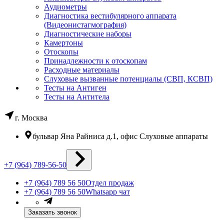
Аудиометры
Диагностика вестибулярного аппарата
(Видеонистагмография)
Диагностические наборы
Камертоны
Отоскопы
Принадлежности к отоскопам
Расходные материалы
Слуховые вызванные потенциалы (СВП, КСВП)
Тесты на Антиген
Тесты на Антитела
г. Москва
бульвар Яна Райниса д.1, офис Слуховые аппараты
+7 (964) 789-56-50
+7 (964) 789 56 50
Отдел продаж
+7 (964) 789 56 50
Whatsapp чат
Заказать звонок