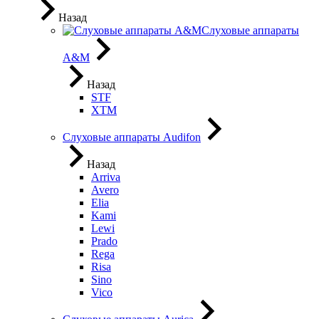
Назад
Слуховые аппараты
A&M
Назад
STF
XTM
Слуховые аппараты Audifon
Назад
Arriva
Avero
Elia
Kami
Lewi
Prado
Rega
Risa
Sino
Vico