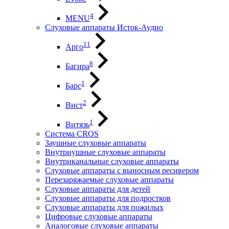
4
MENU
Слуховые аппараты Исток-Аудио
11
Арго
8
Багира
1
Барс
2
Вист
1
Витязь
Система CROS
Заушные слуховые аппараты
Внутриушные слуховые аппараты
Внутриканальные слуховые аппараты
Слуховые аппараты с выносным ресивером
Перезаряжаемые слуховые аппараты
Слуховые аппараты для детей
Слуховые аппараты для подростков
Слуховые аппараты для пожилых
Цифровые слуховые аппараты
Аналоговые слуховые аппараты