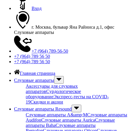
Вход
г. Москва, бульвар Яна Райниса д.1, офис
Слуховые аппараты
+7 (964) 789-56-50
+7 (964) 789 56 50
+7 (964) 789 56 50
Главная страница
Слуховые аппараты
Аксессуары для слуховых
аппаратов
Сурдологическое
оборудование
Экспресс-тесты на COVID-
19
Скидки и акции
Слуховые аппараты Resound
Слуховые аппараты A&amp;M
Слуховые аппараты
Audifon
Слуховые аппараты Aurica
Слуховые
аппараты Baha
Слуховые аппараты
Bernafon
Слуховые аппараты Oticon
Слуховые