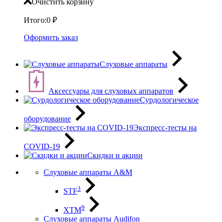
Очистить корзину
Итого:
0
₽
Оформить заказ
Слуховые аппараты
Аксессуары для слуховых аппаратов
Сурдологическое
оборудование
Экспресс-тесты на
COVID-19
Скидки и акции
Слуховые аппараты A&M
3
STF
9
XTM
Слуховые аппараты Audifon