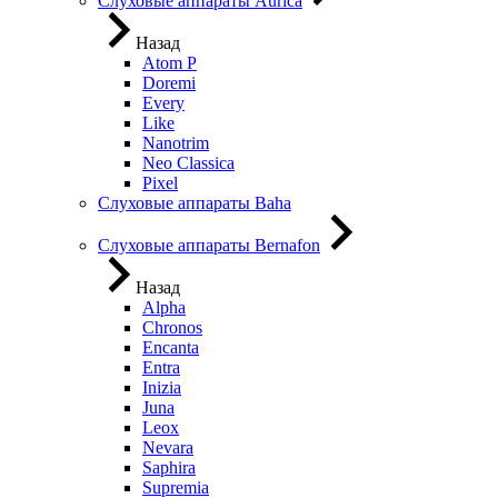
Слуховые аппараты Aurica
Назад
Atom P
Doremi
Every
Like
Nanotrim
Neo Classica
Pixel
Слуховые аппараты Baha
Слуховые аппараты Bernafon
Назад
Alpha
Chronos
Encanta
Entra
Inizia
Juna
Leox
Nevara
Saphira
Supremia