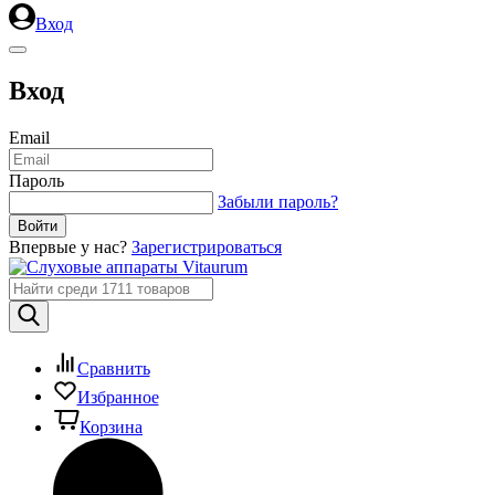
Вход
Вход
Email
Пароль
Забыли пароль?
Впервые у нас?
Зарегистрироваться
Сравнить
Избранное
Корзина