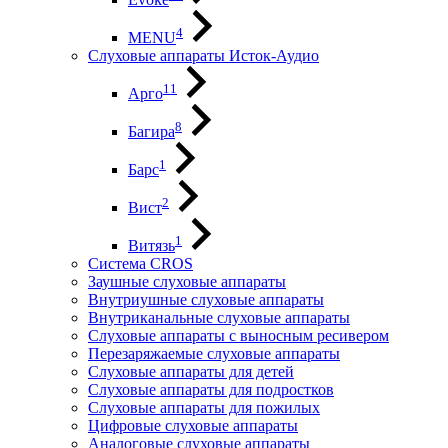
4
MENU
Слуховые аппараты Исток-Аудио
11
Арго
8
Багира
1
Барс
2
Вист
1
Витязь
Система CROS
Заушные слуховые аппараты
Внутриушные слуховые аппараты
Внутриканальные слуховые аппараты
Слуховые аппараты с выносным ресивером
Перезаряжаемые слуховые аппараты
Слуховые аппараты для детей
Слуховые аппараты для подростков
Слуховые аппараты для пожилых
Цифровые слуховые аппараты
Аналоговые слуховые аппараты