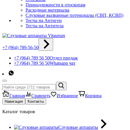
Принадлежности к отоскопам
Расходные материалы
Слуховые вызванные потенциалы (СВП, КСВП)
Тесты на Антиген
Тесты на Антитела
+7 (964) 789-56-50
+7 (964) 789 56 50
Отдел продаж
+7 (964) 789 56 50
Whatsapp чат
Главная
Сравнить
Избранное
Корзина
Навигация
Контакты
Каталог товаров
Слуховые аппараты