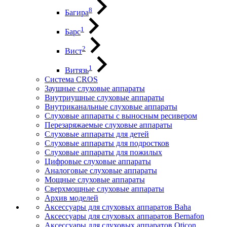
8
Багира
1
Барс
2
Вист
1
Витязь
Система CROS
Заушные слуховые аппараты
Внутриушные слуховые аппараты
Внутриканальные слуховые аппараты
Слуховые аппараты с выносным ресивером
Перезаряжаемые слуховые аппараты
Слуховые аппараты для детей
Слуховые аппараты для подростков
Слуховые аппараты для пожилых
Цифровые слуховые аппараты
Аналоговые слуховые аппараты
Мощные слуховые аппараты
Сверхмощные слуховые аппараты
Архив моделей
Аксессуары для слуховых аппаратов Baha
Аксессуары для слуховых аппаратов Bernafon
Аксессуары для слуховых аппаратов Oticon