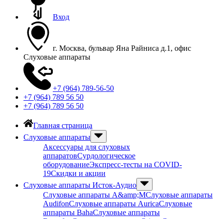
Вход
г. Москва, бульвар Яна Райниса д.1, офис
Слуховые аппараты
+7 (964) 789-56-50
+7 (964) 789 56 50
+7 (964) 789 56 50
Главная страница
Слуховые аппараты
Аксессуары для слуховых
аппаратов
Сурдологическое
оборудование
Экспресс-тесты на COVID-
19
Скидки и акции
Слуховые аппараты Исток-Аудио
Слуховые аппараты A&amp;M
Слуховые аппараты
Audifon
Слуховые аппараты Aurica
Слуховые
аппараты Baha
Слуховые аппараты