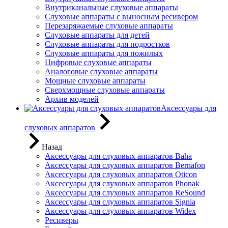
Внутриканальные слуховые аппараты
Слуховые аппараты с выносным ресивером
Перезаряжаемые слуховые аппараты
Слуховые аппараты для детей
Слуховые аппараты для подростков
Слуховые аппараты для пожилых
Цифровые слуховые аппараты
Аналоговые слуховые аппараты
Мощные слуховые аппараты
Сверхмощные слуховые аппараты
Архив моделей
Аксессуары для
слуховых аппаратов
Назад
Аксессуары для слуховых аппаратов Baha
Аксессуары для слуховых аппаратов Bernafon
Аксессуары для слуховых аппаратов Oticon
Аксессуары для слуховых аппаратов Phonak
Аксессуары для слуховых аппаратов ReSound
Аксессуары для слуховых аппаратов Signia
Аксессуары для слуховых аппаратов Widex
Ресиверы