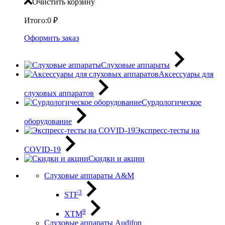
Очистить корзину
Итого:
0
₽
Оформить заказ
Слуховые аппараты
Аксессуары для
слуховых аппаратов
Сурдологическое
оборудование
Экспресс-тесты на
COVID-19
Скидки и акции
Слуховые аппараты A&M
3
STF
9
XTM
Слуховые аппараты Audifon