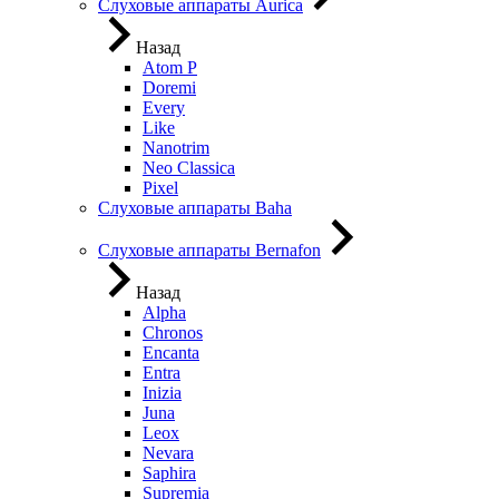
Слуховые аппараты Aurica
Назад
Atom P
Doremi
Every
Like
Nanotrim
Neo Classica
Pixel
Слуховые аппараты Baha
Слуховые аппараты Bernafon
Назад
Alpha
Chronos
Encanta
Entra
Inizia
Juna
Leox
Nevara
Saphira
Supremia