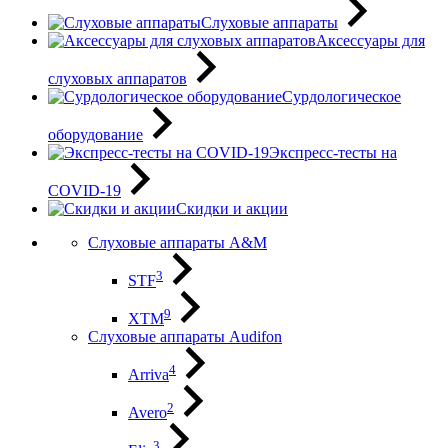
Слуховые аппараты
Аксессуары для
слуховых аппаратов
Сурдологическое
оборудование
Экспресс-тесты на
COVID-19
Скидки и акции
Слуховые аппараты A&M
3
STF
9
XTM
Слуховые аппараты Audifon
4
Arriva
2
Avero
3