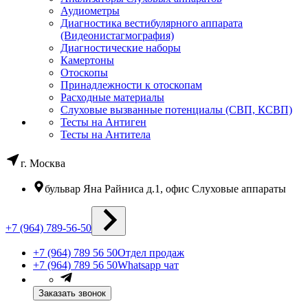
Аудиометры
Диагностика вестибулярного аппарата
(Видеонистагмография)
Диагностические наборы
Камертоны
Отоскопы
Принадлежности к отоскопам
Расходные материалы
Слуховые вызванные потенциалы (СВП, КСВП)
Тесты на Антиген
Тесты на Антитела
г. Москва
бульвар Яна Райниса д.1, офис Слуховые аппараты
+7 (964) 789-56-50
+7 (964) 789 56 50
Отдел продаж
+7 (964) 789 56 50
Whatsapp чат
Заказать звонок