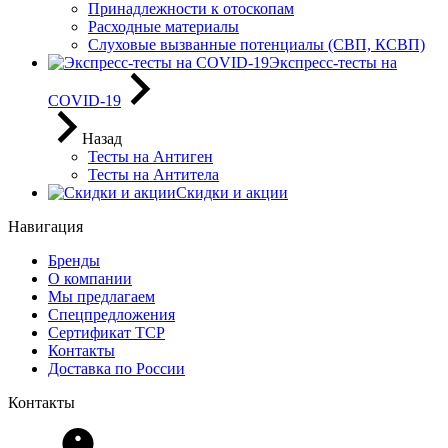
Принадлежности к отоскопам
Расходные материалы
Слуховые вызванные потенциалы (СВП, КСВП)
Экспресс-тесты на
COVID-19
Назад
Тесты на Антиген
Тесты на Антитела
Скидки и акции
Навигация
Бренды
О компании
Мы предлагаем
Спецпредложения
Сертификат ТСР
Контакты
Доставка по России
Контакты