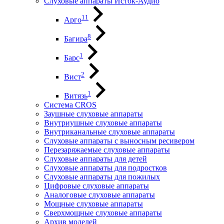
Слуховые аппараты Исток-Аудио
11
Арго
8
Багира
1
Барс
2
Вист
1
Витязь
Система CROS
Заушные слуховые аппараты
Внутриушные слуховые аппараты
Внутриканальные слуховые аппараты
Слуховые аппараты с выносным ресивером
Перезаряжаемые слуховые аппараты
Слуховые аппараты для детей
Слуховые аппараты для подростков
Слуховые аппараты для пожилых
Цифровые слуховые аппараты
Аналоговые слуховые аппараты
Мощные слуховые аппараты
Сверхмощные слуховые аппараты
Архив моделей