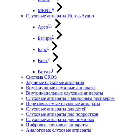
4
MENU
Слуховые аппараты Исток-Аудио
11
Арго
8
Багира
1
Барс
2
Вист
1
Витязь
Система CROS
Заушные слуховые аппараты
Внутриушные слуховые аппараты
Внутриканальные слуховые аппараты
Слуховые аппараты с выносным ресивером
Перезаряжаемые слуховые аппараты
Слуховые аппараты для детей
Слуховые аппараты для подростков
Слуховые аппараты для пожилых
Цифровые слуховые аппараты
Аналоговые слуховые аппараты