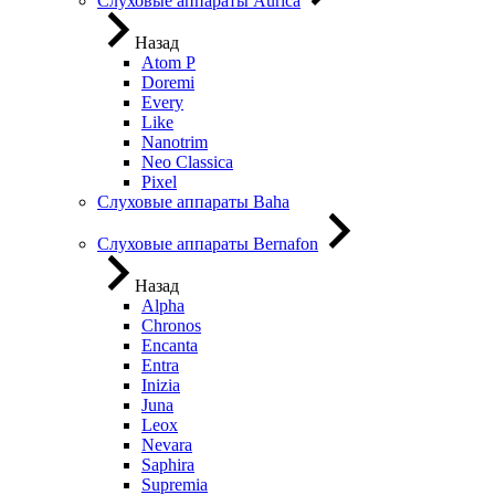
Слуховые аппараты Aurica
Назад
Atom P
Doremi
Every
Like
Nanotrim
Neo Classica
Pixel
Слуховые аппараты Baha
Слуховые аппараты Bernafon
Назад
Alpha
Chronos
Encanta
Entra
Inizia
Juna
Leox
Nevara
Saphira
Supremia