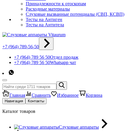
Принадлежности к отоскопам
Расходные материалы
Слуховые вызванные потенциалы (СВП, КСВП)
Тесты на Антиген
Тесты на Антитела
+7 (964) 789-56-50
+7 (964) 789 56 50
Отдел продаж
+7 (964) 789 56 50
Whatsapp чат
Главная
Сравнить
Избранное
Корзина
Навигация
Контакты
Каталог товаров
Слуховые аппараты