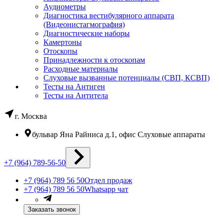
Аудиометры
Диагностика вестибулярного аппарата
(Видеонистагмография)
Диагностические наборы
Камертоны
Отоскопы
Принадлежности к отоскопам
Расходные материалы
Слуховые вызванные потенциалы (СВП, КСВП)
Тесты на Антиген
Тесты на Антитела
г. Москва
бульвар Яна Райниса д.1, офис Слуховые аппараты
+7 (964) 789-56-50
+7 (964) 789 56 50
Отдел продаж
+7 (964) 789 56 50
Whatsapp чат
Заказать звонок