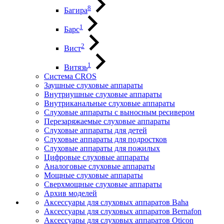
8
Багира
1
Барс
2
Вист
1
Витязь
Система CROS
Заушные слуховые аппараты
Внутриушные слуховые аппараты
Внутриканальные слуховые аппараты
Слуховые аппараты с выносным ресивером
Перезаряжаемые слуховые аппараты
Слуховые аппараты для детей
Слуховые аппараты для подростков
Слуховые аппараты для пожилых
Цифровые слуховые аппараты
Аналоговые слуховые аппараты
Мощные слуховые аппараты
Сверхмощные слуховые аппараты
Архив моделей
Аксессуары для слуховых аппаратов Baha
Аксессуары для слуховых аппаратов Bernafon
Аксессуары для слуховых аппаратов Oticon