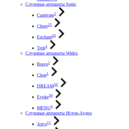
Слуховые аппараты Sonic
5
Captivate
25
Cheer
20
Enchant
4
Trek
Слуховые аппараты Widex
1
Bravo
1
Clear
50
DREAM
39
Evoke
4
MENU
Слуховые аппараты Исток-Аудио
11
Арго