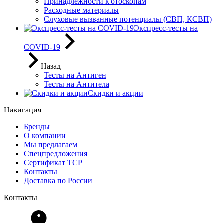
Принадлежности к отоскопам
Расходные материалы
Слуховые вызванные потенциалы (СВП, КСВП)
Экспресс-тесты на
COVID-19
Назад
Тесты на Антиген
Тесты на Антитела
Скидки и акции
Навигация
Бренды
О компании
Мы предлагаем
Спецпредложения
Сертификат ТСР
Контакты
Доставка по России
Контакты