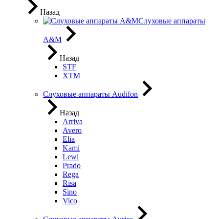
Назад
Слуховые аппараты
A&M
Назад
STF
XTM
Слуховые аппараты Audifon
Назад
Arriva
Avero
Elia
Kami
Lewi
Prado
Rega
Risa
Sino
Vico