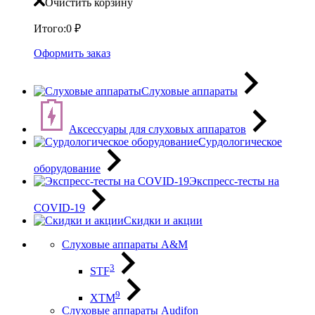
Очистить корзину
Итого:
0
₽
Оформить заказ
Слуховые аппараты
Аксессуары для слуховых аппаратов
Сурдологическое
оборудование
Экспресс-тесты на
COVID-19
Скидки и акции
Слуховые аппараты A&M
3
STF
9
XTM
Слуховые аппараты Audifon