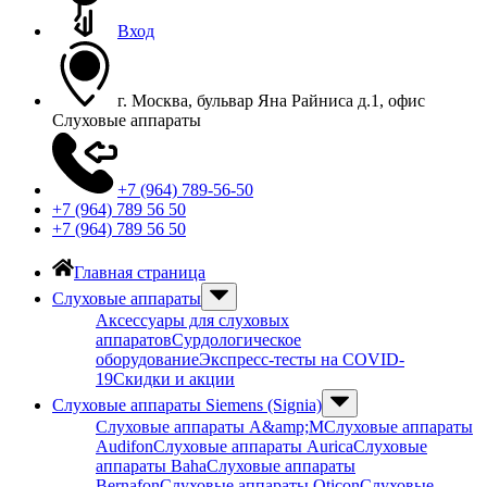
Вход
г. Москва, бульвар Яна Райниса д.1, офис
Слуховые аппараты
+7 (964) 789-56-50
+7 (964) 789 56 50
+7 (964) 789 56 50
Главная страница
Слуховые аппараты
Аксессуары для слуховых
аппаратов
Сурдологическое
оборудование
Экспресс-тесты на COVID-
19
Скидки и акции
Слуховые аппараты Siemens (Signia)
Слуховые аппараты A&amp;M
Слуховые аппараты
Audifon
Слуховые аппараты Aurica
Слуховые
аппараты Baha
Слуховые аппараты
Bernafon
Слуховые аппараты Oticon
Слуховые