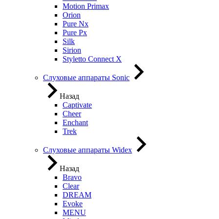
Motion Primax
Orion
Pure Nx
Pure Px
Silk
Sirion
Styletto Connect X
Слуховые аппараты Sonic
Назад
Captivate
Cheer
Enchant
Trek
Слуховые аппараты Widex
Назад
Bravo
Clear
DREAM
Evoke
MENU