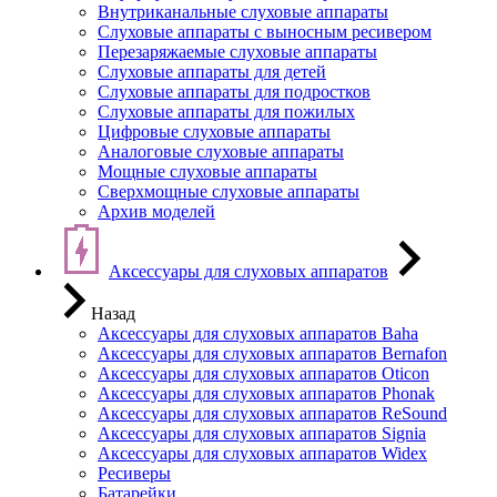
Внутриканальные слуховые аппараты
Слуховые аппараты с выносным ресивером
Перезаряжаемые слуховые аппараты
Слуховые аппараты для детей
Слуховые аппараты для подростков
Слуховые аппараты для пожилых
Цифровые слуховые аппараты
Аналоговые слуховые аппараты
Мощные слуховые аппараты
Сверхмощные слуховые аппараты
Архив моделей
Аксессуары для слуховых аппаратов
Назад
Аксессуары для слуховых аппаратов Baha
Аксессуары для слуховых аппаратов Bernafon
Аксессуары для слуховых аппаратов Oticon
Аксессуары для слуховых аппаратов Phonak
Аксессуары для слуховых аппаратов ReSound
Аксессуары для слуховых аппаратов Signia
Аксессуары для слуховых аппаратов Widex
Ресиверы
Батарейки