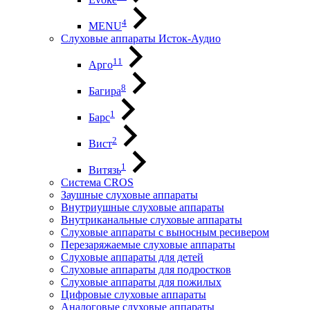
4
MENU
Слуховые аппараты Исток-Аудио
11
Арго
8
Багира
1
Барс
2
Вист
1
Витязь
Система CROS
Заушные слуховые аппараты
Внутриушные слуховые аппараты
Внутриканальные слуховые аппараты
Слуховые аппараты с выносным ресивером
Перезаряжаемые слуховые аппараты
Слуховые аппараты для детей
Слуховые аппараты для подростков
Слуховые аппараты для пожилых
Цифровые слуховые аппараты
Аналоговые слуховые аппараты