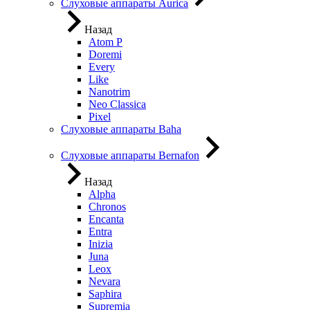
Слуховые аппараты Aurica
Назад
Atom P
Doremi
Every
Like
Nanotrim
Neo Classica
Pixel
Слуховые аппараты Baha
Слуховые аппараты Bernafon
Назад
Alpha
Chronos
Encanta
Entra
Inizia
Juna
Leox
Nevara
Saphira
Supremia