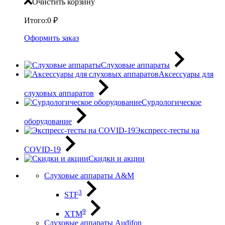
Очистить корзину
Итого:
0
₽
Оформить заказ
Слуховые аппараты
Аксессуары для
слуховых аппаратов
Сурдологическое
оборудование
Экспресс-тесты на
COVID-19
Скидки и акции
Слуховые аппараты A&M
3
STF
9
XTM
Слуховые аппараты Audifon