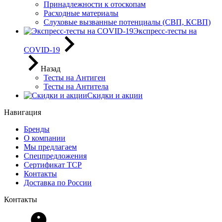
Принадлежности к отоскопам
Расходные материалы
Слуховые вызванные потенциалы (СВП, КСВП)
Экспресс-тесты на
COVID-19
Назад
Тесты на Антиген
Тесты на Антитела
Скидки и акции
Навигация
Бренды
О компании
Мы предлагаем
Спецпредложения
Сертификат ТСР
Контакты
Доставка по России
Контакты