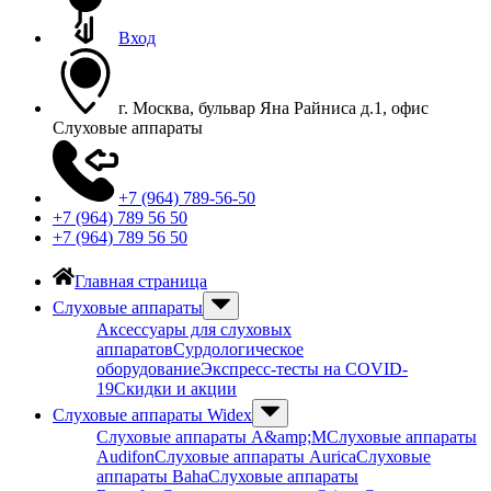
Вход
г. Москва, бульвар Яна Райниса д.1, офис
Слуховые аппараты
+7 (964) 789-56-50
+7 (964) 789 56 50
+7 (964) 789 56 50
Главная страница
Слуховые аппараты
Аксессуары для слуховых
аппаратов
Сурдологическое
оборудование
Экспресс-тесты на COVID-
19
Скидки и акции
Слуховые аппараты Widex
Слуховые аппараты A&amp;M
Слуховые аппараты
Audifon
Слуховые аппараты Aurica
Слуховые
аппараты Baha
Слуховые аппараты