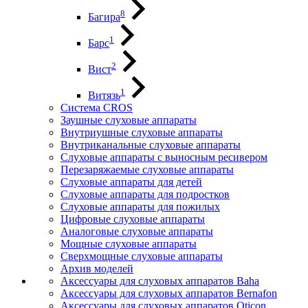
8
Багира
1
Барс
2
Вист
1
Витязь
Система CROS
Заушные слуховые аппараты
Внутриушные слуховые аппараты
Внутриканальные слуховые аппараты
Слуховые аппараты с выносным ресивером
Перезаряжаемые слуховые аппараты
Слуховые аппараты для детей
Слуховые аппараты для подростков
Слуховые аппараты для пожилых
Цифровые слуховые аппараты
Аналоговые слуховые аппараты
Мощные слуховые аппараты
Сверхмощные слуховые аппараты
Архив моделей
Аксессуары для слуховых аппаратов Baha
Аксессуары для слуховых аппаратов Bernafon
Аксессуары для слуховых аппаратов Oticon