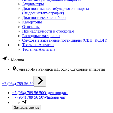
Аудиометры
Диагностика вестибулярного аппарата
(Видеонистагмография)
Диагностические наборы
Камертоны
Отоскопы
Принадлежности к отоскопам
Расходные материалы
Слуховые вызванные потенциалы (СВП, КСВП)
Тесты на Антиген
Тесты на Антитела
г. Москва
бульвар Яна Райниса д.1, офис Слуховые аппараты
+7 (964) 789-56-50
+7 (964) 789 56 50
Отдел продаж
+7 (964) 789 56 50
Whatsapp чат
Заказать звонок