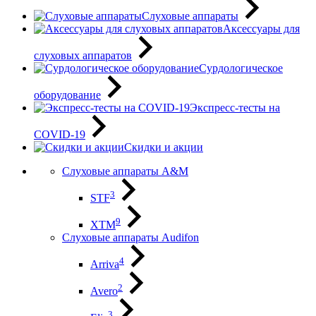
Слуховые аппараты
Аксессуары для
слуховых аппаратов
Сурдологическое
оборудование
Экспресс-тесты на
COVID-19
Скидки и акции
Слуховые аппараты A&M
3
STF
9
XTM
Слуховые аппараты Audifon
4
Arriva
2
Avero
3