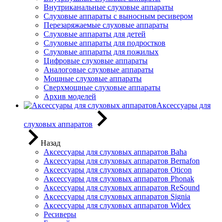
Внутриканальные слуховые аппараты
Слуховые аппараты с выносным ресивером
Перезаряжаемые слуховые аппараты
Слуховые аппараты для детей
Слуховые аппараты для подростков
Слуховые аппараты для пожилых
Цифровые слуховые аппараты
Аналоговые слуховые аппараты
Мощные слуховые аппараты
Сверхмощные слуховые аппараты
Архив моделей
Аксессуары для
слуховых аппаратов
Назад
Аксессуары для слуховых аппаратов Baha
Аксессуары для слуховых аппаратов Bernafon
Аксессуары для слуховых аппаратов Oticon
Аксессуары для слуховых аппаратов Phonak
Аксессуары для слуховых аппаратов ReSound
Аксессуары для слуховых аппаратов Signia
Аксессуары для слуховых аппаратов Widex
Ресиверы