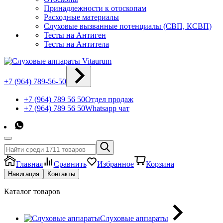
Принадлежности к отоскопам
Расходные материалы
Слуховые вызванные потенциалы (СВП, КСВП)
Тесты на Антиген
Тесты на Антитела
+7 (964) 789-56-50
+7 (964) 789 56 50
Отдел продаж
+7 (964) 789 56 50
Whatsapp чат
Главная
Сравнить
Избранное
Корзина
Навигация
Контакты
Каталог товаров
Слуховые аппараты