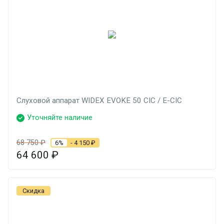
Слуховой аппарат WIDEX EVOKE 50 CIC / E-CIC
Уточняйте наличие
68 750
₽
6%
- 4 150
₽
64 600
₽
Скидка