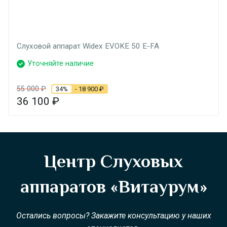
Слуховой аппарат Widex EVOKE 50 E-FA
Уточняйте наличие
55 000
₽
34%
- 18 900
₽
36 100
₽
Центр Слуховых
аппаратов «Витаурум»
Остались вопросы? Закажите консультацию у наших