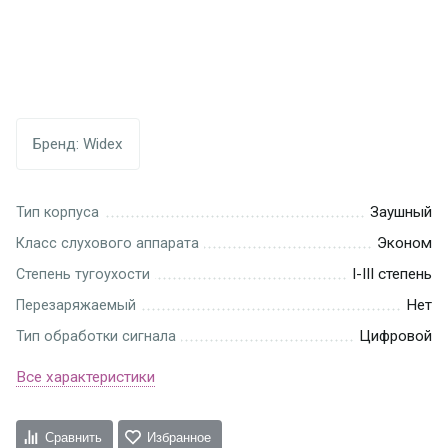
Бренд:
Widex
Заушный
Тип корпуса
Эконом
Класс слухового аппарата
I-III степень
Степень тугоухости
Нет
Перезаряжаемый
Цифровой
Тип обработки сигнала
Все характеристики
Сравнить
Избранное