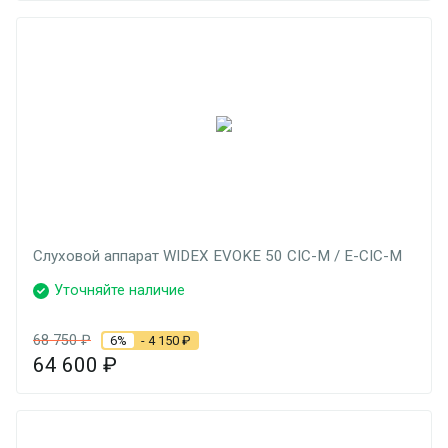
Слуховой аппарат WIDEX EVOKE 50 CIC-M / E-CIC-M
Уточняйте наличие
68 750
₽
6%
- 4 150
₽
64 600
₽