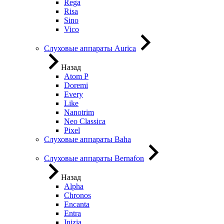
Rega
Risa
Sino
Vico
Слуховые аппараты Aurica
Назад
Atom P
Doremi
Every
Like
Nanotrim
Neo Classica
Pixel
Слуховые аппараты Baha
Слуховые аппараты Bernafon
Назад
Alpha
Chronos
Encanta
Entra
Inizia