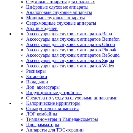
Слуховые аппараты для пожилых
Цифровые слуховые аппараты
Аналоговые слуховые аппараты
Мощные слуховые аппараты
Сверхмощные слуховые аппараты
Архив моделей
Аксессуары для слуховых аппаратов Baha
Аксессуары для слуховых аппаратов Bernafon
Аксессуары для слуховых аппаратов Oticon
Аксессуары для слуховых аппаратов Phonak
Аксессуары для слуховых аппаратов ReSound
Аксессуары для слуховых аппаратов Signia
Аксессуары для слуховых аппаратов Widex
Ресиверы
Батарейки
Вкладыши
Доп. аксессуары
Индукционные устройства
Средства по уходу за слуховыми аппаратами
Калорические ирригаторы
Отоакустическая эмиссия
ЛОР комбайны
Тимпанометры и Импедансометры
Программаторы
Аппараты для ТЭС-терапии