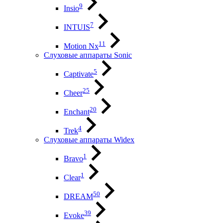
9
Insio
7
INTUIS
11
Motion Nx
Слуховые аппараты Sonic
5
Captivate
25
Cheer
20
Enchant
4
Trek
Слуховые аппараты Widex
1
Bravo
1
Clear
50
DREAM
39
Evoke