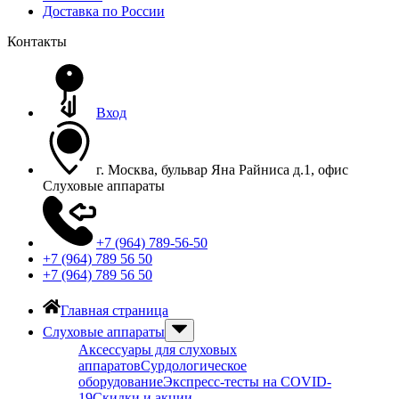
Доставка по России
Контакты
Вход
г. Москва, бульвар Яна Райниса д.1, офис
Слуховые аппараты
+7 (964) 789-56-50
+7 (964) 789 56 50
+7 (964) 789 56 50
Главная страница
Слуховые аппараты
Аксессуары для слуховых
аппаратов
Сурдологическое
оборудование
Экспресс-тесты на COVID-
19
Скидки и акции