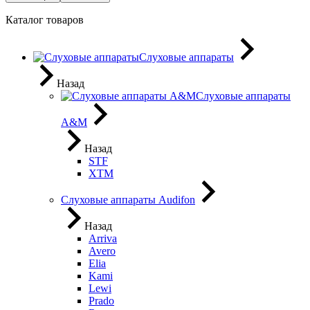
Каталог товаров
Слуховые аппараты
Назад
Слуховые аппараты
A&M
Назад
STF
XTM
Слуховые аппараты Audifon
Назад
Arriva
Avero
Elia
Kami
Lewi
Prado