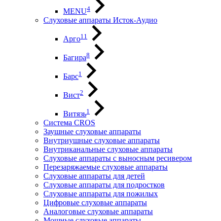
4
MENU
Слуховые аппараты Исток-Аудио
11
Арго
8
Багира
1
Барс
2
Вист
1
Витязь
Система CROS
Заушные слуховые аппараты
Внутриушные слуховые аппараты
Внутриканальные слуховые аппараты
Слуховые аппараты с выносным ресивером
Перезаряжаемые слуховые аппараты
Слуховые аппараты для детей
Слуховые аппараты для подростков
Слуховые аппараты для пожилых
Цифровые слуховые аппараты
Аналоговые слуховые аппараты
Мощные слуховые аппараты