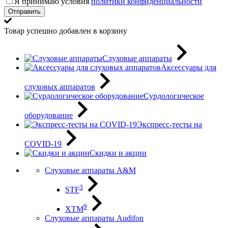
Я принимаю условия
политики конфиденциальности
Отправить
Товар успешно добавлен в корзину
Слуховые аппараты
Аксессуары для
слуховых аппаратов
Сурдологическое
оборудование
Экспресс-тесты на
COVID-19
Скидки и акции
Слуховые аппараты A&M
3
STF
9
XTM
Слуховые аппараты Audifon