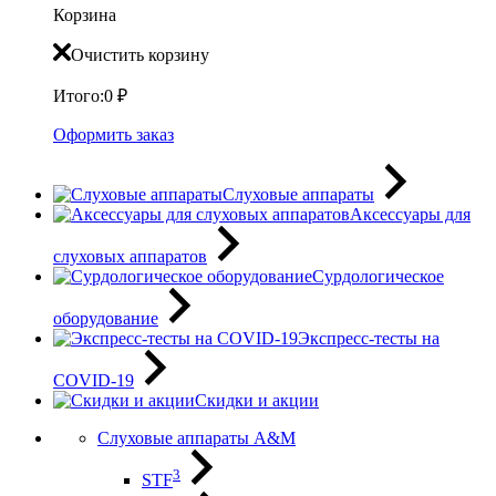
Корзина
Очистить корзину
Итого:
0
₽
Оформить заказ
Слуховые аппараты
Аксессуары для
слуховых аппаратов
Сурдологическое
оборудование
Экспресс-тесты на
COVID-19
Скидки и акции
Слуховые аппараты A&M
3
STF