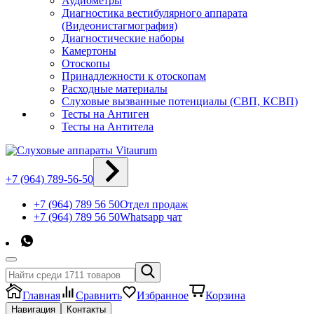
Аудиометры
Диагностика вестибулярного аппарата
(Видеонистагмография)
Диагностические наборы
Камертоны
Отоскопы
Принадлежности к отоскопам
Расходные материалы
Слуховые вызванные потенциалы (СВП, КСВП)
Тесты на Антиген
Тесты на Антитела
+7 (964) 789-56-50
+7 (964) 789 56 50
Отдел продаж
+7 (964) 789 56 50
Whatsapp чат
Главная
Сравнить
Избранное
Корзина
Навигация
Контакты