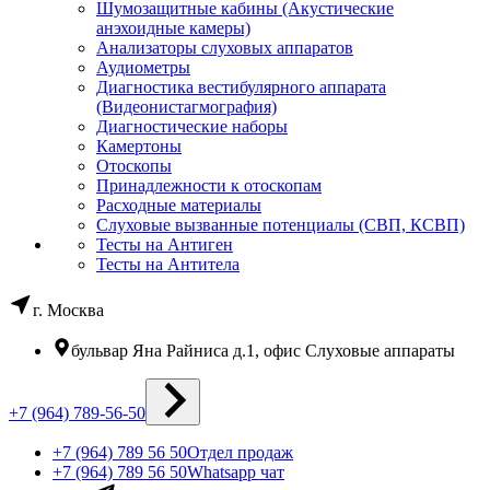
Шумозащитные кабины (Акустические
анэхоидные камеры)
Анализаторы слуховых аппаратов
Аудиометры
Диагностика вестибулярного аппарата
(Видеонистагмография)
Диагностические наборы
Камертоны
Отоскопы
Принадлежности к отоскопам
Расходные материалы
Слуховые вызванные потенциалы (СВП, КСВП)
Тесты на Антиген
Тесты на Антитела
г. Москва
бульвар Яна Райниса д.1, офис Слуховые аппараты
+7 (964) 789-56-50
+7 (964) 789 56 50
Отдел продаж
+7 (964) 789 56 50
Whatsapp чат