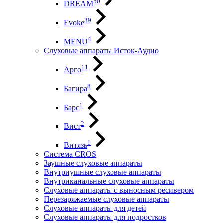
50
DREAM
39
Evoke
4
MENU
Слуховые аппараты Исток-Аудио
11
Арго
8
Багира
1
Барс
2
Вист
1
Витязь
Система CROS
Заушные слуховые аппараты
Внутриушные слуховые аппараты
Внутриканальные слуховые аппараты
Слуховые аппараты с выносным ресивером
Перезаряжаемые слуховые аппараты
Слуховые аппараты для детей
Слуховые аппараты для подростков