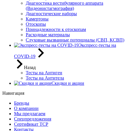
Диагностика вестибулярного аппарата
(Видеонистагмография)
Диагностические наборы
Камертоны
Отоскопы
Принадлежности к отоскопам
Расходные материалы
Слуховые вызванные потенциалы (СВП, КСВП)
Экспресс-тесты на
COVID-19
Назад
Тесты на Антиген
Тесты на Антитела
Скидки и акции
Навигация
Бренды
О компании
Мы предлагаем
Спецпредложения
Сертификат ТСР
Контакты