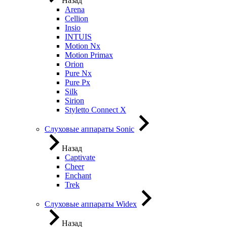
Назад
Arena
Cellion
Insio
INTUIS
Motion Nx
Motion Primax
Orion
Pure Nx
Pure Px
Silk
Sirion
Styletto Connect X
Слуховые аппараты Sonic
Назад
Captivate
Cheer
Enchant
Trek
Слуховые аппараты Widex
Назад