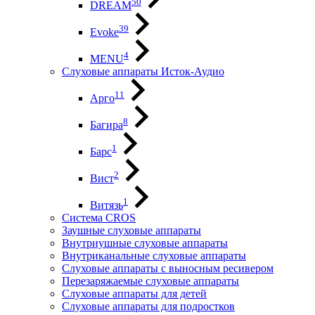
50
DREAM
39
Evoke
4
MENU
Слуховые аппараты Исток-Аудио
11
Арго
8
Багира
1
Барс
2
Вист
1
Витязь
Система CROS
Заушные слуховые аппараты
Внутриушные слуховые аппараты
Внутриканальные слуховые аппараты
Слуховые аппараты с выносным ресивером
Перезаряжаемые слуховые аппараты
Слуховые аппараты для детей
Слуховые аппараты для подростков