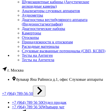
Шумозащитные кабины (Акустические
анэхоидные камеры)
Анализаторы слуховых аппаратов
Аудиометры
Диагностика вестибулярного аппарата
(Видеонистагмография)
Диагностические наборы
Камертоны
Отоскопы
Принадлежности к отоскопам
Расходные материалы
Слуховые вызванные потенциалы (СВП, КСВП)
Тесты на Антиген
Тесты на Антитела
г. Москва
бульвар Яна Райниса д.1, офис Слуховые аппараты
+7 (964) 789-56-50
+7 (964) 789 56 50
Отдел продаж
+7 (964) 789 56 50
Whatsapp чат