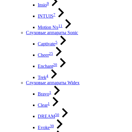
9
Insio
7
INTUIS
11
Motion Nx
Слуховые аппараты Sonic
5
Captivate
25
Cheer
20
Enchant
4
Trek
Слуховые аппараты Widex
1
Bravo
1
Clear
50
DREAM
39
Evoke