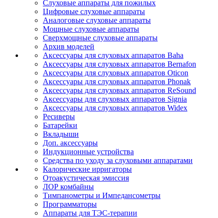
Слуховые аппараты для пожилых
Цифровые слуховые аппараты
Аналоговые слуховые аппараты
Мощные слуховые аппараты
Сверхмощные слуховые аппараты
Архив моделей
Аксессуары для слуховых аппаратов Baha
Аксессуары для слуховых аппаратов Bernafon
Аксессуары для слуховых аппаратов Oticon
Аксессуары для слуховых аппаратов Phonak
Аксессуары для слуховых аппаратов ReSound
Аксессуары для слуховых аппаратов Signia
Аксессуары для слуховых аппаратов Widex
Ресиверы
Батарейки
Вкладыши
Доп. аксессуары
Индукционные устройства
Средства по уходу за слуховыми аппаратами
Калорические ирригаторы
Отоакустическая эмиссия
ЛОР комбайны
Тимпанометры и Импедансометры
Программаторы
Аппараты для ТЭС-терапии