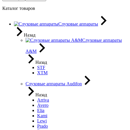
Каталог товаров
Слуховые аппараты
Назад
Слуховые аппараты
A&M
Назад
STF
XTM
Слуховые аппараты Audifon
Назад
Arriva
Avero
Elia
Kami
Lewi
Prado