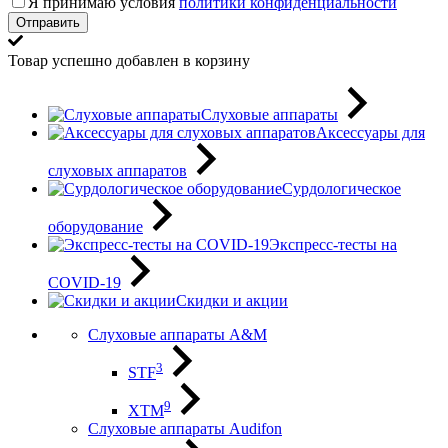
Я принимаю условия
политики конфиденциальности
Отправить
Товар успешно добавлен в корзину
Слуховые аппараты
Аксессуары для
слуховых аппаратов
Сурдологическое
оборудование
Экспресс-тесты на
COVID-19
Скидки и акции
Слуховые аппараты A&M
3
STF
9
XTM
Слуховые аппараты Audifon