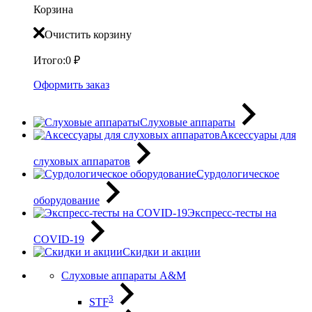
Корзина
Очистить корзину
Итого:
0
₽
Оформить заказ
Слуховые аппараты
Аксессуары для
слуховых аппаратов
Сурдологическое
оборудование
Экспресс-тесты на
COVID-19
Скидки и акции
Слуховые аппараты A&M
3
STF