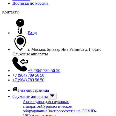
Доставка по России
Контакты
Вход
г. Москва, бульвар Яна Райниса д.1, офис
Слуховые аппараты
+7 (964) 789-56-50
+7 (964) 789 56 50
+7 (964) 789 56 50
Главная страница
Слуховые аппараты
Аксессуары для слуховых
аппаратов
Сурдологическое
оборудование
Экспресс-тесты на COVID-
19
Скидки и акции