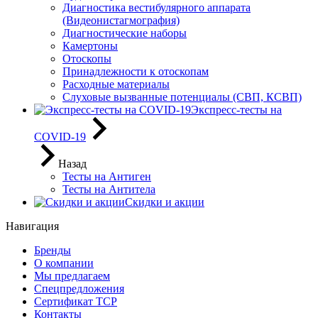
Диагностика вестибулярного аппарата
(Видеонистагмография)
Диагностические наборы
Камертоны
Отоскопы
Принадлежности к отоскопам
Расходные материалы
Слуховые вызванные потенциалы (СВП, КСВП)
Экспресс-тесты на
COVID-19
Назад
Тесты на Антиген
Тесты на Антитела
Скидки и акции
Навигация
Бренды
О компании
Мы предлагаем
Спецпредложения
Сертификат ТСР
Контакты