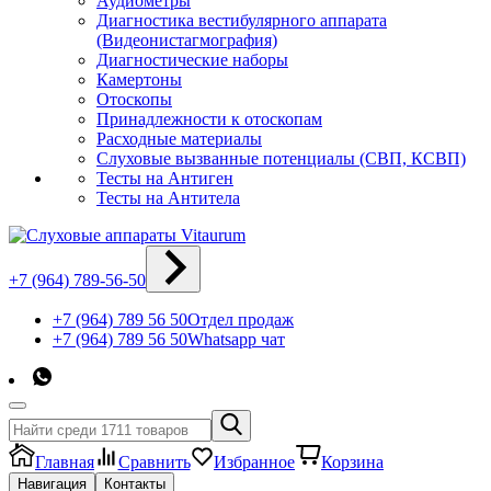
Аудиометры
Диагностика вестибулярного аппарата
(Видеонистагмография)
Диагностические наборы
Камертоны
Отоскопы
Принадлежности к отоскопам
Расходные материалы
Слуховые вызванные потенциалы (СВП, КСВП)
Тесты на Антиген
Тесты на Антитела
+7 (964) 789-56-50
+7 (964) 789 56 50
Отдел продаж
+7 (964) 789 56 50
Whatsapp чат
Главная
Сравнить
Избранное
Корзина
Навигация
Контакты