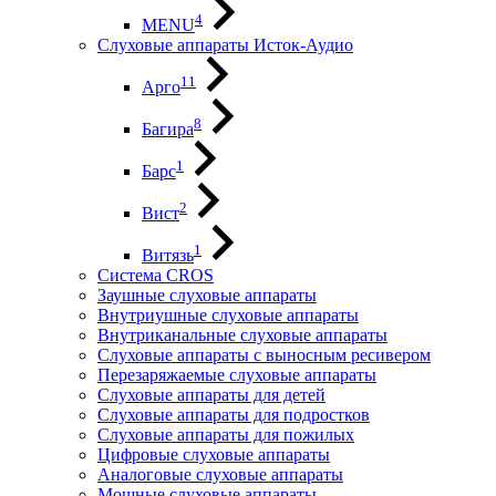
4
MENU
Слуховые аппараты Исток-Аудио
11
Арго
8
Багира
1
Барс
2
Вист
1
Витязь
Система CROS
Заушные слуховые аппараты
Внутриушные слуховые аппараты
Внутриканальные слуховые аппараты
Слуховые аппараты с выносным ресивером
Перезаряжаемые слуховые аппараты
Слуховые аппараты для детей
Слуховые аппараты для подростков
Слуховые аппараты для пожилых
Цифровые слуховые аппараты
Аналоговые слуховые аппараты
Мощные слуховые аппараты