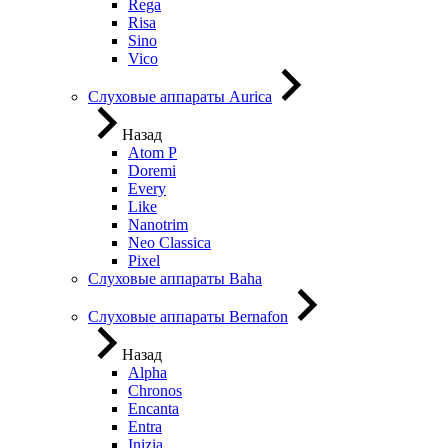
Rega
Risa
Sino
Vico
Слуховые аппараты Aurica
Назад
Atom P
Doremi
Every
Like
Nanotrim
Neo Classica
Pixel
Слуховые аппараты Baha
Слуховые аппараты Bernafon
Назад
Alpha
Chronos
Encanta
Entra
Inizia