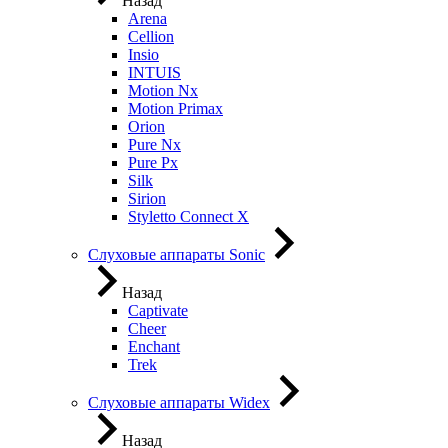
Назад
Arena
Cellion
Insio
INTUIS
Motion Nx
Motion Primax
Orion
Pure Nx
Pure Px
Silk
Sirion
Styletto Connect X
Слуховые аппараты Sonic
Назад
Captivate
Cheer
Enchant
Trek
Слуховые аппараты Widex
Назад