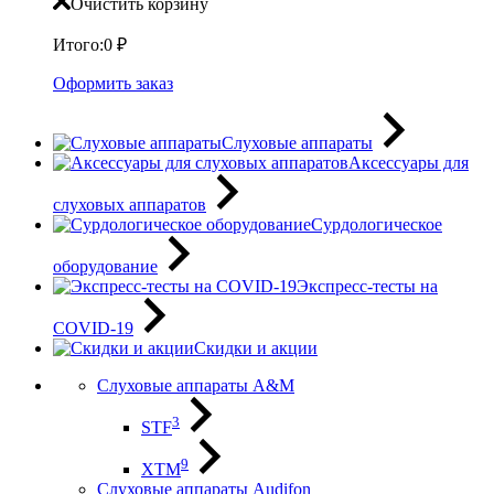
Очистить корзину
Итого:
0
₽
Оформить заказ
Слуховые аппараты
Аксессуары для
слуховых аппаратов
Сурдологическое
оборудование
Экспресс-тесты на
COVID-19
Скидки и акции
Слуховые аппараты A&M
3
STF
9
XTM
Слуховые аппараты Audifon