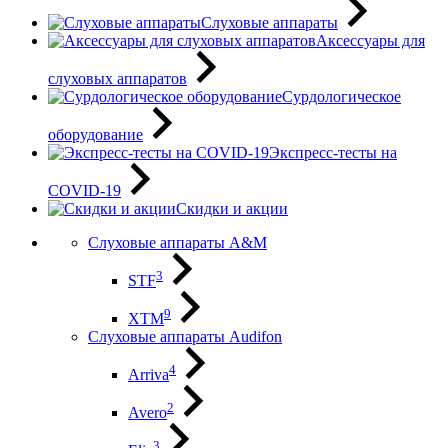
Слуховые аппараты
Аксессуары для
слуховых аппаратов
Сурдологическое
оборудование
Экспресс-тесты на
COVID-19
Скидки и акции
Слуховые аппараты A&M
3
STF
9
XTM
Слуховые аппараты Audifon
4
Arriva
2
Avero
3