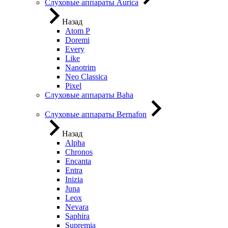
Слуховые аппараты Aurica
Назад
Atom P
Doremi
Every
Like
Nanotrim
Neo Classica
Pixel
Слуховые аппараты Baha
Слуховые аппараты Bernafon
Назад
Alpha
Chronos
Encanta
Entra
Inizia
Juna
Leox
Nevara
Saphira
Supremia