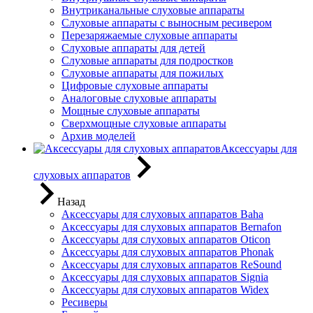
Внутриканальные слуховые аппараты
Слуховые аппараты с выносным ресивером
Перезаряжаемые слуховые аппараты
Слуховые аппараты для детей
Слуховые аппараты для подростков
Слуховые аппараты для пожилых
Цифровые слуховые аппараты
Аналоговые слуховые аппараты
Мощные слуховые аппараты
Сверхмощные слуховые аппараты
Архив моделей
Аксессуары для
слуховых аппаратов
Назад
Аксессуары для слуховых аппаратов Baha
Аксессуары для слуховых аппаратов Bernafon
Аксессуары для слуховых аппаратов Oticon
Аксессуары для слуховых аппаратов Phonak
Аксессуары для слуховых аппаратов ReSound
Аксессуары для слуховых аппаратов Signia
Аксессуары для слуховых аппаратов Widex
Ресиверы