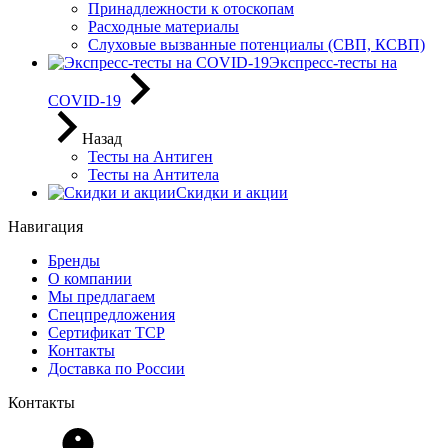
Принадлежности к отоскопам
Расходные материалы
Слуховые вызванные потенциалы (СВП, КСВП)
Экспресс-тесты на
COVID-19
Назад
Тесты на Антиген
Тесты на Антитела
Скидки и акции
Навигация
Бренды
О компании
Мы предлагаем
Спецпредложения
Сертификат ТСР
Контакты
Доставка по России
Контакты