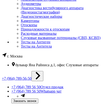
Аудиометры
Диагностика вестибулярного аппарата
(Видеонистагмография)
Диагностические наборы
Камертоны
Отоскопы
Принадлежности к отоскопам
Расходные материалы
Слуховые вызванные потенциалы (СВП, КСВП)
Тесты на Антиген
Тесты на Антитела
г. Москва
бульвар Яна Райниса д.1, офис Слуховые аппараты
+7 (964) 789-56-50
+7 (964) 789 56 50
Отдел продаж
+7 (964) 789 56 50
Whatsapp чат
Заказать звонок