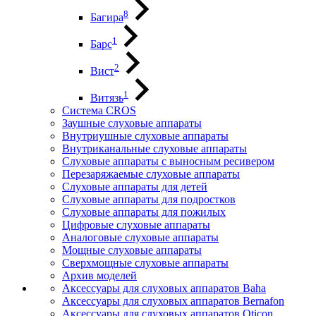
8
Багира
1
Барс
2
Вист
1
Витязь
Система CROS
Заушные слуховые аппараты
Внутриушные слуховые аппараты
Внутриканальные слуховые аппараты
Слуховые аппараты с выносным ресивером
Перезаряжаемые слуховые аппараты
Слуховые аппараты для детей
Слуховые аппараты для подростков
Слуховые аппараты для пожилых
Цифровые слуховые аппараты
Аналоговые слуховые аппараты
Мощные слуховые аппараты
Сверхмощные слуховые аппараты
Архив моделей
Аксессуары для слуховых аппаратов Baha
Аксессуары для слуховых аппаратов Bernafon
Аксессуары для слуховых аппаратов Oticon