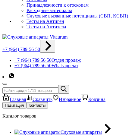
Принадлежности к отоскопам
Расходные материалы
Слуховые вызванные потенциалы (СВП, КСВП)
Тесты на Антиген
Тесты на Антитела
+7 (964) 789-56-50
+7 (964) 789 56 50
Отдел продаж
+7 (964) 789 56 50
Whatsapp чат
Главная
Сравнить
Избранное
Корзина
Навигация
Контакты
Каталог товаров
Слуховые аппараты