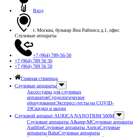
Вход
г. Москва, бульвар Яна Райниса д.1, офис
Слуховые аппараты
+7 (964) 789-56-50
+7 (964) 789 56 50
+7 (964) 789 56 50
Главная страница
Слуховые аппараты
Аксессуары для слуховых
аппаратов
Сурдологическое
оборудование
Экспресс-тесты на COVID-
19
Скидки и акции
Слуховой аппарат AURICA NANOTRIM 500M
Слуховые аппараты A&amp;M
Слуховые аппараты
Audifon
Слуховые аппараты Aurica
Слуховые
аппараты Baha
Слуховые аппараты