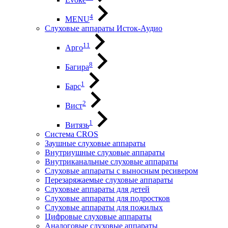
4
MENU
Слуховые аппараты Исток-Аудио
11
Арго
8
Багира
1
Барс
2
Вист
1
Витязь
Система CROS
Заушные слуховые аппараты
Внутриушные слуховые аппараты
Внутриканальные слуховые аппараты
Слуховые аппараты с выносным ресивером
Перезаряжаемые слуховые аппараты
Слуховые аппараты для детей
Слуховые аппараты для подростков
Слуховые аппараты для пожилых
Цифровые слуховые аппараты
Аналоговые слуховые аппараты