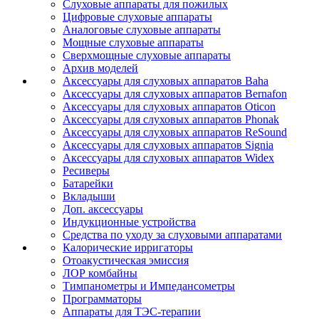
Слуховые аппараты для пожилых
Цифровые слуховые аппараты
Аналоговые слуховые аппараты
Мощные слуховые аппараты
Сверхмощные слуховые аппараты
Архив моделей
Аксессуары для слуховых аппаратов Baha
Аксессуары для слуховых аппаратов Bernafon
Аксессуары для слуховых аппаратов Oticon
Аксессуары для слуховых аппаратов Phonak
Аксессуары для слуховых аппаратов ReSound
Аксессуары для слуховых аппаратов Signia
Аксессуары для слуховых аппаратов Widex
Ресиверы
Батарейки
Вкладыши
Доп. аксессуары
Индукционные устройства
Средства по уходу за слуховыми аппаратами
Калорические ирригаторы
Отоакустическая эмиссия
ЛОР комбайны
Тимпанометры и Импедансометры
Программаторы
Аппараты для ТЭС-терапии