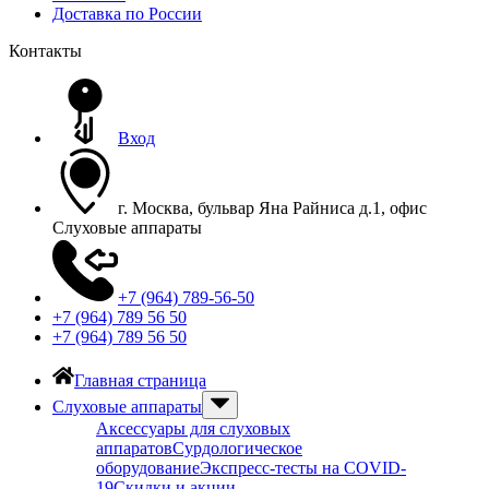
Доставка по России
Контакты
Вход
г. Москва, бульвар Яна Райниса д.1, офис
Слуховые аппараты
+7 (964) 789-56-50
+7 (964) 789 56 50
+7 (964) 789 56 50
Главная страница
Слуховые аппараты
Аксессуары для слуховых
аппаратов
Сурдологическое
оборудование
Экспресс-тесты на COVID-
19
Скидки и акции