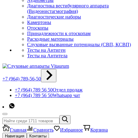
Аудиометры
Диагностика вестибулярного аппарата
(Видеонистагмография)
Диагностические наборы
Камертоны
Отоскопы
Принадлежности к отоскопам
Расходные материалы
Слуховые вызванные потенциалы (СВП, КСВП)
Тесты на Антиген
Тесты на Антитела
+7 (964) 789-56-50
+7 (964) 789 56 50
Отдел продаж
+7 (964) 789 56 50
Whatsapp чат
Главная
Сравнить
Избранное
Корзина
Навигация
Контакты