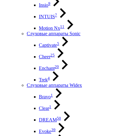
9
Insio
7
INTUIS
11
Motion Nx
Слуховые аппараты Sonic
5
Captivate
25
Cheer
20
Enchant
4
Trek
Слуховые аппараты Widex
1
Bravo
1
Clear
50
DREAM
39
Evoke