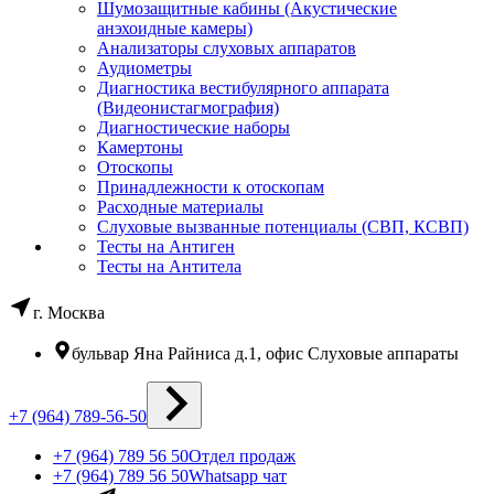
Шумозащитные кабины (Акустические
анэхоидные камеры)
Анализаторы слуховых аппаратов
Аудиометры
Диагностика вестибулярного аппарата
(Видеонистагмография)
Диагностические наборы
Камертоны
Отоскопы
Принадлежности к отоскопам
Расходные материалы
Слуховые вызванные потенциалы (СВП, КСВП)
Тесты на Антиген
Тесты на Антитела
г. Москва
бульвар Яна Райниса д.1, офис Слуховые аппараты
+7 (964) 789-56-50
+7 (964) 789 56 50
Отдел продаж
+7 (964) 789 56 50
Whatsapp чат