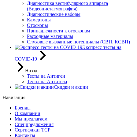
Диагностика вестибулярного аппарата
(Видеонистагмография)
Диагностические наборы
Камертоны
Отоскопы
Принадлежности к отоскопам
Расходные материалы
Слуховые вызванные потенциалы (СВП, КСВП)
Экспресс-тесты на
COVID-19
Назад
Тесты на Антиген
Тесты на Антитела
Скидки и акции
Навигация
Бренды
О компании
Мы предлагаем
Спецпредложения
Сертификат ТСР
Контакты