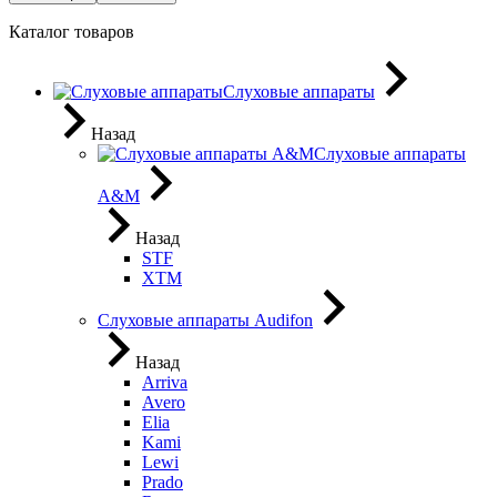
Каталог товаров
Слуховые аппараты
Назад
Слуховые аппараты
A&M
Назад
STF
XTM
Слуховые аппараты Audifon
Назад
Arriva
Avero
Elia
Kami
Lewi
Prado