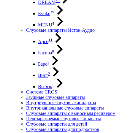
50
DREAM
39
Evoke
4
MENU
Слуховые аппараты Исток-Аудио
11
Арго
8
Багира
1
Барс
2
Вист
1
Витязь
Система CROS
Заушные слуховые аппараты
Внутриушные слуховые аппараты
Внутриканальные слуховые аппараты
Слуховые аппараты с выносным ресивером
Перезаряжаемые слуховые аппараты
Слуховые аппараты для детей
Слуховые аппараты для подростков