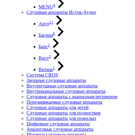
4
MENU
Слуховые аппараты Исток-Аудио
11
Арго
8
Багира
1
Барс
2
Вист
1
Витязь
Система CROS
Заушные слуховые аппараты
Внутриушные слуховые аппараты
Внутриканальные слуховые аппараты
Слуховые аппараты с выносным ресивером
Перезаряжаемые слуховые аппараты
Слуховые аппараты для детей
Слуховые аппараты для подростков
Слуховые аппараты для пожилых
Цифровые слуховые аппараты
Аналоговые слуховые аппараты
Мощные слуховые аппараты