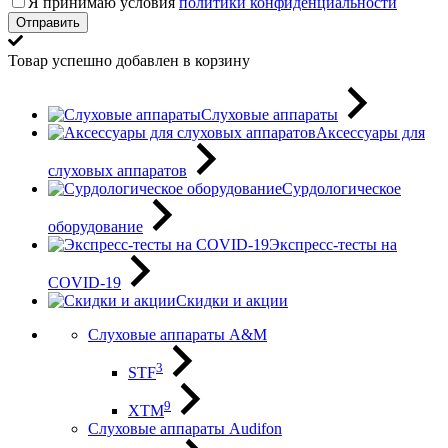
Я принимаю условия
политики конфиденциальности
Отправить
Товар успешно добавлен в корзину
Слуховые аппараты
Аксессуары для
слуховых аппаратов
Сурдологическое
оборудование
Экспресс-тесты на
COVID-19
Скидки и акции
Слуховые аппараты A&M
3
STF
9
XTM
Слуховые аппараты Audifon