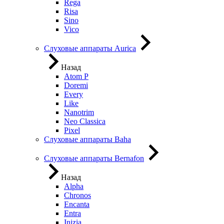
Rega
Risa
Sino
Vico
Слуховые аппараты Aurica
Назад
Atom P
Doremi
Every
Like
Nanotrim
Neo Classica
Pixel
Слуховые аппараты Baha
Слуховые аппараты Bernafon
Назад
Alpha
Chronos
Encanta
Entra
Inizia