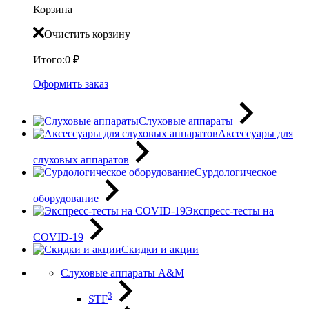
Корзина
Очистить корзину
Итого:
0
₽
Оформить заказ
Слуховые аппараты
Аксессуары для
слуховых аппаратов
Сурдологическое
оборудование
Экспресс-тесты на
COVID-19
Скидки и акции
Слуховые аппараты A&M
3
STF