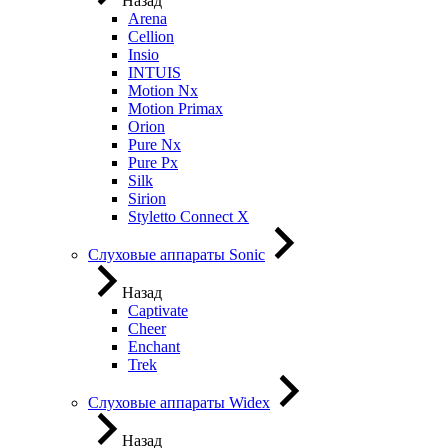
Назад
Arena
Cellion
Insio
INTUIS
Motion Nx
Motion Primax
Orion
Pure Nx
Pure Px
Silk
Sirion
Styletto Connect X
Слуховые аппараты Sonic
Назад
Captivate
Cheer
Enchant
Trek
Слуховые аппараты Widex
Назад