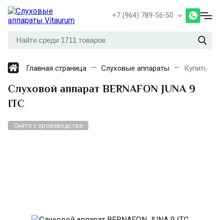
+7 (964) 789-56-50
Главная страница
Слуховые аппараты
Купить Вн
Слуховой аппарат BERNAFON JUNA 9
ITC
Снято с производства