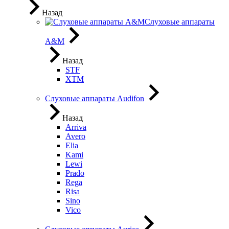
Назад
Слуховые аппараты
A&M
Назад
STF
XTM
Слуховые аппараты Audifon
Назад
Arriva
Avero
Elia
Kami
Lewi
Prado
Rega
Risa
Sino
Vico