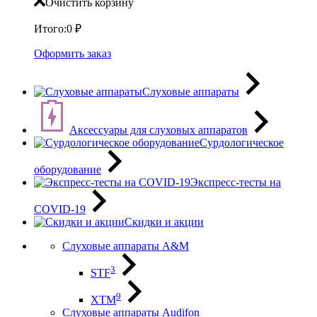
Очистить корзину
Итого:
0
₽
Оформить заказ
Слуховые аппараты
Аксессуары для слуховых аппаратов
Сурдологическое
оборудование
Экспресс-тесты на
COVID-19
Скидки и акции
Слуховые аппараты A&M
3
STF
9
XTM
Слуховые аппараты Audifon