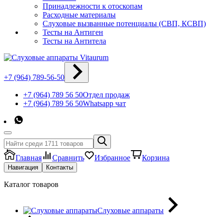
Принадлежности к отоскопам
Расходные материалы
Слуховые вызванные потенциалы (СВП, КСВП)
Тесты на Антиген
Тесты на Антитела
+7 (964) 789-56-50
+7 (964) 789 56 50
Отдел продаж
+7 (964) 789 56 50
Whatsapp чат
Главная
Сравнить
Избранное
Корзина
Навигация
Контакты
Каталог товаров
Слуховые аппараты