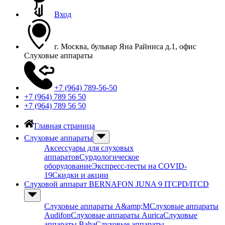
Вход
г. Москва, бульвар Яна Райниса д.1, офис
Слуховые аппараты
+7 (964) 789-56-50
+7 (964) 789 56 50
+7 (964) 789 56 50
Главная страница
Слуховые аппараты
Аксессуары для слуховых
аппаратов
Сурдологическое
оборудование
Экспресс-тесты на COVID-
19
Скидки и акции
Слуховой аппарат BERNAFON JUNA 9 ITCPD/ITCD
Слуховые аппараты A&amp;M
Слуховые аппараты
Audifon
Слуховые аппараты Aurica
Слуховые
аппараты Baha
Слуховые аппараты