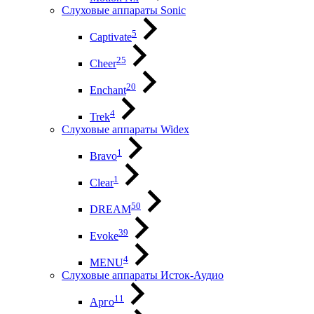
Слуховые аппараты Sonic
5
Captivate
25
Cheer
20
Enchant
4
Trek
Слуховые аппараты Widex
1
Bravo
1
Clear
50
DREAM
39
Evoke
4
MENU
Слуховые аппараты Исток-Аудио
11
Арго