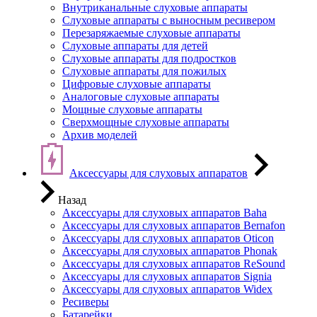
Внутриканальные слуховые аппараты
Слуховые аппараты с выносным ресивером
Перезаряжаемые слуховые аппараты
Слуховые аппараты для детей
Слуховые аппараты для подростков
Слуховые аппараты для пожилых
Цифровые слуховые аппараты
Аналоговые слуховые аппараты
Мощные слуховые аппараты
Сверхмощные слуховые аппараты
Архив моделей
Аксессуары для слуховых аппаратов
Назад
Аксессуары для слуховых аппаратов Baha
Аксессуары для слуховых аппаратов Bernafon
Аксессуары для слуховых аппаратов Oticon
Аксессуары для слуховых аппаратов Phonak
Аксессуары для слуховых аппаратов ReSound
Аксессуары для слуховых аппаратов Signia
Аксессуары для слуховых аппаратов Widex
Ресиверы
Батарейки