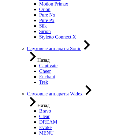
Motion Primax
Orion
Pure Nx
Pure Px
Silk
Sirion
Styletto Connect X
Слуховые аппараты Sonic
Назад
Captivate
Cheer
Enchant
Trek
Слуховые аппараты Widex
Назад
Bravo
Clear
DREAM
Evoke
MENU