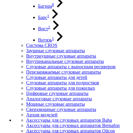
8
Багира
1
Барс
2
Вист
1
Витязь
Система CROS
Заушные слуховые аппараты
Внутриушные слуховые аппараты
Внутриканальные слуховые аппараты
Слуховые аппараты с выносным ресивером
Перезаряжаемые слуховые аппараты
Слуховые аппараты для детей
Слуховые аппараты для подростков
Слуховые аппараты для пожилых
Цифровые слуховые аппараты
Аналоговые слуховые аппараты
Мощные слуховые аппараты
Сверхмощные слуховые аппараты
Архив моделей
Аксессуары для слуховых аппаратов Baha
Аксессуары для слуховых аппаратов Bernafon
Аксессуары для слуховых аппаратов Oticon