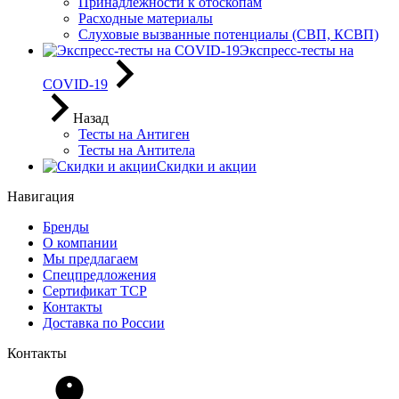
Принадлежности к отоскопам
Расходные материалы
Слуховые вызванные потенциалы (СВП, КСВП)
Экспресс-тесты на
COVID-19
Назад
Тесты на Антиген
Тесты на Антитела
Скидки и акции
Навигация
Бренды
О компании
Мы предлагаем
Спецпредложения
Сертификат ТСР
Контакты
Доставка по России
Контакты