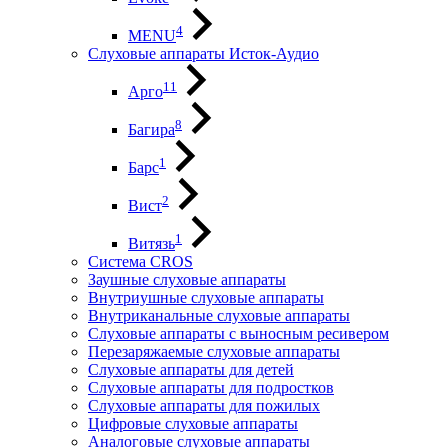
4
MENU
Слуховые аппараты Исток-Аудио
11
Арго
8
Багира
1
Барс
2
Вист
1
Витязь
Система CROS
Заушные слуховые аппараты
Внутриушные слуховые аппараты
Внутриканальные слуховые аппараты
Слуховые аппараты с выносным ресивером
Перезаряжаемые слуховые аппараты
Слуховые аппараты для детей
Слуховые аппараты для подростков
Слуховые аппараты для пожилых
Цифровые слуховые аппараты
Аналоговые слуховые аппараты