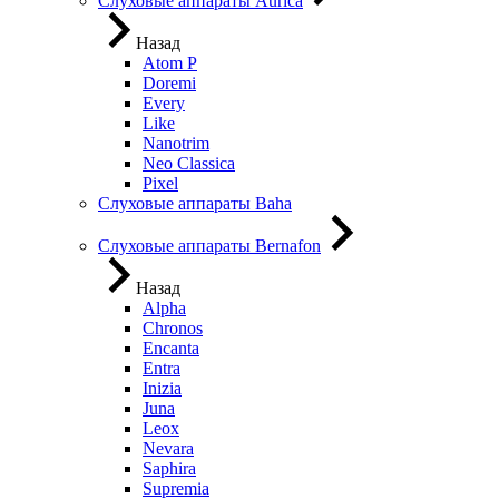
Слуховые аппараты Aurica
Назад
Atom P
Doremi
Every
Like
Nanotrim
Neo Classica
Pixel
Слуховые аппараты Baha
Слуховые аппараты Bernafon
Назад
Alpha
Chronos
Encanta
Entra
Inizia
Juna
Leox
Nevara
Saphira
Supremia