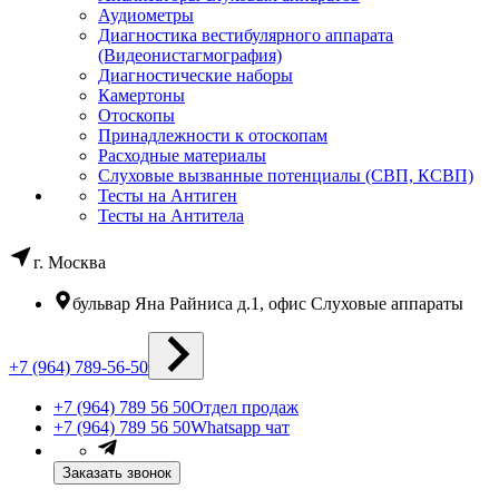
Аудиометры
Диагностика вестибулярного аппарата
(Видеонистагмография)
Диагностические наборы
Камертоны
Отоскопы
Принадлежности к отоскопам
Расходные материалы
Слуховые вызванные потенциалы (СВП, КСВП)
Тесты на Антиген
Тесты на Антитела
г. Москва
бульвар Яна Райниса д.1, офис Слуховые аппараты
+7 (964) 789-56-50
+7 (964) 789 56 50
Отдел продаж
+7 (964) 789 56 50
Whatsapp чат
Заказать звонок