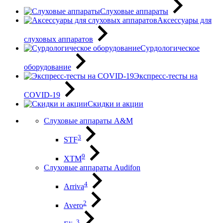
Слуховые аппараты
Аксессуары для
слуховых аппаратов
Сурдологическое
оборудование
Экспресс-тесты на
COVID-19
Скидки и акции
Слуховые аппараты A&M
3
STF
9
XTM
Слуховые аппараты Audifon
4
Arriva
2
Avero
3