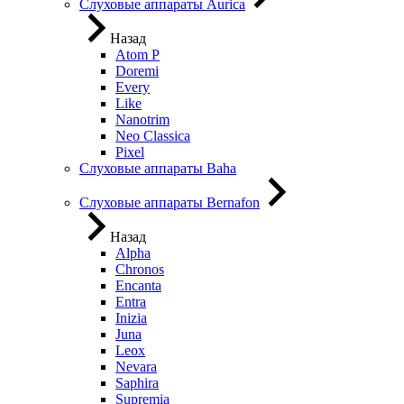
Слуховые аппараты Aurica
Назад
Atom P
Doremi
Every
Like
Nanotrim
Neo Classica
Pixel
Слуховые аппараты Baha
Слуховые аппараты Bernafon
Назад
Alpha
Chronos
Encanta
Entra
Inizia
Juna
Leox
Nevara
Saphira
Supremia