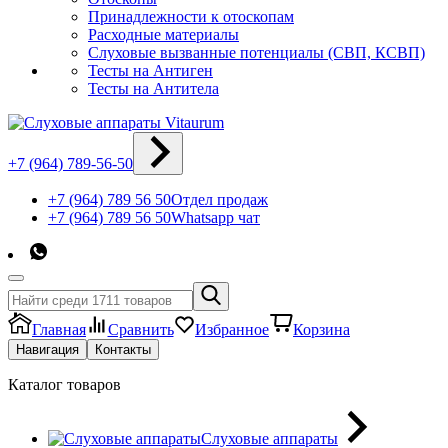
Принадлежности к отоскопам
Расходные материалы
Слуховые вызванные потенциалы (СВП, КСВП)
Тесты на Антиген
Тесты на Антитела
+7 (964) 789-56-50
+7 (964) 789 56 50
Отдел продаж
+7 (964) 789 56 50
Whatsapp чат
Главная
Сравнить
Избранное
Корзина
Навигация
Контакты
Каталог товаров
Слуховые аппараты