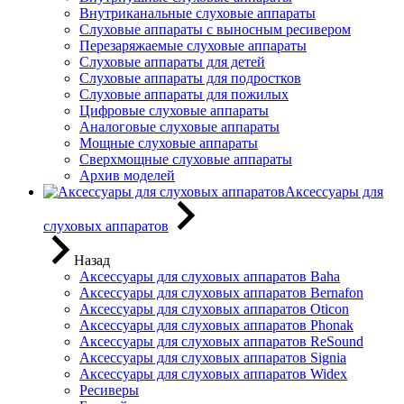
Внутриканальные слуховые аппараты
Слуховые аппараты с выносным ресивером
Перезаряжаемые слуховые аппараты
Слуховые аппараты для детей
Слуховые аппараты для подростков
Слуховые аппараты для пожилых
Цифровые слуховые аппараты
Аналоговые слуховые аппараты
Мощные слуховые аппараты
Сверхмощные слуховые аппараты
Архив моделей
Аксессуары для
слуховых аппаратов
Назад
Аксессуары для слуховых аппаратов Baha
Аксессуары для слуховых аппаратов Bernafon
Аксессуары для слуховых аппаратов Oticon
Аксессуары для слуховых аппаратов Phonak
Аксессуары для слуховых аппаратов ReSound
Аксессуары для слуховых аппаратов Signia
Аксессуары для слуховых аппаратов Widex
Ресиверы