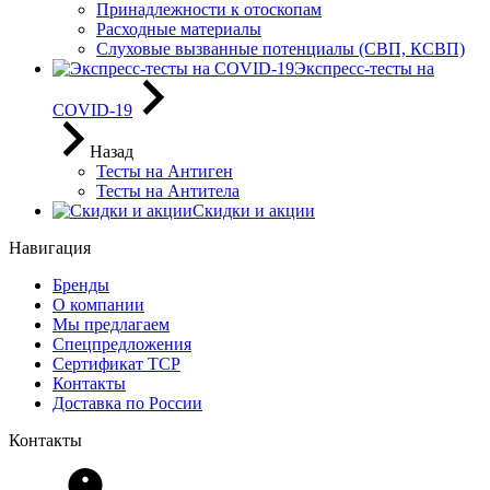
Принадлежности к отоскопам
Расходные материалы
Слуховые вызванные потенциалы (СВП, КСВП)
Экспресс-тесты на
COVID-19
Назад
Тесты на Антиген
Тесты на Антитела
Скидки и акции
Навигация
Бренды
О компании
Мы предлагаем
Спецпредложения
Сертификат ТСР
Контакты
Доставка по России
Контакты