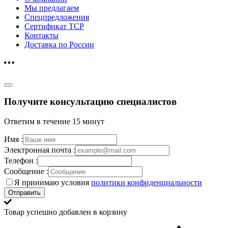
Мы предлагаем
Спецпредложения
Сертификат ТСР
Контакты
Доставка по России
Получите консультацию специалистов
Ответим в течение 15 минут
Имя :
Электронная почта :
Телефон :
Сообщение :
Я принимаю условия
политики конфиденциальности
Отправить
Товар успешно добавлен в корзину