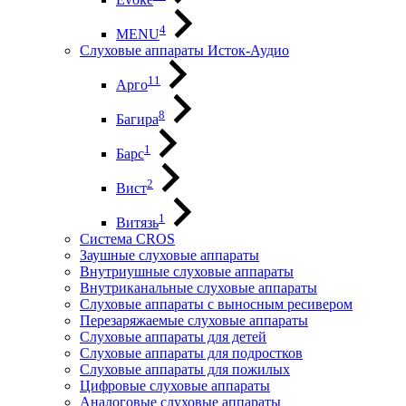
4
MENU
Слуховые аппараты Исток-Аудио
11
Арго
8
Багира
1
Барс
2
Вист
1
Витязь
Система CROS
Заушные слуховые аппараты
Внутриушные слуховые аппараты
Внутриканальные слуховые аппараты
Слуховые аппараты с выносным ресивером
Перезаряжаемые слуховые аппараты
Слуховые аппараты для детей
Слуховые аппараты для подростков
Слуховые аппараты для пожилых
Цифровые слуховые аппараты
Аналоговые слуховые аппараты