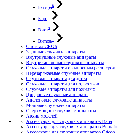
8
Багира
1
Барс
2
Вист
1
Витязь
Система CROS
Заушные слуховые аппараты
Внутриушные слуховые аппараты
Внутриканальные слуховые аппараты
Слуховые аппараты с выносным ресивером
Перезаряжаемые слуховые аппараты
Слуховые аппараты для детей
Слуховые аппараты для подростков
Слуховые аппараты для пожилых
Цифровые слуховые аппараты
Аналоговые слуховые аппараты
Мощные слуховые аппараты
Сверхмощные слуховые аппараты
Архив моделей
Аксессуары для слуховых аппаратов Baha
Аксессуары для слуховых аппаратов Bernafon
Аксессуары для слуховых аппаратов Oticon