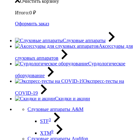
Очистить корзину
Итого:
0
₽
Оформить заказ
Слуховые аппараты
Аксессуары для
слуховых аппаратов
Сурдологическое
оборудование
Экспресс-тесты на
COVID-19
Скидки и акции
Слуховые аппараты A&M
3
STF
9
XTM
Слуховые аппараты Audifon