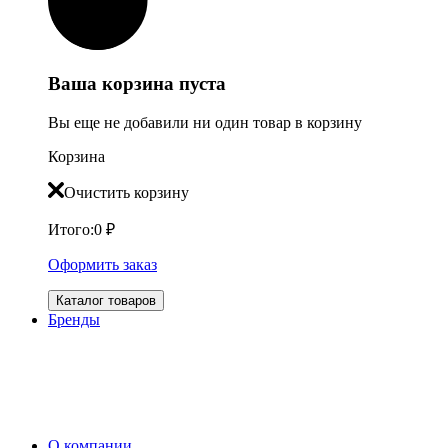
Ваша корзина пуста
Вы еще не добавили ни один товар в корзину
Корзина
Очистить корзину
Итого:
0
₽
Оформить заказ
Каталог товаров
Бренды
О компании