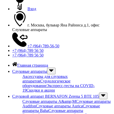
Вход
г. Москва, бульвар Яна Райниса д.1, офис
Слуховые аппараты
+7 (964) 789-56-50
+7 (964) 789 56 50
+7 (964) 789 56 50
Главная страница
Слуховые аппараты
Аксессуары для слуховых
аппаратов
Сурдологическое
оборудование
Экспресс-тесты на COVID-
19
Скидки и акции
Слуховой аппарат BERNAFON Zerena 5 BTE 105
Слуховые аппараты A&amp;M
Слуховые аппараты
Audifon
Слуховые аппараты Aurica
Слуховые
аппараты Baha
Слуховые аппараты