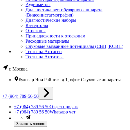
Аудиометры
Диагностика вестибулярного аппарата
(Видеонистагмография)
Диагностические наборы
Камертоны
Отоскопы
Принадлежности к отоскопам
Расходные материалы
Слуховые вызванные потенциалы (СВП, КСВП)
Тесты на Антиген
Тесты на Антитела
г. Москва
бульвар Яна Райниса д.1, офис Слуховые аппараты
+7 (964) 789-56-50
+7 (964) 789 56 50
Отдел продаж
+7 (964) 789 56 50
Whatsapp чат
Заказать звонок